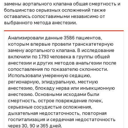
замены аортального клапана общая смертность и
большинство серьезных осложнений также
оставались сопоставимыми независимо от
выбранного метода анестезии.
Анализировали данные 3586 пациентов,
которым впервые провели транскатетерную
замену аортального клапана. В исследование
включили по 1793 человека в группы общей
анестезии и других методов анальгезии после
сопоставления по показателю склонности.
Использовали умеренную седацию,
регионарную, эпидуральную, местную
анестезию, блокаду нерва или инъекционную
анестезию. Основными исходами были
смертность, острое повреждение почек,
серьезные сосудистые осложнения,
дыхательная недостаточность, повторная
госпитализация и сердечная недостаточность
через 30, 90 и 365 дней.