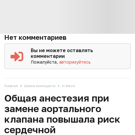
Нет комментариев
Вы не можете оставлять
комментарии
Пожалуйста,
авторизуйтесь
•
•
Главная
Школа клинициста
In brevis
Общая анестезия при
замене аортального
клапана повышала риск
сердечной