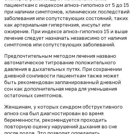
пациенткам с индексом апноэ-гипопноэ от 5 до 15
при наличии симптомов, клинических последствий
заболевания или сопутствующих состояний, таких
как артериальная гипертензия, инсульт или
ожирение. При индексе апноэ-гипопноэ 15 и выше
лечение следует назначать независимо от наличия
симптомов или сопутствующих заболеваний.
Предпочтительным методом лечения названо
автоматическое титрование положительного
давления в дыхательных путях. При сохранении
дневной сонливости пациенткам также может
быть рекомендован запланированный дневной
сон как дополнительная мера для уменьшения
остаточных симптомов.
Женщинам, у которых синдром обструктивного
апноэ сна был диагностирован во время
беременности, рекомендуется проходить
повторную оценку нарушений дыхания во сне
после родов. Это позволит определить