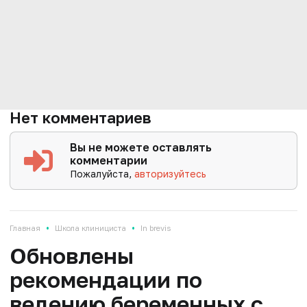
Нет комментариев
Вы не можете оставлять
комментарии
Пожалуйста,
авторизуйтесь
•
•
Главная
Школа клинициста
In brevis
Обновлены
рекомендации по
ведению беременных с