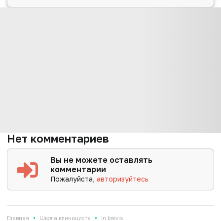
Нет комментариев
Вы не можете оставлять
комментарии
Пожалуйста,
авторизуйтесь
•
•
Главная
Школа клинициста
In brevis