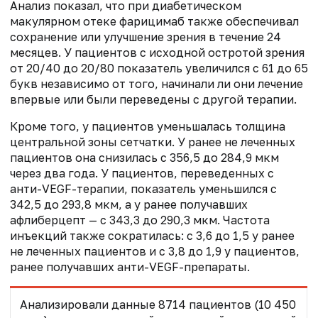
Анализ показал, что при диабетическом
макулярном отеке фарицимаб также обеспечивал
сохранение или улучшение зрения в течение 24
месяцев. У пациентов с исходной остротой зрения
от 20/40 до 20/80 показатель увеличился с 61 до 65
букв независимо от того, начинали ли они лечение
впервые или были переведены с другой терапии.
Кроме того, у пациентов уменьшалась толщина
центральной зоны сетчатки. У ранее не леченных
пациентов она снизилась с 356,5 до 284,9 мкм
через два года. У пациентов, переведенных с
анти-VEGF-терапии, показатель уменьшился с
342,5 до 293,8 мкм, а у ранее получавших
афлиберцепт — с 343,3 до 290,3 мкм. Частота
инъекций также сократилась: с 3,6 до 1,5 у ранее
не леченных пациентов и с 3,8 до 1,9 у пациентов,
ранее получавших анти-VEGF-препараты.
Анализировали данные 8714 пациентов (10 450