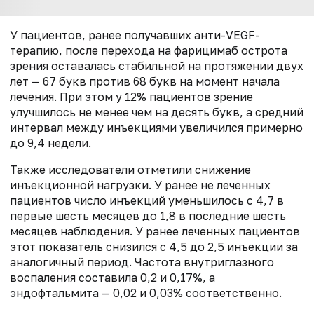
У пациентов, ранее получавших анти-VEGF-
терапию, после перехода на фарицимаб острота
зрения оставалась стабильной на протяжении двух
лет — 67 букв против 68 букв на момент начала
лечения. При этом у 12% пациентов зрение
улучшилось не менее чем на десять букв, а средний
интервал между инъекциями увеличился примерно
до 9,4 недели.
Также исследователи отметили снижение
инъекционной нагрузки. У ранее не леченных
пациентов число инъекций уменьшилось с 4,7 в
первые шесть месяцев до 1,8 в последние шесть
месяцев наблюдения. У ранее леченных пациентов
этот показатель снизился с 4,5 до 2,5 инъекции за
аналогичный период. Частота внутриглазного
воспаления составила 0,2 и 0,17%, а
эндофтальмита — 0,02 и 0,03% соответственно.