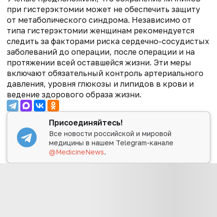
при гистерэктомии может не обеспечить защиту
от метаболического синдрома. Независимо от
типа гистерэктомии женщинам рекомендуется
следить за факторами риска сердечно-сосудистых
заболеваний до операции, после операции и на
протяжении всей оставшейся жизни. Эти меры
включают обязательный контроль артериального
давления, уровня глюкозы и липидов в крови и
ведение здорового образа жизни.
Присоединяйтесь!
Все новости российской и мировой
медицины в нашем Telegram-канале
@MedicineNews
.