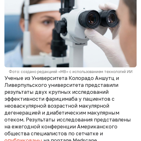
Фото: создано редакцией «МВ» с использованием технологий ИИ
Ученые из Университета Колорадо Аншутц и
Ливерпульского университета представили
результаты двух крупных исследований
эффективности фарицимаба у пациентов с
неоваскулярной возрастной макулярной
дегенерацией и диабетическим макулярным
отеком. Результаты исследования представлены
на ежегодной конференции Американского
общества специалистов по сетчатке и
опубликованы
на портале Medscape.