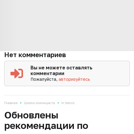
Нет комментариев
Вы не можете оставлять
комментарии
Пожалуйста,
авторизуйтесь
•
•
Главная
Школа клинициста
In brevis
Обновлены
рекомендации по