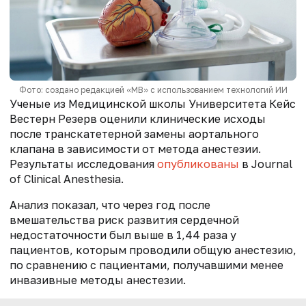
Фото: создано редакцией «МВ» с использованием технологий ИИ
Ученые из Медицинской школы Университета Кейс
Вестерн Резерв оценили клинические исходы
после транскатетерной замены аортального
клапана в зависимости от метода анестезии.
Результаты исследования
опубликованы
в Journal
of Clinical Anesthesia.
Анализ показал, что через год после
вмешательства риск развития сердечной
недостаточности был выше в 1,44 раза у
пациентов, которым проводили общую анестезию,
по сравнению с пациентами, получавшими менее
инвазивные методы анестезии.