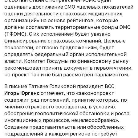
В соответствии с поправками ФОМС будет
оценивать достижение СМО «целевых показателей
оценки деятельности страховых медицинских
организаций» на основе рейтингов, которые
должны составлять территориальные фонды ОМС
(ТФОМС). С их исполнением будет увязано
финансирование страховых компаний. Целевые
показатели, согласно предложениям, будет
определять федеральный орган исполнительной
власти. Комитет Госдумы по финансовому рынку
рекомендовал принять документ в первом чтении,
но проект так и не был рассмотрен парламентом.
В письме Татьяне Голиковой президент ВСС
Игорь Юргенс
отмечает, что «законопроект
содержит ряд положений, принятие которых, по
мнению страхового сообщества, в условиях
обострения геополитической обстановки и роста
инфляционных процессов нецелесообразно».
Создание представительств или обособленных
подразделений в каждом регионе потребует