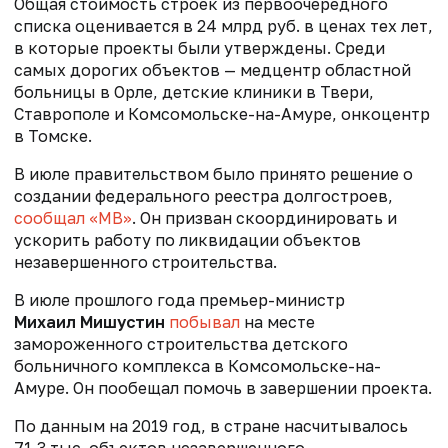
Общая стоимость строек из первоочередного
списка оценивается в 24 млрд руб. в ценах тех лет,
в которые проекты были утверждены. Среди
самых дорогих объектов — медцентр областной
больницы в Орле, детские клиники в Твери,
Ставрополе и Комсомольске-на-Амуре, онкоцентр
в Томске.
В июле правительством было принято решение о
создании федерального реестра долгостроев,
сообщал «МВ»
. Он призван скоординировать и
ускорить работу по ликвидации объектов
незавершенного строительства.
В июле прошлого года премьер-министр
Михаил Мишустин
побывал
на месте
замороженного строительства детского
больничного комплекса в Комсомольске-на-
Амуре. Он пообещал помочь в завершении проекта.
По данным на 2019 год, в стране насчитывалось
71,3 тыс. объектов незавершенного