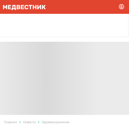
•
•
Главная
Новости
Здравоохранение