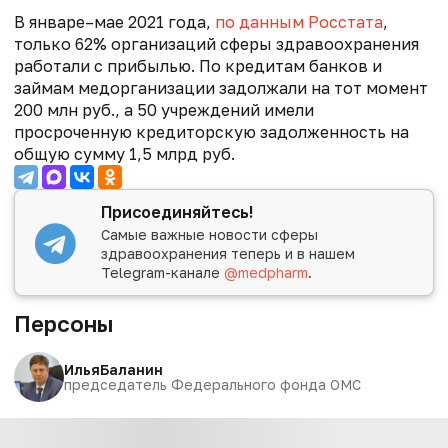
В январе–мае 2021 года,
по данным Росстата
,
только 62% организаций сферы здравоохранения
работали с прибылью. По кредитам банков и
займам медорганизации задолжали на тот момент
200 млн руб., а 50 учреждений имели
просроченную кредиторскую задолженность на
общую сумму 1,5 млрд руб.
Присоединяйтесь!
Самые важные новости сферы
здравоохранения теперь и в нашем
Telegram-канале
@medpharm
.
Персоны
Илья
Баланин
председатель Федерального фонда ОМС