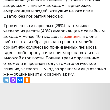
лечение чаще всего возникает у людей с плохим
здоровьем, с низким доходом, чернокожих
американцев и людей, живущих на юге или в
штатах без покрытия Medicaid.
Трое из десяти взрослых (29%), в том числе
четверо из десяти (43%) американцев с семейным
доходом менее 40 тыс. долл.,
заявили
, что они
либо не стали обращаться за рецептом, либо
сократили количество принимаемых лекарств
вдвое, либо пропустили прием препарата из-за
высокой стоимости. Больше трети опрошенных
отложили в прошлом году стоматологическое
лечение, четверть — уход за зрением и еще столько
же — общие визиты к своему врачу.