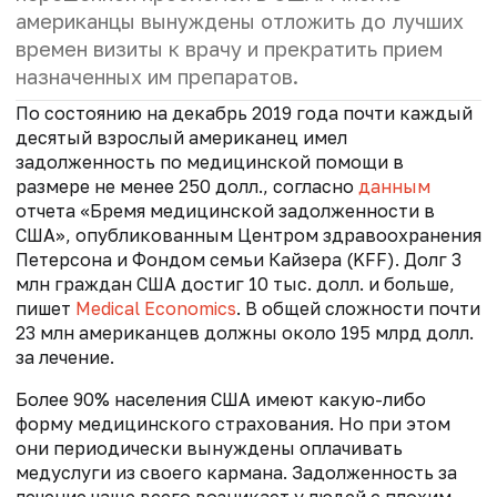
американцы вынуждены отложить до лучших
времен визиты к врачу и прекратить прием
назначенных им препаратов.
По состоянию на декабрь 2019 года почти каждый
десятый взрослый американец имел
задолженность по медицинской помощи в
размере не менее 250 долл., согласно
данным
отчета «Бремя медицинской задолженности в
США», опубликованным Центром здравоохранения
Петерсона и Фондом семьи Кайзера (KFF). Долг 3
млн граждан США достиг 10 тыс. долл. и больше,
пишет
Medical Economics
. В общей сложности почти
23 млн американцев должны около 195 млрд долл.
за лечение.
Более 90% населения США имеют какую-либо
форму медицинского страхования. Но при этом
они периодически вынуждены оплачивать
медуслуги из своего кармана. Задолженность за