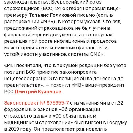
законодательству. Всероссийский союз
страховщиков (ВСС) 24 октября направил вице-
премьеру
Татьяне Голиковой
письмо (есть в
распоряжении «МВ»), в котором указал, что ряд
предложений страховщиков не был учтен в
финальной версии документа, а его текущая
редакция при росте инфляционных процессов
может привести к «снижению финансовой
устойчивости участников системы ОМС».
«Мы посчитали, что в текущей редакции без учета
позиции ВСС принятие законопроекта
нецелесообразно. Эта позиция была донесена до
правительства», — пояснил «МВ» вице-президент
ВСС
Дмитрий Кузнецов
.
Законопроект № 875655-7
с изменениями в ст.32
федеральных законов «Об организации
страхового дела» и «Об обязательном
медицинском страховании» был внесен в Госдуму
в 2019 году. Он предполагает ряд новелл в