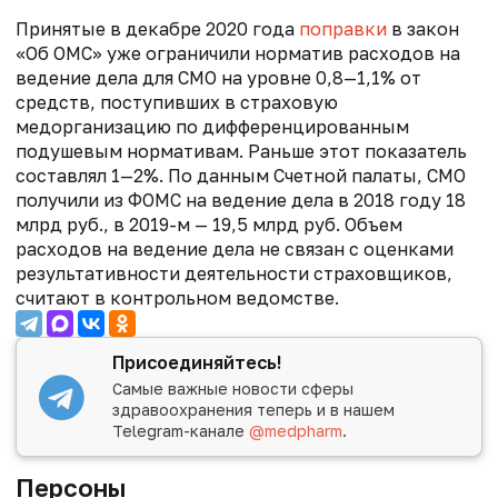
Принятые в декабре 2020 года
поправки
в закон
«Об ОМС» уже ограничили норматив расходов на
ведение дела для СМО на уровне 0,8—1,1% от
средств, поступивших в страховую
медорганизацию по дифференцированным
подушевым нормативам. Раньше этот показатель
составлял 1—2%. По данным Счетной палаты, СМО
получили из ФОМС на ведение дела в 2018 году 18
млрд руб., в 2019-м — 19,5 млрд руб. Объем
расходов на ведение дела не связан с оценками
результативности деятельности страховщиков,
считают в контрольном ведомстве.
Присоединяйтесь!
Самые важные новости сферы
здравоохранения теперь и в нашем
Telegram-канале
@medpharm
.
Персоны