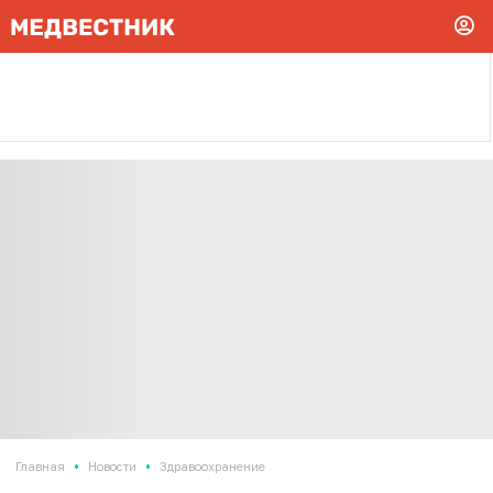
•
•
Главная
Новости
Здравоохранение