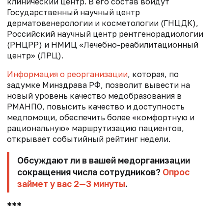
клинический центр. В его состав войдут
Государственный научный центр
дерматовенерологии и косметологии (ГНЦДК),
Российский научный центр рентгенорадиологии
(РНЦРР) и НМИЦ «Лечебно-реабилитационный
центр» (ЛРЦ).
Информация о реорганизации
, которая, по
задумке Минздрава РФ, позволит вывести на
новый уровень качество медобразования в
РМАНПО, повысить качество и доступность
медпомощи, обеспечить более «комфортную и
рациональную» маршрутизацию пациентов,
открывает событийный рейтинг недели.
Обсуждают ли в вашей медорганизации
сокращения числа сотрудников?
Опрос
займет у вас 2—3 минуты
.
***