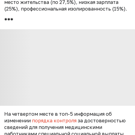
место жительства (по 27,5%), низкая зарплата
(25%), профессиональная изолированность (15%).
***
На четвертом месте в топ-5 информация об
изменении
порядка контроля
за достоверностью
сведений для получения медицинскими
работниками специальной социальной выплаты