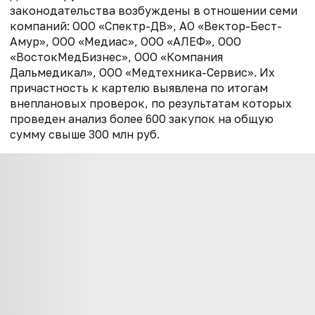
законодательства возбуждены в отношении семи
компаний: ООО «Спектр-ДВ», АО «Вектор-Бест-
Амур», ООО «Медиас», ООО «АЛЕФ», ООО
«ВостокМедБизнес», ООО «Компания
Дальмедикал», ООО «Медтехника-Сервис». Их
причастность к картелю выявлена по итогам
внеплановых проверок, по результатам которых
проведен анализ более 600 закупок на общую
сумму свыше 300 млн руб.