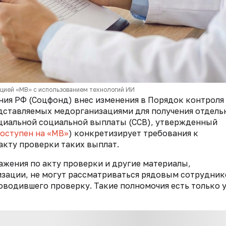
кцией «МВ» с использованием технологий ИИ
ия РФ (Соцфонд) внес изменения в Порядок контроля 
едставляемых медорганизациями для получения отдел
циальной социальной выплаты (ССВ), утвержденный
оступен на «МВ»
) конкретизирует требования к
кту проверки таких выплат.
ажения по акту проверки и другие материалы,
зации, не могут рассматриваться рядовым сотрудни
оводившего проверку. Такие полномочия есть только 