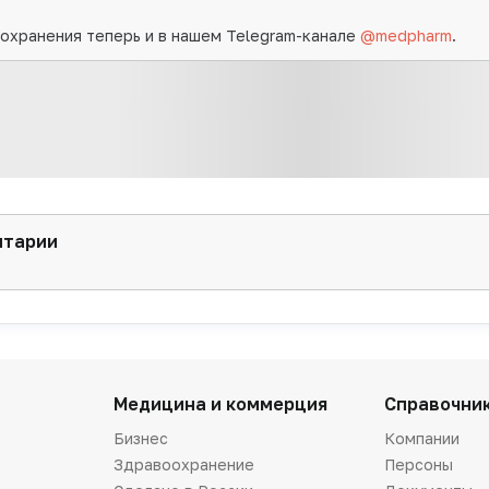
охранения теперь и в нашем Telegram-канале
@medpharm
.
нтарии
Медицина и коммерция
Справочни
Бизнес
Компании
Здравоохранение
Персоны