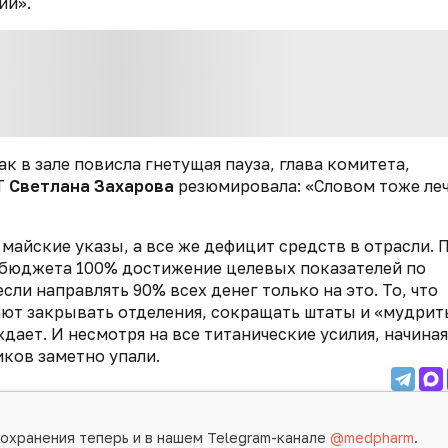
ий».
как в зале повисла гнетущая пауза, глава комитета,
Т
Светлана Захарова
резюмировала: «Словом тоже леч
 майские указы, а все же дефицит средств в отрасли. 
 бюджета 100% достижение целевых показателей по
ли направлять 90% всех денег только на это. То, что
ают закрывать отделения, сокращать штаты и «мудрит
ет. И несмотря на все титанические усилия, начиная 
ков заметно упали.
охранения теперь и в нашем Telegram-канале
@medpharm
.