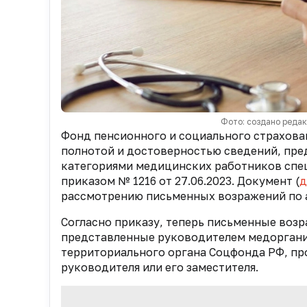
Фото: создано реда
Фонд пенсионного и социального страхован
полнотой и достоверностью сведений, пр
категориями медицинских работников спе
приказом № 1216 от 27.06.2023. Документ (
д
рассмотрению письменных возражений по а
Согласно приказу, теперь письменные возр
представленные руководителем медоргани
территориального органа Соцфонда РФ, пр
руководителя или его заместителя.