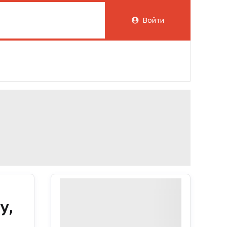
Войти
у,