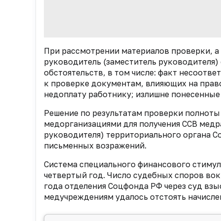
При рассмотрении материалов проверки, 
руководитель (заместитель руководителя) 
обстоятельств, в том числе: факт несоотв
к проверке документам, влияющих на право
недоплату работнику; излишне понесенные
Решение по результатам проверки полноты
медорганизациями для получения ССВ медр
руководителя) территориального органа Со
письменных возражений.
Система специального финансового стимул
четвертый год. Число судебных споров вок
года отделения Соцфонда РФ через суд взыс
медучреждениям удалось отстоять начислен