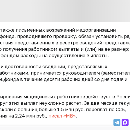
а также письменных возражений медорганизации
фонда, проводившего проверку, обязан установить ря
етствия представленных в реестре сведений представ
 получения работником выплаты и (или) на ее размер;
 фондом расходы на осуществление выплаты.
 и достоверности сведений, представляемых
аботниками, принимается руководителем (заместите
цфонда в течение десяти рабочих дней со дня подачи
ирования медицинских работников действует в Росс
руг этих выплат неуклонно растет. За два месяца тек
кали с больниц больше 1,5 млн руб. переплат по ССВ,
ия на 2,24 млн руб.,
писал «МВ»
.