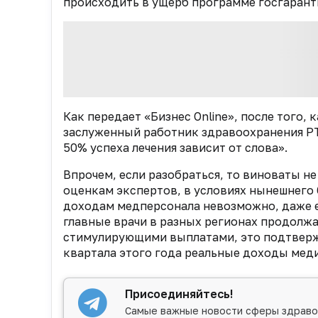
происходить в ущерб программе госгарант
Как передает «Бизнес Online», после того, 
заслуженный работник здравоохранения Р
50% успеха лечения зависит от слова».
Впрочем, если разобраться, то виноваты не
оценкам экспертов, в условиях нынешнего
доходам медперсонала невозможно, даже ес
главные врачи в разных регионах продолж
стимулирующими выплатами, это подтвержда
квартала этого года реальные доходы меди
Присоединяйтесь!
Самые важные новости сферы здраво