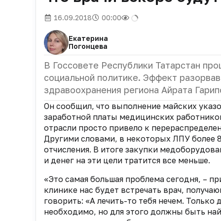
16.09.2018
00:00
Екатерина
Погонцева
В Госсовете Республики Татарстан про
социальной политике. Эффект разорва
здравоохранения региона Айрата Гарип
Он сообщил, что выполнение майских указ
заработной платы медицинских работников
отрасли просто привело к перераспределе
Другими словами, в некоторых ЛПУ более 8
отчисления. В итоге закупки медоборудов
и денег на эти цели тратится все меньше.
«Это самая большая проблема сегодня, – пр
клинике нас будет встречать врач, получаю
говорить: «А лечить-то тебя нечем. Только
необходимо, но для этого должны быть на