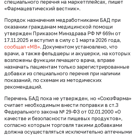
специального перечня на маркетплейсах, пишет
«Фармацевтический вестник».
Порядок назначения медработниками БАД при
оказании гражданам медицинской помощи
утвержден Приказом Минздрава РФ № 669н от
17.11.2025 и вступил в силу с 1 марта 2026 года,
сообщал «МВ»
. Документом установлено, что
врачи, а также фельдшеры и акушерки, на которых
возложены функции лечащего врача, вправе
назначать пациентам только зарегистрированные
добавки из специального перечня при наличии
показаний, по схемам из методических
рекомендаций.
Перечень БАД пока не утвержден, но «СоюзФарма»
считает необходимым внести поправки в ст.3
Федерального закона № 29‑ФЗ от 02.01.2000 «О
качестве и безопасности пищевых продуктов»,
согласно которым торговля такими добавками
должна осуществляться исключительно аптечными