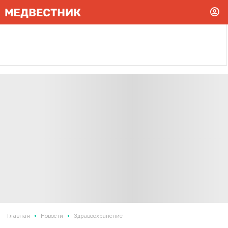
•
•
Главная
Новости
Здравоохранение