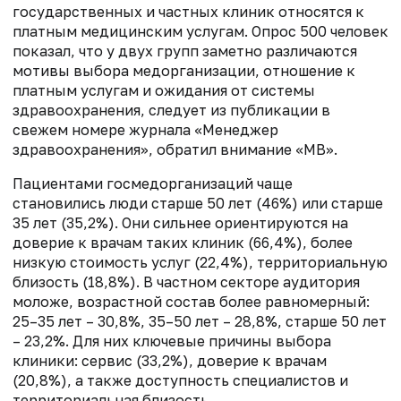
государственных и частных клиник относятся к
платным медицинским услугам. Опрос 500 человек
показал, что у двух групп заметно различаются
мотивы выбора медорганизации, отношение к
платным услугам и ожидания от системы
здравоохранения, следует из публикации в
свежем номере журнала «Менеджер
здравоохранения», обратил внимание «МВ».
Пациентами госмедорганизаций чаще
становились люди старше 50 лет (46%) или старше
35 лет (35,2%). Они сильнее ориентируются на
доверие к врачам таких клиник (66,4%), более
низкую стоимость услуг (22,4%), территориальную
близость (18,8%). В частном секторе аудитория
моложе, возрастной состав более равномерный:
25–35 лет – 30,8%, 35–50 лет – 28,8%, старше 50 лет
– 23,2%. Для них ключевые причины выбора
клиники: сервис (33,2%), доверие к врачам
(20,8%), а также доступность специалистов и
территориальная близость.