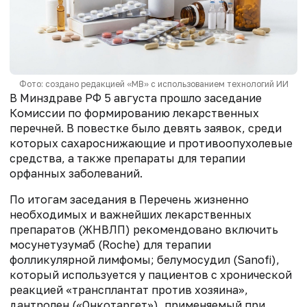
Фото: создано редакцией «МВ» с использованием технологий ИИ
В Минздраве РФ 5 августа прошло заседание
Комиссии по формированию лекарственных
перечней. В повестке было девять заявок, среди
которых сахароснижающие и противоопухолевые
средства, а также препараты для терапии
орфанных заболеваний.
По итогам заседания в Перечень жизненно
необходимых и важнейших лекарственных
препаратов (ЖНВЛП) рекомендовано включить
мосунетузумаб (Roche) для терапии
фолликулярной лимфомы; белумосудил (Sanofi),
который используется у пациентов с хронической
реакцией «трансплантат против хозяина»,
дантролен («Онкотаргет»), применяемый при