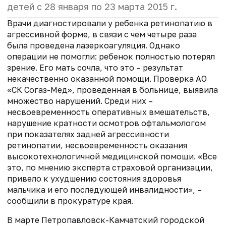
детей с 28 января по 23 марта 2015 г.
Врачи диагностировали у ребенка ретинопатию в
агрессивной форме, в связи с чем четыре раза
была проведена лазеркоагуляция. Однако
операции не помогли: ребенок полностью потерял
зрение. Его мать сочла, что это – результат
некачественно оказанной помощи. Проверка АО
«СК Согаз-Мед», проведенная в больнице, выявила
множество нарушений. Среди них –
несвоевременность оперативных вмешательств,
нарушение кратности осмотров офтальмологом
при показателях задней агрессивности
ретинопатии, несвоевременность оказания
высокотехнологичной медицинской помощи. «Все
это, по мнению эксперта страховой организации,
привело к ухудшению состояния здоровья
мальчика и его последующей инвалидности», –
сообщили в прокуратуре края.
В марте Петропавловск-Камчатский городской