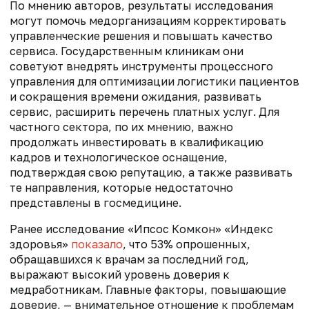
По мнению авторов, результаты исследования
могут помочь медорганизациям корректировать
управленческие решения и повышать качество
сервиса. Государственным клиникам они
советуют внедрять инструменты процессного
управления для оптимизации логистики пациентов
и сокращения времени ожидания, развивать
сервис, расширить перечень платных услуг. Для
частного сектора, по их мнению, важно
продолжать инвестировать в квалификацию
кадров и технологическое оснащение,
подтверждая свою репутацию, а также развивать
те направления, которые недостаточно
представлены в госмедицине.
Ранее и
сследование «Ипсос Комкон» «Индекс
здоровья»
показало
, что 53% опрошенных,
обращавшихся к врачам за последний год,
выражают высокий уровень доверия к
медработникам. Главные факторы, повышающие
доверие, — внимательное отношение к проблемам