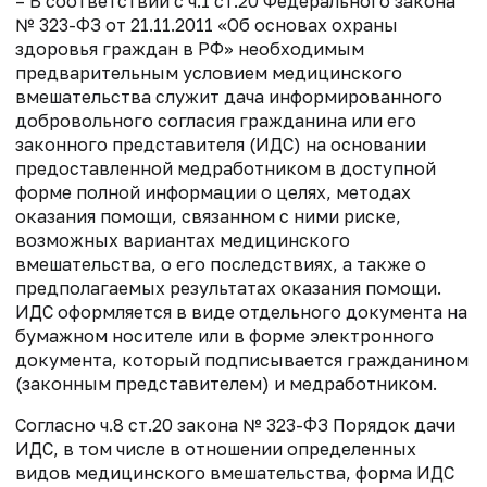
– В соответствии с ч.1 ст.20 Федерального закона
№ 323-ФЗ от 21.11.2011 «Об основах охраны
здоровья граждан в РФ» необходимым
предварительным условием медицинского
вмешательства служит дача информированного
добровольного согласия гражданина или его
законного представителя (ИДС) на основании
предоставленной медработником в доступной
форме полной информации о целях, методах
оказания помощи, связанном с ними риске,
возможных вариантах медицинского
вмешательства, о его последствиях, а также о
предполагаемых результатах оказания помощи.
ИДС оформляется в виде отдельного документа на
бумажном носителе или в форме электронного
документа, который подписывается гражданином
(законным представителем) и медработником.
Согласно ч.8 ст.20 закона № 323-ФЗ Порядок дачи
ИДС, в том числе в отношении определенных
видов медицинского вмешательства, форма ИДС