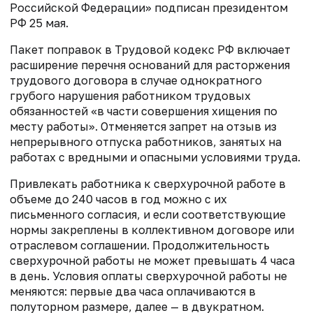
Российской Федерации» подписан президентом
РФ 25 мая.
Пакет поправок в
Трудовой кодекс РФ
включает
расширение перечня оснований для расторжения
трудового договора в ‍случае однократного
грубого нарушения работником трудовых
обязанностей «в ‍части совершения хищения по
‍месту работы». Отменяется запрет на ‍отзыв из
‍непрерывного отпуска работников, занятых на
‍работах с ‍вредными и ‍опасными условиями труда.
Привлекать работника к сверхурочной работе в
объеме до 240 часов в год можно с их
письменного согласия, и если соответствующие
нормы закреплены в коллективном договоре или
отраслевом соглашении. Продолжительность
сверхурочной работы не может превышать 4 часа
в день. Условия оплаты сверхурочной работы не
меняются: первые два часа оплачиваются в
полуторном размере, далее — в двукратном.