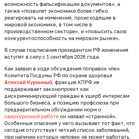
возможность фальсификации документов», а
также «позволят экономике более гибко
реагировать на изменения, происходящие в
мировой экономике, в том числе в
производственном секторе», и «повысить свою
конкурентоспособность на мировом рынке».
В случае подписания президентом РФ изменения
вступят в силу с 1 сентября 2026 года.
Как заявил в ходе обсуждения поправок член
Комитета Госдумы РФ по охране здоровья
Алексей Куринный
, фракция КПРФ не
поддерживает законопроект как
дискриминирующий граждан в ущерб интересам
большого бизнеса, а позицию профсоюза при
предварительном обсуждении норм о
сверхурочной работе
он назвал «странной».
Особенные опасения у него вызывает тот факт, что
сегодня отсутствует четкий список заболеваний,
при наличии которых человек не может работать