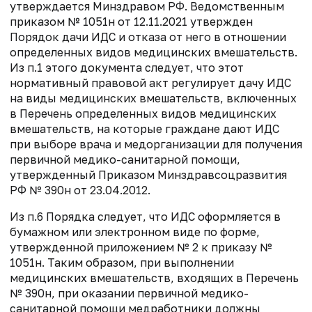
утверждается Минздравом РФ. Ведомственным
приказом № 1051н от 12.11.2021 утвержден
Порядок дачи ИДС и отказа от него в отношении
определенных видов медицинских вмешательств.
Из п.1 этого документа следует, что этот
нормативный правовой акт регулирует дачу ИДС
на виды медицинских вмешательств, включенных
в Перечень определенных видов медицинских
вмешательств, на которые граждане дают ИДС
при выборе врача и медорганизации для получения
первичной медико-санитарной помощи,
утвержденный Приказом Минздравсоцразвития
РФ № 390н от 23.04.2012.
Из п.6 Порядка следует, что ИДС оформляется в
бумажном или электронном виде по форме,
утвержденной приложением № 2 к приказу №
1051н. Таким образом, при выполнении
медицинских вмешательств, входящих в Перечень
№ 390н, при оказании первичной медико-
санитарной помощи медработники должны