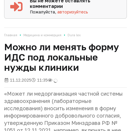
Вы не можете оставлять
комментарии
Пожалуйста,
авторизуйтесь
•
•
Главная
Медицина и коммерция
Dura lex
Можно ли менять форму
ИДС под локальные
нужды клиники
11.12.2025
11:35
«Может ли медорганизация
частной системы
здравоохранения (лабораторные
исследования) вносить изменения в форму
информированного добровольного согласия,
утвержденную Приказом Минздрава РФ №
1051 от 12.11.2021, например, включать в нее