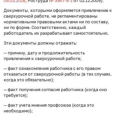
05.03.2018
, Роструда
№ 3567-6-1
от 02.12.2009
).
Документы, которыми оформляется привлечение к
сверхурочной работе, не регламентированы
нормативными правовыми актами ни по составу,
ни по форме. Соответственно, каждый
работодатель их разрабатывает самостоятельно.
Эти документы должны отражать:
— причину, дату и продолжительность
привлечения к сверхурочной работе;
— факт ознакомления работника с его правом
отказаться от сверхурочной работы (в тех случаях,
когда это обязательно);
— факт получения согласия работника (когда оно
требуется);
— факт учета мнения профсоюза (когда это
необходимо);