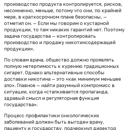
производство продукта контролируется, рисков,
несомненно, меньше, потому что они, по крайней
мере, в краткосрочном плане безопасны, —
отметил он. — Если мы говорим о кустарной
продукции, то там никаких гарантий нет. Поэтому
задача государства — контролировать
производство и продажу никотинсодержащей
продукции».
По словам врача, общество должно проявлять
полную нетерпимость к курению традиционных
сигарет. Однако альтернативные способы
доставки никотина — это «как минимум меньшее
зло». Главное — найти разумный компромисс в
ситуации, когда «сталкивается пропаганда,
здравый смысл и регуляторная функция
государства».
Процесс профилактики онкологических
заболеваний должен быть выгоден врачу,
пациенту и государству, подчеркнул директор