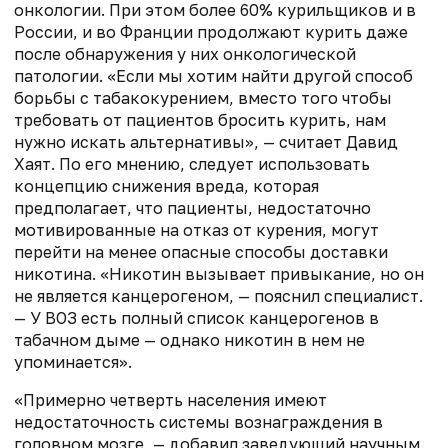
онкологии. При этом более 60% курильщиков и в
России, и во Франции продолжают курить даже
после обнаружения у них онкологической
патологии. «Если мы хотим найти другой способ
борьбы с табакокурением, вместо того чтобы
требовать от пациентов бросить курить, нам
нужно искать альтернативы», — считает Давид
Хаят. По его мнению, следует использовать
концепцию снижения вреда, которая
предполагает, что пациенты, недостаточно
мотивированные на отказ от курения, могут
перейти на менее опасные способы доставки
никотина. «Никотин вызывает привыкание, но он
не является канцерогеном, — пояснил специалист.
— У ВОЗ есть полный список канцерогенов в
табачном дыме — однако никотин в нем не
упоминается».
«Примерно четверть населения имеют
недостаточность системы вознаграждения в
головном мозге, — добавил заведующий научным