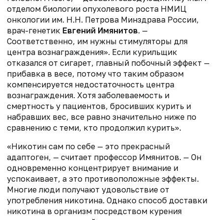
отделом биологии опухолевого роста НМИЦ
онкологии им. Н.Н. Петрова Минздрава России,
врач-генетик
Евгений Имянитов
. —
Соответственно, им нужны стимуляторы для
центра вознаграждения». Если курильщик
отказался от сигарет, главный побочный эффект —
прибавка в весе, потому что таким образом
компенсируется недостаточность центра
вознаграждения. Хотя заболеваемость и
смертность у пациентов, бросивших курить и
набравших вес, все равно значительно ниже по
сравнению с теми, кто продолжил курить».
«Никотин сам по себе — это прекрасный
адаптоген, — считает профессор Имянитов. — Он
одновременно концентрирует внимание и
успокаивает, а это противоположные эффекты.
Многие люди получают удовольствие от
употребления никотина. Однако способ доставки
никотина в организм посредством курения