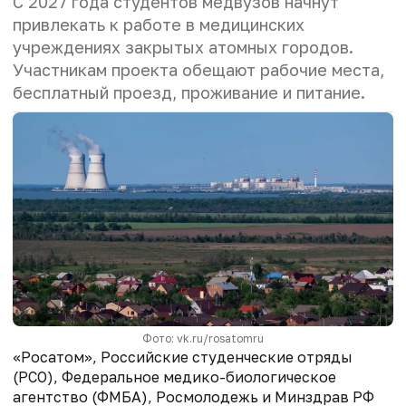
С 2027 года студентов медвузов начнут
привлекать к работе в медицинских
учреждениях закрытых атомных городов.
Участникам проекта обещают рабочие места,
бесплатный проезд, проживание и питание.
Фото: vk.ru/rosatomru
«Росатом», Российские студенческие отряды
(РСО), Федеральное медико-биологическое
агентство (ФМБА), Росмолодежь и Минздрав РФ