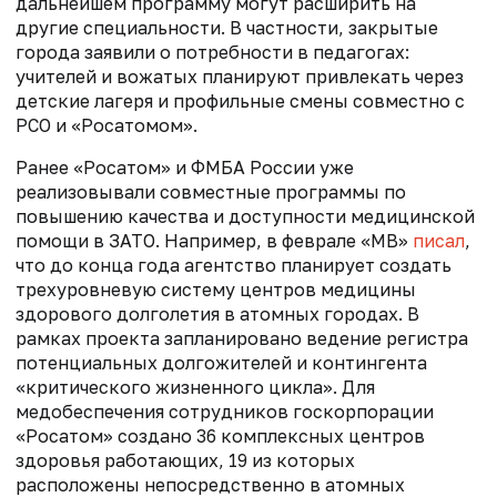
дальнейшем программу могут расширить на
другие специальности. В частности, закрытые
города заявили о потребности в педагогах:
учителей и вожатых планируют привлекать через
детские лагеря и профильные смены совместно с
РСО и «Росатомом».
Ранее «Росатом» и ФМБА России уже
реализовывали совместные программы по
повышению качества и доступности медицинской
помощи в ЗАТО. Например, в феврале «МВ»
писал
,
что
до конца года агентство планирует создать
трехуровневую систему центров медицины
здорового долголетия в атомных городах. В
рамках проекта запланировано ведение регистра
потенциальных долгожителей и контингента
«критического жизненного цикла».
Для
медобеспечения сотрудников госкорпорации
«Росатом» создано 36 комплексных центров
здоровья работающих, 19 из которых
расположены непосредственно в атомных