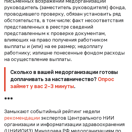
письменных возражений медорганизации
руководитель (заместитель руководителя) фонда,
проводившего проверку, обязан установить ряд
обстоятельств, в том числе: факт несоответствия
представленных в реестре сведений
представленным к проверке документам,
влияющих на право получения работником
выплаты и (или) на ее размер; недоплату
работнику; излишне понесенные фондом расходы
на осуществление выплаты.
Сколько в вашей медорганизации готовы
доплачивать за наставничество?
Опрос
займет у вас 2–3 минуты
.
***
Замыкают событийный рейтинг недели
рекомендации
экспертов Центрального НИИ
организации и информатизации здравоохранения
(ЦНИИОИЗ) Минздрава РФ медорганизациям по