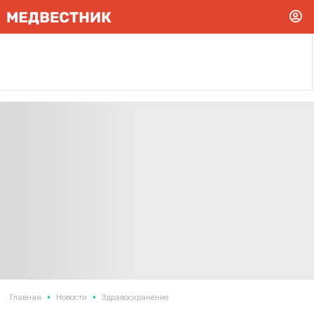
•
•
Главная
Новости
Здравоохранение