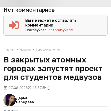
Нет комментариев
Вы не можете оставлять
комментарии
Пожалуйста,
авторизуйтесь
•
•
Главная
Новости
Здравоохранение
В закрытых атомных
городах запустят проект
для студентов медвузов
07.08.2026
15:57
Дарья
Лебедева