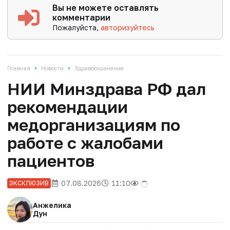
Вы не можете оставлять
комментарии
Пожалуйста,
авторизуйтесь
•
•
Главная
Новости
Здравоохранение
НИИ Минздрава РФ дал
рекомендации
медорганизациям по
работе с жалобами
пациентов
07.08.2026
11:10
ЭКСКЛЮЗИВ
Анжелика
Дун