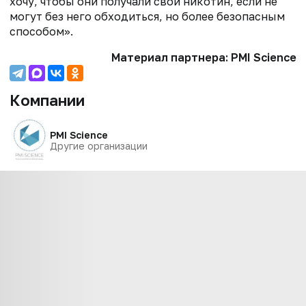
хочу, чтобы они получали свой никотин, если не
могут без него обходиться, но более безопасным
способом».
Материал партнера: PMI Science
Компании
PMI Science
Другие организации