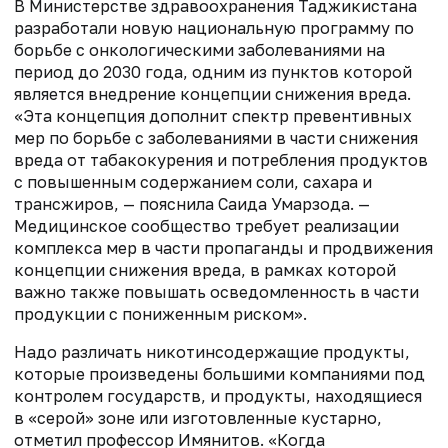
В Министерстве здравоохранения Таджикистана
разработали новую национальную программу по
борьбе с онкологическими заболеваниями на
период до 2030 года, одним из пунктов которой
является внедрение концепции снижения вреда.
«Эта концепция дополнит спектр превентивных
мер по борьбе с заболеваниями в части снижения
вреда от табакокурения и потребления продуктов
с повышенным содержанием соли, сахара и
трансжиров, — пояснила Саида Умарзода. —
Медицинское сообщество требует реализации
комплекса мер в части пропаганды и продвижения
концепции снижения вреда, в рамках которой
важно также повышать осведомленность в части
продукции с пониженным риском».
Надо различать никотинсодержащие продукты,
которые произведены большими компаниями под
контролем государств, и продукты, находящиеся
в «серой» зоне или изготовленные кустарно,
отметил профессор Имянитов. «Когда