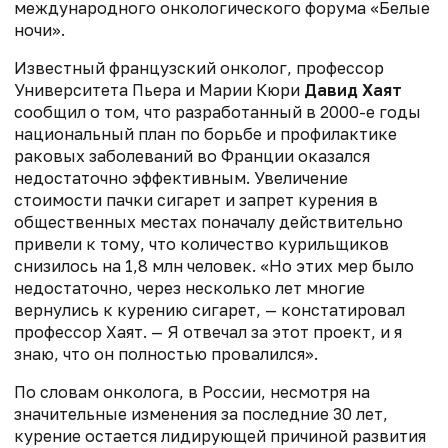
международного онкологического форума «Белые
ночи».
Известный французский онколог, профессор
Университета Пьера и Марии Кюри
Давид Хаят
сообщил о том, что разработанный в 2000-е годы
национальный план по борьбе и профилактике
раковых заболеваний во Франции оказался
недостаточно эффективным. Увеличение
стоимости пачки сигарет и запрет курения в
общественных местах поначалу действительно
привели к тому, что количество курильщиков
снизилось на 1,8 млн человек. «Но этих мер было
недостаточно, через несколько лет многие
вернулись к курению сигарет, — констатировал
профессор Хаят. — Я отвечал за этот проект, и я
знаю, что он полностью провалился».
По словам онколога, в России, несмотря на
значительные изменения за последние 30 лет,
курение остается лидирующей причиной развития