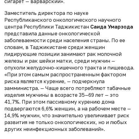
сигарет — варварский».
Заместитель директора по науке
Республиканского онкологического научного
центра Республики Таджикистан
Саида Умарзода
представила данные онкологической
заболеваемости среди населения страны. По ее
словам, в Таджикистане среди женщин
лидирующие позиции занимают рак молочной
железы и рак шейки матки, среди мужчин —
опухоли желудочно-кишечного тракта и пищевода.
«При этом самым распространенным фактором
риска является курение, — подчеркнула
замминистра. — Чаще всего потребляют табачные
изделия мужчины в возрасте 35—69 лет — это
41,7%. При этом пассивному курению дома
подвергаются 6,6% женщин, а на рабочем месте —
14,9% мужчин, что значительно увеличивает риск
развития не только онкологических, но и любых
других неинфекционных заболеваний».