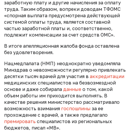
заработную плату и другие начисления за оплату
труда. Таким образом, вопреки доводам ТФОМС
«спорная выплата предусмотрена действующей
системой оплаты труда, является составной
частью заработной платы и, соответственно,
подлежит компенсации за счет средств ОМС».
В итоге апелляционная жалоба фонда оставлена
без удовлетворения.
Нацмедпалата (НМП) неоднократно уведомляла
Минздрав о невозможности регулярно привлекать
десятки тысяч врачей для участия в
аккредитации
медицинских специалистов на безвозмездной
основе и даже собирала
данные
о том, какой
объем работы им приходится выполнять. В
качестве решения министерство рассматривало
возможность взимания
госпошлины
за ее
прохождение с врачей, а также предлагало
премировать
специалистов из региональных
бюджетов, писал «МВ».