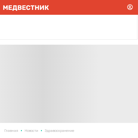
•
•
Главная
Новости
Здравоохранение