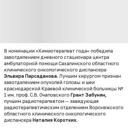
В номинации «Химиотерапевт года» победила
завотделением дневного стационара центра
амбулаторной помощи Сахалинского областного
клинического онкологического диспансера
Эльвира Парсаданова.
Лучшим хирургом признан
завотделением опухолей головы и шеи
краснодарской Краевой клинической больницы №
1 им. проф. С.В. Очаповского
Грант Забунян,
лучшим радиотерапевтом — заведующая
радиотерапевтическим отделением Воронежского
областного клинического онкологического
диспансера
Наталия Коротких.