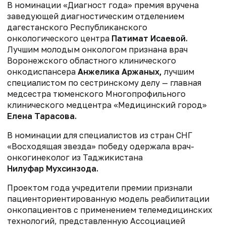
В номинации «Диагност года» премия вручена
заведующей диагностическим отделением
дагестанского Республиканского
онкологического центра
Патимат Исаевой.
Лучшим молодым онкологом признана врач
Воронежского областного клинического
онкодиспансера
Анжелика Аржаных,
лучшим
специалистом по сестринскому делу — главная
медсестра тюменского Многопрофильного
клинического медцентра «Медицинский город»
Елена Тарасова.
В номинации для специалистов из стран СНГ
«Восходящая звезда» победу одержала врач-
онкогинеколог из Таджикистана
Нилуфар Мухсинзода.
Проектом года учредители премии признали
пациенториентированную модель реабилитации
онкопациентов с применением телемедицинских
технологий, представленную Ассоциацией