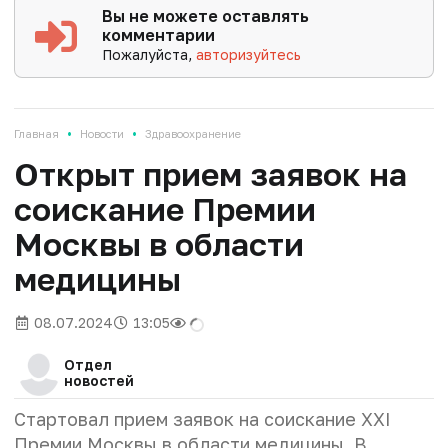
Вы не можете оставлять
комментарии
Пожалуйста,
авторизуйтесь
•
•
Главная
Новости
Здравоохранение
Открыт прием заявок на
соискание Премии
Москвы в области
медицины
08.07.2024
13:05
Отдел
новостей
Стартовал прием заявок на соискание XXI
Премии Москвы в области медицины. В