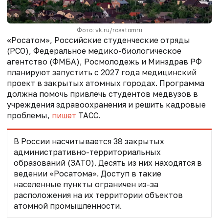
Фото: vk.ru/rosatomru
«Росатом», Российские студенческие отряды
(РСО), Федеральное медико-биологическое
агентство (ФМБА), Росмолодежь и Минздрав РФ
планируют запустить с 2027 года медицинский
проект в закрытых атомных городах. Программа
должна помочь привлечь студентов медвузов в
учреждения здравоохранения и решить кадровые
проблемы,
пишет
ТАСС.
В России насчитывается 38 закрытых
административно-территориальных
образований (ЗАТО). Десять из них находятся в
ведении «Росатома». Доступ в такие
населенные пункты ограничен из-за
расположения на их территории объектов
атомной промышленности.