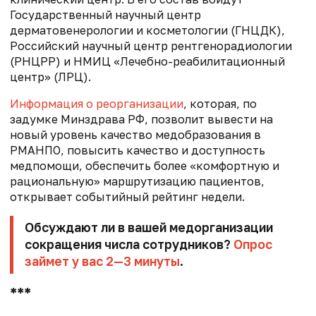
Государственный научный центр
дерматовенерологии и косметологии (ГНЦДК),
Российский научный центр рентгенорадиологии
(РНЦРР) и НМИЦ «Лечебно-реабилитационный
центр» (ЛРЦ).
Информация о реорганизации
, которая, по
задумке Минздрава РФ, позволит вывести на
новый уровень качество медобразования в
РМАНПО, повысить качество и доступность
медпомощи, обеспечить более «комфортную и
рациональную» маршрутизацию пациентов,
открывает событийный рейтинг недели.
Обсуждают ли в вашей медорганизации
сокращения числа сотрудников?
Опрос
займет у вас 2—3 минуты
.
***