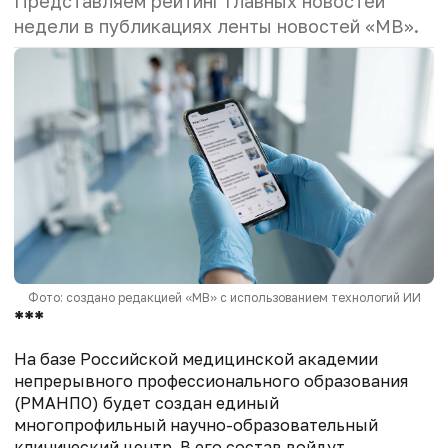
Представляем рейтинг главных новостей
недели в публикациях ленты новостей «МВ».
Фото: создано редакцией «МВ» с использованием технологий ИИ
***
На базе Российской медицинской академии
непрерывного профессионального образования
(РМАНПО) будет создан единый
многопрофильный научно-образовательный
клинический центр. В его состав войдут