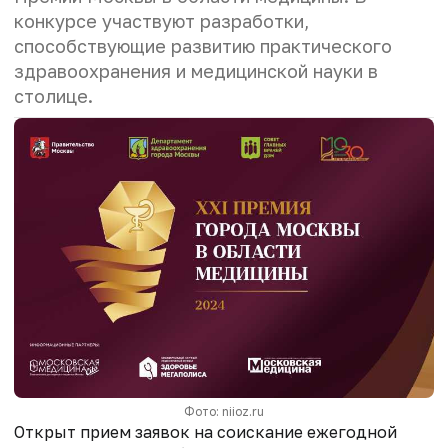
конкурсе участвуют разработки,
способствующие развитию практического
здравоохранения и медицинской науки в
столице.
Фото: niioz.ru
Открыт прием заявок на соискание ежегодной