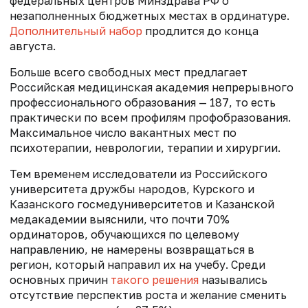
федеральных центров Минздрава РФ о
незаполненных бюджетных местах в ординатуре.
Дополнительный набор
продлится до конца
августа.
Больше всего свободных мест предлагает
Российская медицинская академия непрерывного
профессионального образования — 187, то есть
практически по всем профилям профобразования.
Максимальное число вакантных мест по
психотерапии, неврологии, терапии и хирургии.
Тем временем исследователи из Российского
университета дружбы народов, Курского и
Казанского госмедуниверситетов и Казанской
медакадемии выяснили, что почти 70%
ординаторов, обучающихся по целевому
направлению, не намерены возвращаться в
регион, который направил их на учебу. Среди
основных причин
такого решения
назывались
отсутствие перспектив роста и желание сменить