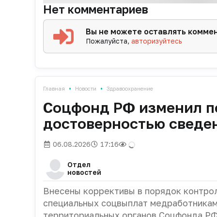
Нет комментариев
Вы не можете оставлять комме
Пожалуйста,
авторизуйтесь
•
•
Главная
Новости
Здравоохранение
Соцфонд РФ изменил п
достоверностью сведе
06.08.2026
17:16
Отдел
новостей
Внесены коррективы в порядок контро
специальных соцвыплат медработникам
территориальных органов Соцфонда Р