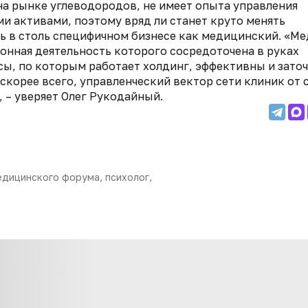
на рынке углеводородов, не имеет опыта управления
 активами, поэтому вряд ли станет круто менять
ь в столь специфичном бизнесе как медицинский. «Ме
онная деятельность которого сосредоточена в руках
ы, по которым работает холдинг, эффективны и зато
 скорее всего, управленческий вектор сети клиник от
, – уверяет Олег Рукодайный.
дицинского форума, психолог,