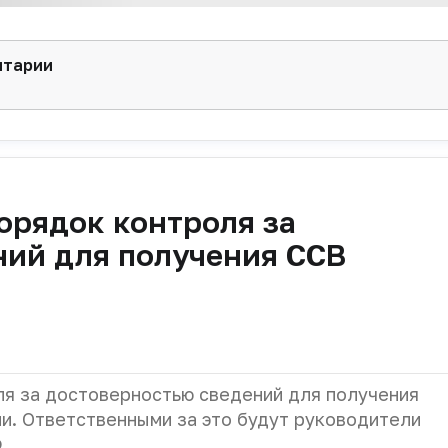
нтарии
орядок контроля за
ний для получения ССВ
ля за достоверностью сведений для получения
и. Ответственными за это будут руководители
Ф.