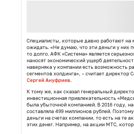
Специалисты, которые давно работают на 
ожидать. «Не думаю, что эти деньги у них 
то долго. АФК «Система» является серьезн
наносят экономический ущерб деятельности
наверняка у компании есть возможность р
сегментов холдинга», – считает директор
Сергей Ануфриев
.
К тому же, как сказал генеральный дирек
инвестиционная привлекательность «Медси
была убыточной компанией. В 2016 году, 
составляла 499 миллионов рублей. Поэтому
деньги на счетах компании, то есть на те
этих денег. Например, на акции МТС, котор