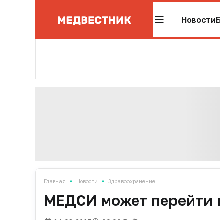
Новости
•
•
Главная
Новости
Здравоохранение
МЕДСИ может перейти 