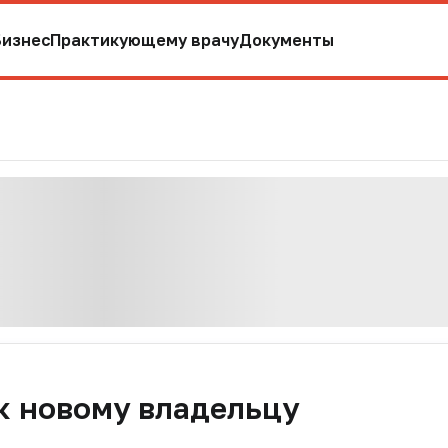
Бизнес
Практикующему врачу
Документы
к новому владельцу