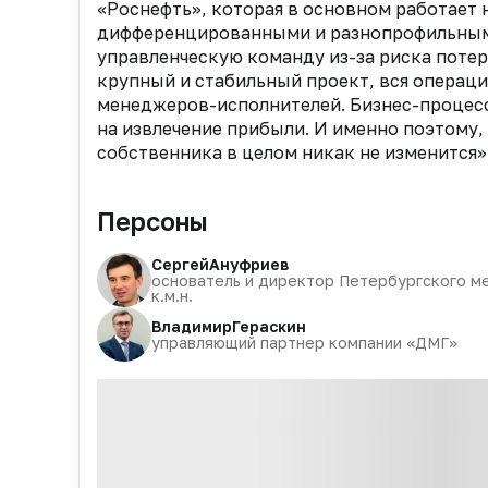
«Роснефть», которая в основном работает 
дифференцированными и разнопрофильными
управленческую команду из-за риска потер
крупный и стабильный проект, вся операци
менеджеров-исполнителей. Бизнес-процесс
на извлечение прибыли. И именно поэтому,
собственника в целом никак не изменится»
Персоны
Сергей
Ануфриев
основатель и директор Петербургского ме
к.м.н.
Владимир
Гераскин
управляющий партнер компании «ДМГ»