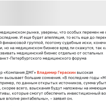
медицинском рынке, уверены, что особых перемен не 
последние. И еще будет апелляция, то есть еще до пере
ой финансовой группой, поэтому судебные иски, конеч
, но на медицинском бизнесе вряд ли скажутся, так к
азвивать медицинский бизнес отдельно от остальных
 Санкт-Петербургского медицинского форума
тор «Компания ДМГ»
Владимир Гераскин
высокая
» вызывает большие сомнения. «В последние годы «
например, по данным открытых источников, сумма убы
, скорее всего, взыскания будут наложены на имеющи
 активы, которые смогут обеспечить инвестиционный в
ые вполне рентабельны», – заявил он.