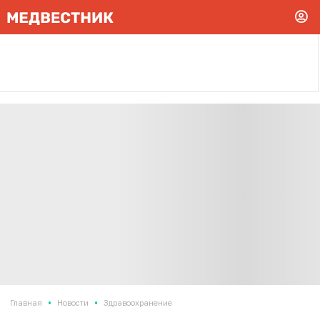
•
•
Главная
Новости
Здравоохранение