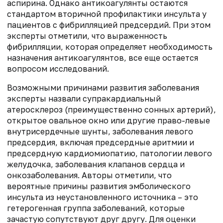
аспирина. Однако антикоагулянты остаются
стандартом вторичной профилактики инсульта у
пациентов с фибрилляцией предсердий. При этом
эксперты отметили, что выраженность
фибрилляции, которая определяет необходимость
назначения антикоагулянтов, все еще остается
вопросом исследований.
Возможными причинами развития заболевания
эксперты назвали супракардиальный
атеросклероз (преимущественно сонных артерий),
открытое овальное окно или другие право-левые
внутрисердечные шунты, заболевания левого
предсердия, включая предсердные аритмии и
предсердную кардиомиопатию, патологии левого
желудочка, заболевания клапанов сердца и
онкозаболевания. Авторы отметили, что
вероятные причины развития эмболического
инсульта из неустановленного источника – это
гетерогенная группа заболеваний, которые
зачастую сопутствуют друг другу. Для оценки