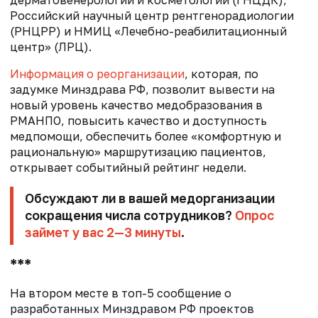
дерматовенерологии и косметологии (ГНЦДК),
Российский научный центр рентгенорадиологии
(РНЦРР) и НМИЦ «Лечебно-реабилитационный
центр» (ЛРЦ).
Информация о реорганизации
, которая, по
задумке Минздрава РФ, позволит вывести на
новый уровень качество медобразования в
РМАНПО, повысить качество и доступность
медпомощи, обеспечить более «комфортную и
рациональную» маршрутизацию пациентов,
открывает событийный рейтинг недели.
Обсуждают ли в вашей медорганизации
сокращения числа сотрудников?
Опрос
займет у вас 2—3 минуты
.
***
На втором месте в топ-5 сообщение о
разработанных Минздравом РФ проектов