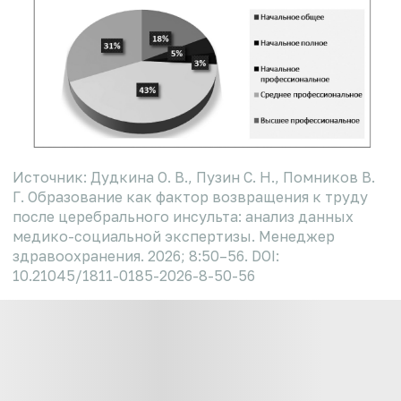
Источник: Дудкина О. В., Пузин С. Н., Помников В.
Г. Образование как фактор возвращения к труду
после церебрального инсульта: анализ данных
медико-социальной экспертизы. Менеджер
здравоохранения. 2026; 8:50–56. DOI:
10.21045/1811-0185-2026-8-50-56