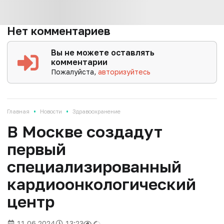
Нет комментариев
Вы не можете оставлять
комментарии
Пожалуйста,
авторизуйтесь
•
•
Главная
Новости
Здравоохранение
В Москве создадут
первый
специализированный
кардиоонкологический
центр
11.06.2024
13:23