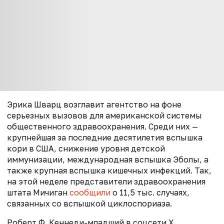
Эрика Шварц возглавит агентство на фоне
серьезных вызовов для американской системы
общественного здравоохранения. Среди них —
крупнейшая за последние десятилетия вспышка
кори в США, снижение уровня детской
иммунизации, международная вспышка Эболы, а
также крупная вспышка кишечных инфекций. Так,
на этой неделе п
редставители здравоохранения
штата Мичиган
сообщили
о 11,5 тыс. случаях,
связанных со вспышкой циклоспориаза.
Роберт Ф. Кеннеди-младший в соцсети Х