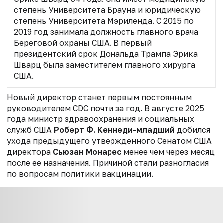
степень Университета Брауна и юридическую
степень Университета Мэриленда. С 2015 по
2019 год занимала должность главного врача
Береговой охраны США. В первый
президентский срок Дональда Трампа Эрика
Шварц была заместителем главного хирурга
США.
Новый директор станет первым постоянным
руководителем CDC почти за год. В августе 2025
года министр здравоохранения и социальных
служб США
Роберт Ф. Кеннеди-младший
добился
ухода предыдущего утвержденного Сенатом США
директора
Сьюзан Монарес
менее чем через месяц
после ее назначения. Причиной стали разногласия
по вопросам политики вакцинации.