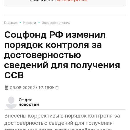
•
•
Главная
Новости
Здравоохранение
Соцфонд РФ изменил
порядок контроля за
достоверностью
сведений для получения
ССВ
06.08.2026
17:16
Отдел
новостей
Внесены коррективы в порядок контроля за
достоверностью сведений для получения
специальных соцвыплат медработниками.