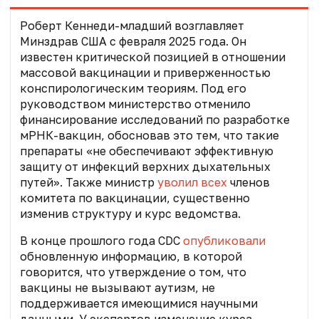
Роберт Кеннеди-младший
возглавляет
Минздрав США с февраля 2025 года
. Он
известен критической позицией в отношении
массовой вакцинации и приверженностью
конспирологическим теориям. Под его
руководством министерство отменило
финансирование исследований по разработке
мРНК-вакцин, обосновав это тем, что такие
препараты «не обеспечивают эффективную
защиту от инфекций верхних дыхательных
путей». Также министр
уволил всех
членов
комитета по вакцинации, существенно
изменив структуру и курс ведомства.
В конце прошлого года CDC
опубликовали
обновленную информацию, в которой
говорится, что утверждение о том, что
вакцины не вызывают аутизм, не
поддерживается имеющимися научными
данными. У экспертов изменение курса