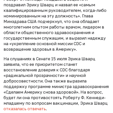
поздравил Эрику Шварц и назвал ее «самым
квалифицированным руководителем, когда-либо
номинированным на эту должность». Глава
Минздрава США подчеркнул, что она обладает
многолетним опытом работы врачом, лидером в
области общественного здравоохранения и
государственным служащим, и выразил надежду
на «укрепление основной миссии CDC и
возвращение здоровья в Америку».
На слушаниях в Сенате 15 июля Эрика Шварц
заявила, что ее приоритетом станет
восстановление доверия к CDC благодаря
«радикальной прозрачности» и научной
добросовестности. Она также выразила
поддержку программе министра здравоохранения
«Сделаем Америку снова здоровой». На вопрос,
будет ли она противостоять Роберту Ф. Кеннеди-
младшему по вопросам вакцинации, Эрика Шварц
отказалась отвечать
.