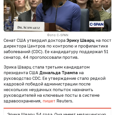
Фото: C-SPAN
Сенат США утвердил доктора
Эрику Шварц
на пост
директора Центров по контролю и профилактике
заболеваний (CDC). Ее кандидатуру поддержал 51
сенатор, 44 проголосовали против.
Эрика Шварц стала третьим кандидатом
президента США
Дональда Трампа
на
руководство CDC. Ее утверждение стало редкой
кадровой победой администрации после
нескольких неудачных попыток назначить
руководителей на ключевые посты в системе
здравоохранения,
пишет
Reuters.
Эрике Шварц 54 года. Она имеет медицинскую