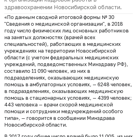
здравоохранении Новосибирской области.
«По данным сводной итоговой формы № 30
"Сведения о медицинской организации", в 2018
году число физических лиц основных работников
на занятых должностях (врачей всех
специальностей), работающих в медицинских
учреждениях на территории Новосибирской
области (с учетом федеральных медицинских
учреждений, подведомственных Минздраву РФ),
составило 11 090 человек, из них в
подразделениях, оказывающих медицинскую
помощь в амбулаторных условиях, — 6248 человек,
в подразделениях, оказывающих медицинскую
помощь в стационарных условиях, — 4399 человек;
443 человека — врачи скорой медицинской
помощи и сотрудники медучреждений особого
типа», — говорится в сообщении Минздрава
Новосибирской области.
В 2017 году общее число врачей было 11 005, из них