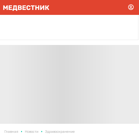
•
•
Главная
Новости
Здравоохранение