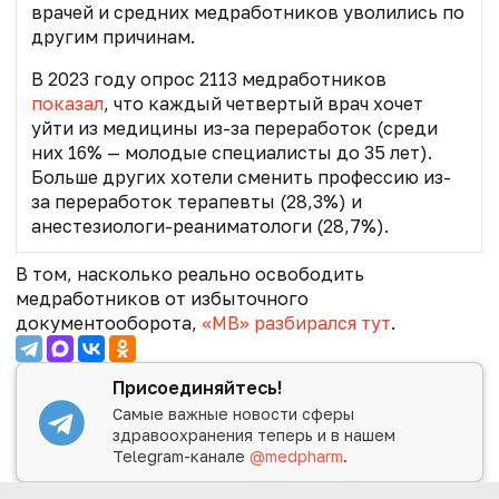
врачей и средних медработников уволились по
другим причинам.
В 2023 году опрос 2113 медработников
показал
, что каждый четвертый врач хочет
уйти из медицины из-за переработок (среди
них 16% — молодые специалисты до 35 лет).
Больше других хотели сменить профессию из-
за переработок терапевты (28,3%) и
анестезиологи-реаниматологи (28,7%).
В том, насколько реально освободить
медработников от избыточного
документооборота,
«МВ» разбирался тут
.
Присоединяйтесь!
Самые важные новости сферы
здравоохранения теперь и в нашем
Telegram-канале
@medpharm
.