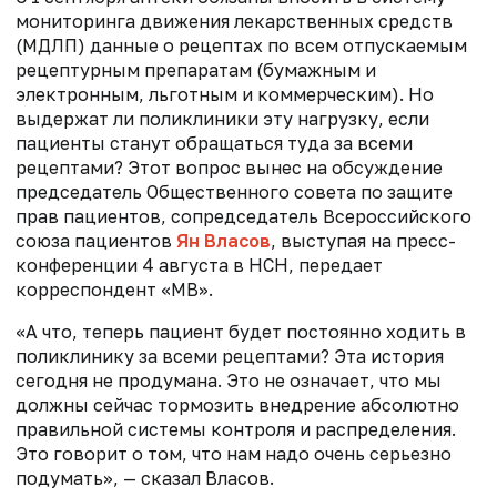
мониторинга движения лекарственных средств
(МДЛП)
данные о рецептах по всем отпускаемым
рецептурным препаратам (бумажным и
электронным, льготным и коммерческим). Но
выдержат ли поликлиники эту нагрузку, если
пациенты станут обращаться туда за всеми
рецептами? Этот вопрос вынес на обсуждение
председатель Общественного совета по защите
прав пациентов, сопредседатель Всероссийского
союза пациентов
Ян Власов
, выступая на пресс-
конференции 4 августа в НСН, передает
корреспондент «МВ».
«А что, теперь пациент будет постоянно ходить в
поликлинику за всеми рецептами? Эта история
сегодня не продумана. Это не означает, что мы
должны сейчас тормозить внедрение абсолютно
правильной системы контроля и распределения.
Это говорит о том, что нам надо очень серьезно
подумать», — сказал Власов.