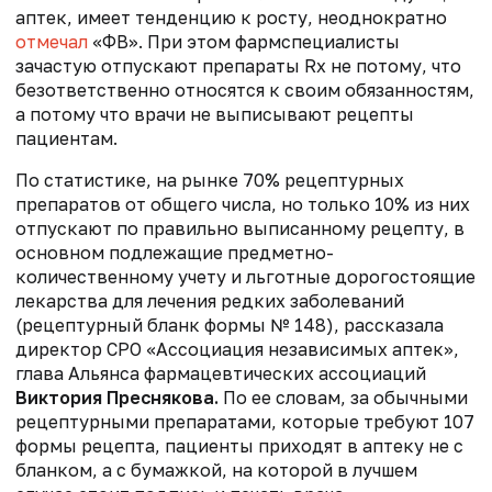
аптек, имеет тенденцию к росту, неоднократно
отмечал
«ФВ». При этом фармспециалисты
зачастую отпускают препараты Rx не потому, что
безответственно относятся к своим обязанностям,
а потому что врачи не выписывают рецепты
пациентам.
По статистике, на рынке 70% рецептурных
препаратов от общего числа, но только 10% из них
отпускают по правильно выписанному рецепту, в
основном подлежащие предметно-
количественному учету и льготные дорогостоящие
лекарства для лечения редких заболеваний
(рецептурный бланк формы № 148), рассказала
директор СРО «Ассоциация независимых аптек»,
глава Альянса фармацевтических ассоциаций
Виктория Преснякова.
По ее словам, за обычными
рецептурными препаратами, которые требуют 107
формы рецепта, пациенты приходят в аптеку не с
бланком, а с бумажкой, на которой в лучшем