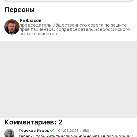
Персоны
Ян
Власов
председатель Общественного совета по защите
прав пациентов, сопредседатель Всероссийского
союза пациентов
Комментариев:
2
Терехов Игорь
04.08.2023 в 15:04
теперь чтобы купить аспирин нужно идти в поликлинику