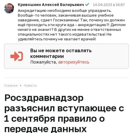
Кривошеин Алексей Валерьевич
14.09.2023 в 16:57
Аккредитацию необходимо вообще упразднить.
Вообще-то человек, заканчивая высшее учебное
заведение, сдает Госэкзамены! Так, почему он должен
ещё проходить эти круги ада - аккредитацию?! Диплом
ничего не значит? В других не менее ответственных
специальностях нет такого издевательства! Не
удивляйтесь почему не хватает врачей!
Вы не можете оставлять
комментарии
Пожалуйста,
авторизуйтесь
•
Главная
Новости
Росздравнадзор
разъяснил вступающее с
1 сентября правило о
передаче данных