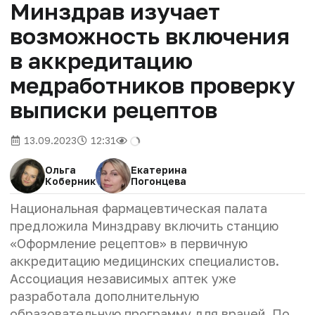
Минздрав изучает
возможность включения
в аккредитацию
медработников проверку
выписки рецептов
13.09.2023
12:31
Ольга
Екатерина
Коберник
Погонцева
Национальная фармацевтическая палата
предложила Минздраву включить станцию
«Оформление рецептов» в первичную
аккредитацию медицинских специалистов.
Ассоциация независимых аптек уже
разработала дополнительную
образовательную программу для врачей. По