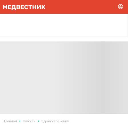
•
•
Главная
Новости
Здравоохранение