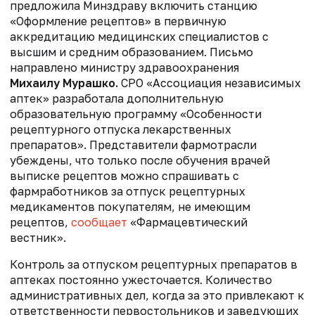
предложила Минздраву включить станцию
«Оформление рецептов» в первичную
аккредитацию медицинских специалистов с
высшим и средним образованием. Письмо
направлено министру здравоохранения
Михаилу Мурашко.
СРО «Ассоциация независимых
аптек
»
разработала дополнительную
образовательную программу «Особенности
рецептурного отпуска лекарственных
препаратов». Представители фармотрасли
убеждены, что только после обучения врачей
выписке рецептов можно спрашивать с
фармработников за отпуск рецептурных
медикаментов покупателям, не имеющим
рецептов,
сообщает
«Фармацевтический
вестник».
Контроль за отпуском рецептурных препаратов в
аптеках постоянно ужесточается. Количество
административных дел, когда за это привлекают к
ответственности первостольников и заведующих