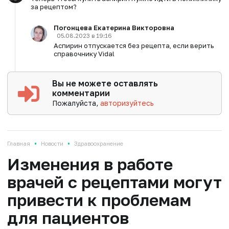
за рецептом?
Погонцева Екатерина Викторовна
05.08.2023 в 19:16
Аспирин отпускается без рецепта, если верить
справочнику Vidal
Вы не можете оставлять
комментарии
Пожалуйста,
авторизуйтесь
•
•
Главная
Новости
Здравоохранение
Изменения в работе
врачей с рецептами могут
привести к проблемам
для пациентов