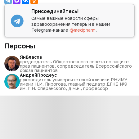
Присоединяйтесь!
Самые важные новости сферы
здравоохранения теперь и в нашем
Telegram-канале
@medpharm
.
Персоны
Ян
Власов
председатель Общественного совета по защите
прав пациентов, сопредседатель Всероссийского
союза пациентов
Андрей
Продеус
руководитель университетской клиники РНИМУ
имени Н.И. Пирогова, главный педиатр ДГКБ №9
им. Г.Н. Сперанского, д.м.н., профессор