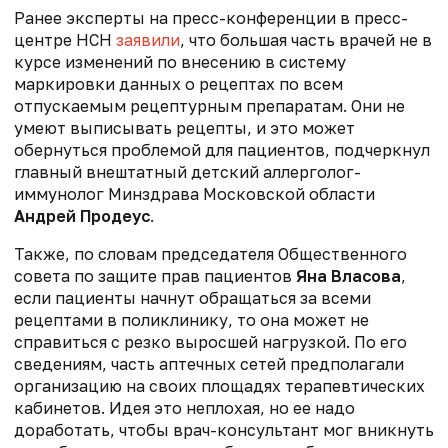
Ранее эксперты на пресс-конференции в пресс-
центре НСН
заявили
, что большая часть врачей не в
курсе изменений по внесению в систему
маркировки данных о рецептах по всем
отпускаемым рецептурным препаратам. Они не
умеют выписывать рецепты, и это может
обернуться проблемой для пациентов, подчеркнул
главный внештатный детский аллерголог-
иммунолог Минздрава Московской области
Андрей Продеус
.
Также, по словам председателя Общественного
совета по защите прав пациентов
Яна Власова
,
если пациенты начнут обращаться за всеми
рецептами в поликлинику, то она может не
справиться с резко выросшей нагрузкой. По его
сведениям, часть аптечных сетей предполагали
организацию на своих площадях терапевтических
кабинетов. Идея это неплохая, но ее надо
доработать, чтобы врач-консультант мог вникнуть