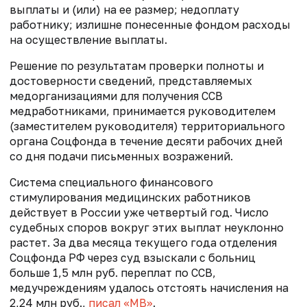
выплаты и (или) на ее размер; недоплату
работнику; излишне понесенные фондом расходы
на осуществление выплаты.
Решение по результатам проверки полноты и
достоверности сведений, представляемых
медорганизациями для получения ССВ
медработниками, принимается руководителем
(заместителем руководителя) территориального
органа Соцфонда в течение десяти рабочих дней
со дня подачи письменных возражений.
Система специального финансового
стимулирования медицинских работников
действует в России уже четвертый год. Число
судебных споров вокруг этих выплат неуклонно
растет. За два месяца текущего года отделения
Соцфонда РФ через суд взыскали с больниц
больше 1,5 млн руб. переплат по ССВ,
медучреждениям удалось отстоять начисления на
2,24 млн руб.,
писал «МВ»
.