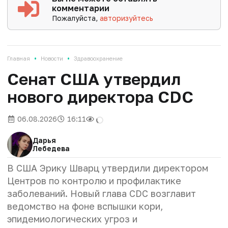
комментарии
Пожалуйста,
авторизуйтесь
•
•
Главная
Новости
Здравоохранение
Сенат США утвердил
нового директора CDC
06.08.2026
16:11
Дарья
Лебедева
В США Эрику Шварц утвердили директором
Центров по контролю и профилактике
заболеваний. Новый глава CDC возглавит
ведомство на фоне вспышки кори,
эпидемиологических угроз и