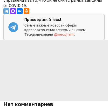
управленца за то, что он не снял с рынка вакцины
от COVID‑19.
Присоединяйтесь!
Самые важные новости сферы
здравоохранения теперь и в нашем
Telegram-канале
@medpharm
.
Нет комментариев