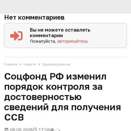
Нет комментариев
Вы не можете оставлять
комментарии
Пожалуйста,
авторизуйтесь
•
•
Главная
Новости
Здравоохранение
Соцфонд РФ изменил
порядок контроля за
достоверностью
сведений для получения
ССВ
06.08.2026
17:16