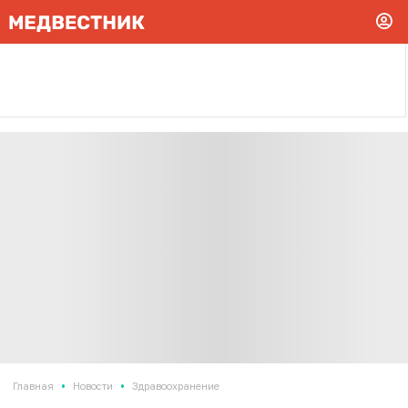
•
•
Главная
Новости
Здравоохранение