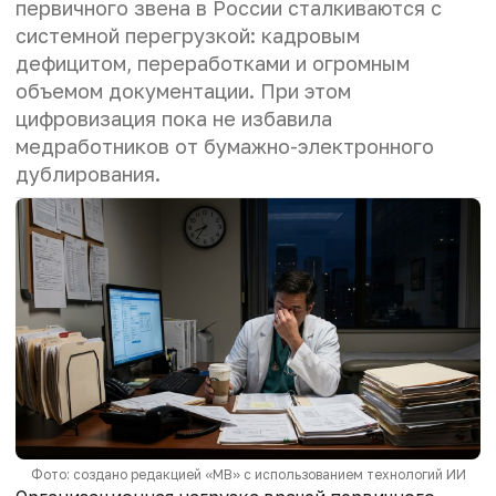
первичного звена в России сталкиваются с
системной перегрузкой: кадровым
дефицитом, переработками и огромным
объемом документации. При этом
цифровизация пока не избавила
медработников от бумажно-электронного
дублирования.
Фото: создано редакцией «МВ» с использованием технологий ИИ