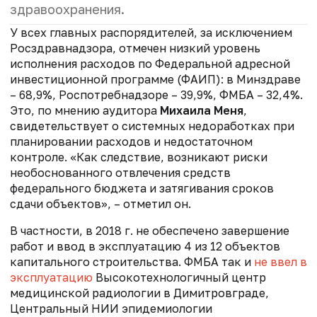
здравоохранения.
У всех главных распорядителей, за исключением
Росздравнадзора, отмечен низкий уровень
исполнения расходов по Федеральной адресной
инвестиционной программе (ФАИП): в Минздраве
– 68,9%, Роспотребнадзоре – 39,9%, ФМБА – 32,4%.
Это, по мнению аудитора
Михаила Меня
,
свидетельствует о системных недоработках при
планировании расходов и недостаточном
контроле. «Как следствие, возникают риски
необоснованного отвлечения средств
федерального бюджета и затягивания сроков
сдачи объектов», – отметил он.
В частности, в 2018 г. не обеспечено завершение
работ и ввод в эксплуатацию 4 из 12 объектов
капитального строительства. ФМБА так и
не ввел в
эксплуатацию
Высокотехнологичный центр
медицинской радиологии в Димитровграде,
Центральный НИИ эпидемиологии