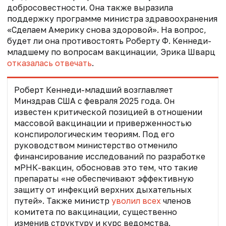
добросовестности. Она также выразила
поддержку программе министра здравоохранения
«Сделаем Америку снова здоровой». На вопрос,
будет ли она противостоять Роберту Ф. Кеннеди-
младшему по вопросам вакцинации, Эрика Шварц
отказалась отвечать
.
Роберт Кеннеди-младший
возглавляет
Минздрав США с февраля 2025 года
. Он
известен критической позицией в отношении
массовой вакцинации и приверженностью
конспирологическим теориям. Под его
руководством министерство отменило
финансирование исследований по разработке
мРНК-вакцин, обосновав это тем, что такие
препараты «не обеспечивают эффективную
защиту от инфекций верхних дыхательных
путей». Также министр
уволил всех
членов
комитета по вакцинации, существенно
изменив структуру и курс ведомства.