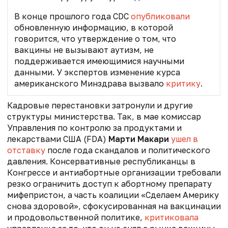
В конце прошлого года CDC
опубликовали
обновленную информацию, в которой
говорится, что утверждение о том, что
вакцины не вызывают аутизм, не
поддерживается имеющимися научными
данными. У экспертов изменение курса
американского Минздрава вызвало
критику
.
Кадровые перестановки затронули и другие
структуры министерства. Так, в мае к
омиссар
Управления по контролю за продуктами и
лекарствами США (FDA)
Марти Макари
ушел в
отставку
после года скандалов и политического
давления. Консервативные республиканцы в
Конгрессе и антиабортные организации требовали
резко ограничить доступ к абортному препарату
мифепристон, а часть коалиции «Сделаем Америку
снова здоровой», сфокусированная на вакцинации
и продовольственной политике,
критиковала