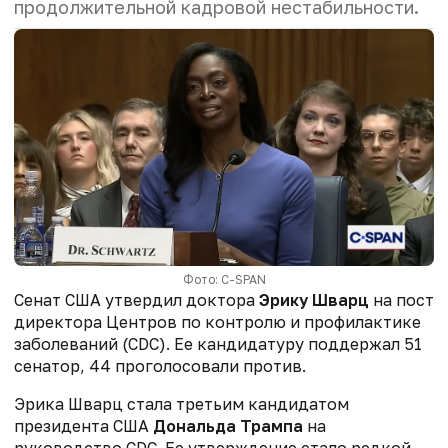
продолжительной кадровой нестабильности.
Фото: C-SPAN
Сенат США утвердил доктора
Эрику Шварц
на пост
директора Центров по контролю и профилактике
заболеваний (CDC). Ее кандидатуру поддержал 51
сенатор, 44 проголосовали против.
Эрика Шварц стала третьим кандидатом
президента США
Дональда Трампа
на
руководство CDC. Ее утверждение стало редкой