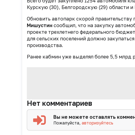
Всего будет закуплено 1254 автомобиля кла
Курскую (30), Белгородскую (29) области и
Обновить автопарк скорой правительству по
Мишустин
сообщил, что на закупку автом
проекте трехлетнего федерального бюджет
для сельских поселений должно закупаться
производства.
Ранее кабмин уже выделял более 5,5 млрд р
Нет комментариев
Вы не можете оставлять комме
Пожалуйста,
авторизуйтесь