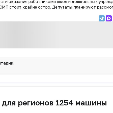
ности оказания работниками школ и дошкольных учреж
СМП стоит крайне остро. Депутаты планируют рассмо
нтарии
 для регионов 1254 машины