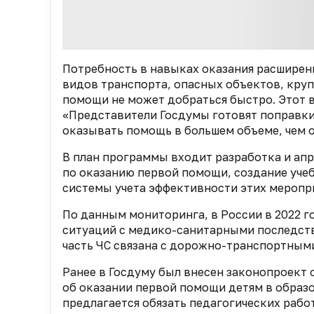
Потребность в навыках оказания расширен
видов транспорта, опасных объектов, кру
помощи не может добраться быстро. Этот 
«Представители Госдумы готовят поправки
оказывать помощь в большем объеме, чем о
В план программы входит разработка и ап
по оказанию первой помощи, создание уче
системы учета эффективности этих меропр
По данным мониторинга, в России в 2022 г
ситуаций с медико-санитарными последстви
часть ЧС связана с дорожно-транспортным
Ранее в Госдуму был внесен законопроект
об оказании первой помощи детям в образ
предлагается обязать педагогических раб