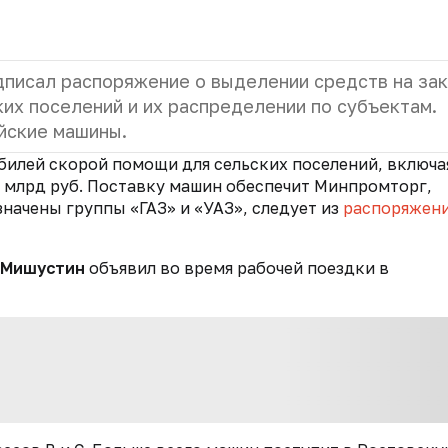
писал распоряжение о выделении средств на зак
их поселений и их распределении по субъектам.
йские машины.
билей скорой помощи для сельских поселений, включа
6 млрд руб. Поставку машин обеспечит Минпромторг,
начены группы «ГАЗ» и «УАЗ», следует из
распоряжен
 Мишустин
объявил во время рабочей поездки в