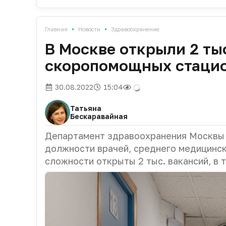
•
•
Главная
Новости
Здравоохранение
В Москве открыли 2 ты
скоропомощных стаци
30.08.2022
15:04
Татьяна
Бескаравайная
Департамент здравоохранения Москвы 
должности врачей, среднего медицинск
сложности открыты 2 тыс. вакансий, в 