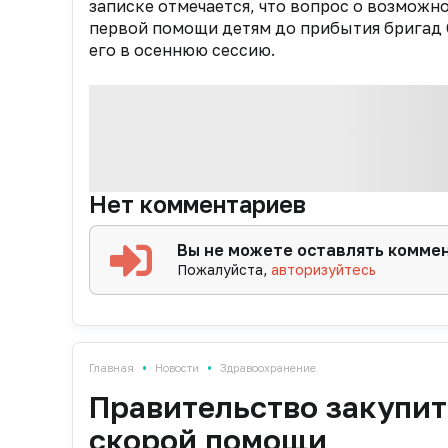
записке отмечается, что вопрос о возмож
первой помощи детям до прибытия бригад 
его в осеннюю сессию.
Нет комментариев
Вы не можете оставлять комме
Пожалуйста,
авторизуйтесь
•
•
Главная
Новости
Здравоохранение
Правительство закупит
скорой помощи