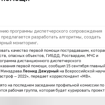
ению программы диспетчерского сопровождения
 предлагается разработать алгоритмы, создать
ярный мониторинг.
овать качество первой помощи пострадавшим, котора
тв, опасных объектов, ГИБДД, Росгвардии, МЧС и
рограмма дистанционного диспетчерского
оказания первой помощи, сообщил 15 сентября главны
и Минздрава
Леонид Дежурный
на Всероссийской науч
строф — 2022», передает корреспондент «МВ».
нято на последнем заседании профильной комиссии по
ся рабочая группа, которая будет курировать проект