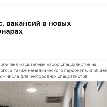
с. вакансий в новых
онарах
объявил масштабный набор специалистов на
ого, а также немедицинского персонала. В обще
том числе для иногородних специалистов.