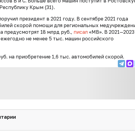
ссов B и С. Больше всего машин поступит в Ростовскую
 Республику Крым (31).
ручил президент в 2021 году. В сентябре 2021 года
обилей скорой помощи для региональных медучрежден
а предусмотрят 18 млрд руб.,
писал
«МВ». В 2021—2023
 ежегодно не менее 5 тыс. машин российского
уб. на приобретение 1,6 тыс. автомобилей скорой.
нтарии