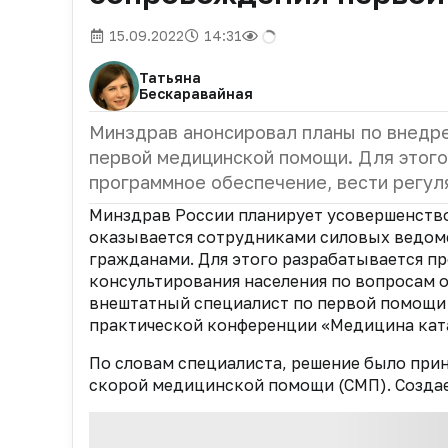
15.09.2022
14:31
Татьяна
Бескаравайная
Минздрав анонсировал планы по внедр
первой медицинской помощи. Для этого
программное обеспечение, вести регул
Минздрав России планирует усовершенств
оказывается сотрудниками силовых ведомс
гражданами. Для этого разрабатывается п
консультирования населения по вопросам 
внештатный специалист по первой помощ
практической конференции «Медицина ката
По словам специалиста, решение было при
скорой медицинской помощи (СМП). Создает