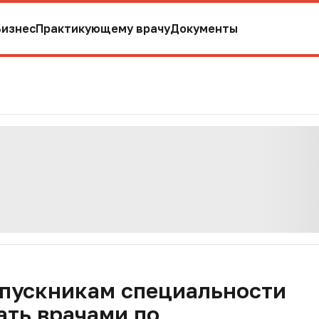
Бизнес
Практикующему врачу
Документы
пускникам специальности
ать врачами по