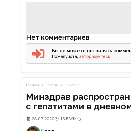
Нет комментариев
Вы не можете оставлять комме
Пожалуйста,
авторизуйтесь
•
•
Главная
Новости
Практика
Минздрав распростран
с гепатитами в дневно
28.07.2020
13:58
Римма