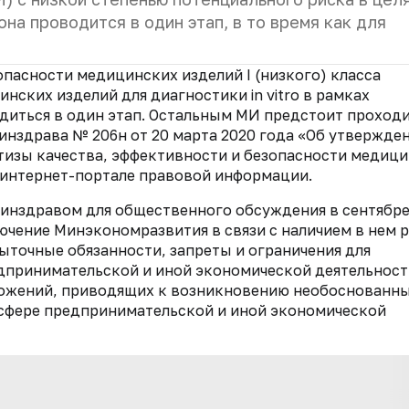
на проводится в один этап, в то время как для
опасности медицинских изделий I (низкого) класса
нских изделий для диагностики in vitro в рамках
диться в один этап. Остальным МИ предстоит проходи
нздрава № 206н от 20 марта 2020 года «Об утвержде
тизы качества, эффективности и безопасности медиц
 интернет-портале правовой информации.
инздравом для общественного обсуждения в сентябре
ючение Минэкономразвития в связи с наличием в нем 
ыточные обязанности, запреты и ограничения для
едпринимательской и иной экономической деятельност
ложений, приводящих к возникновению необоснованн
 сфере предпринимательской и иной экономической