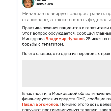
Шевченко
Минздрав планирует распространить пр
стационаре, а также создать федераль
Практика лечения пациентов с гепатитами 
Этот вопрос обсуждается, сообщил главн
Минздрава
Владимир Чуланов
28 июля на 
борьбы с гепатитом.
По его словам, это одна из передовых пра
В частности, в Московской области лечение
финансируется из средств ОМС, сообщил г
Павел Богомолов
. Помимо этого есть целе
получают противовирусную терапию, завер