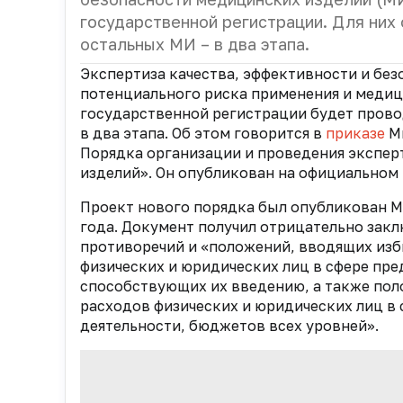
государственной регистрации. Для них о
остальных МИ – в два этапа.
Экспертиза качества, эффективности и без
потенциального риска применения и медици
государственной регистрации будет прово
в два этапа. Об этом говорится в
приказе
Ми
Порядка организации и проведения экспер
изделий». Он опубликован на официальном
Проект нового порядка был опубликован М
года. Документ получил отрицательно закл
противоречий и «положений, вводящих изб
физических и юридических лиц ‎в сфере пр
способствующих их введению, а также по
расходов физических и юридических лиц в
деятельности, бюджетов всех уровней».