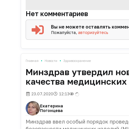
Нет комментариев
Вы не можете оставлять комме
Пожалуйста,
авторизуйтесь
•
•
Главная
Новости
Здравоохранение
Минздрав утвердил но
качества медицинских
23.07.2020
12:13
Екатерина
Погонцева
Минздрав ввел особый порядок проведе
безопасности медицинских изделий (МИ