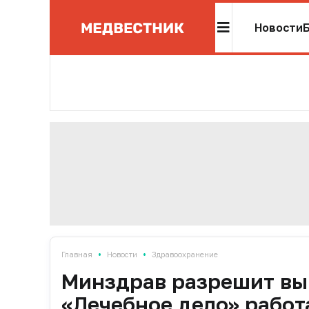
Новости
•
•
Главная
Новости
Здравоохранение
Минздрав разрешит вы
«Лечебное дело» работ