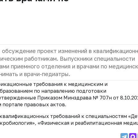
 обсуждение проект изменений в квалификацион
ическим работникам. Выпускники специальности
ами приемного отделения и врачами по медицинс
нимать и врачи-педиатры.
ификационные требования
к медицинским и
бразованием по направлению подготовки
 утвержденные Приказом Мин
здрава
№ 707н от 8.10.20
 портале правовых актов.
 квалификационных требований к специальностям
«Де
кробиология», «Физическая и реабилитационная меди