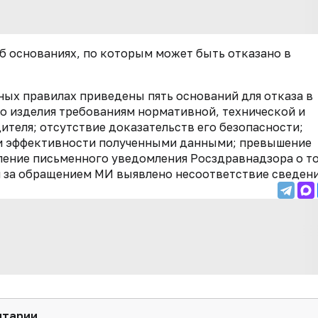
б основаниях, по которым может быть отказано в
ных правилах приведены пять оснований для отказа в
о изделия требованиям нормативной, технической и
теля; отсутствие доказательств его безопасности;
 и эффективности полученными данными; превышение
ление письменного уведомления Росздравнадзора о то
я за обращением МИ выявлено несоответствие сведени
нтарии