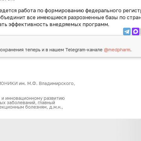
ведется работа по формированию федерального регист
бъединит все имеющиеся разрозненные базы по стран
ать эффективность внедряемых программ.
охранения теперь и в нашем Telegram-канале
@medpharm
.
МОНИКИ им. М.Ф. Владимирского,
 и инновационному развитию
х заболеваний, главный
кционным болезням, д.м.н.,