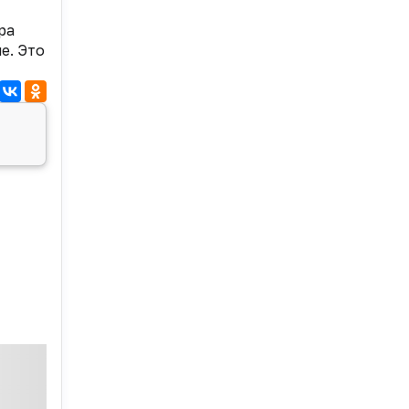
ра
е. Это