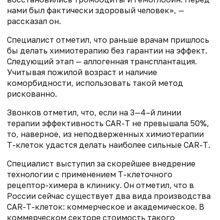
нами был фактически здоровый человек», —
рассказал он.
Специалист отметил, что раньше врачам пришлось
бы делать химиотерапию без гарантии на эффект.
Следующий этап — аллогенная трансплантация.
Учитывая пожилой возраст и наличие
коморбидности, использовать такой метод
рискованно.
Звонков отметил, что, если на 3—4–й линии
терапии эффективность CAR-T не превышала 50%,
то, наверное, из неподверженных химиотерапии
Т-клеток удастся делать наиболее сильные CAR-Т.
Специалист выступил за скорейшее внедрение
технологии c применением Т-клеточного
рецептор-химера в клинику. Он отметил, что в
России сейчас существует два вида производства
CAR-T-клеток: коммерческое и академическое. В
коммерческом секторе стоимость такого