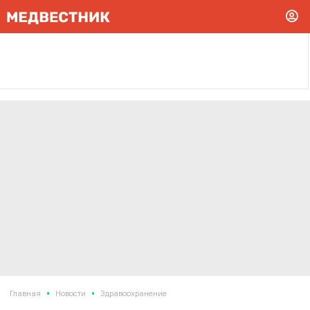
•
•
Главная
Новости
Здравоохранение