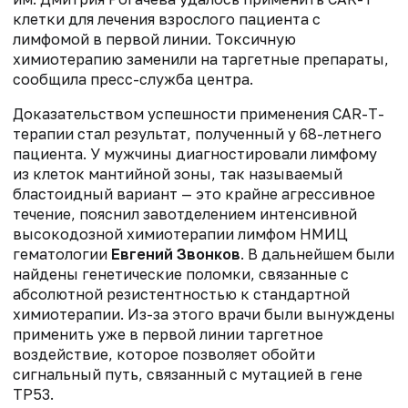
клетки для лечения взрослого пациента с
лимфомой в первой линии. Токсичную
химиотерапию заменили на таргетные препараты,
сообщила пресс-служба центра.
Доказательством успешности применения CAR-T-
терапии стал результат, полученный у 68-летнего
пациента. У мужчины диагностировали лимфому
из клеток мантийной зоны, так называемый
бластоидный вариант — это крайне агрессивное
течение, пояснил завотделением интенсивной
высокодозной химиотерапии лимфом НМИЦ
гематологии
Евгений Звонков
. В дальнейшем были
найдены генетические поломки, связанные с
абсолютной резистентностью к стандартной
химиотерапии. Из-за этого врачи были вынуждены
применить уже в первой линии таргетное
воздействие, которое позволяет обойти
сигнальный путь, связанный с мутацией в гене
ТР53.