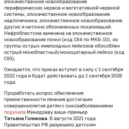
злокачественное новообразование
периферических нервов и вегетативной нервной
системы, злокачественное новообразование
надпочечника, злокачественное новообразование
других и неточно обозначенных локализаций.
Нефробластома заменена на злокачественное
новообразование почки (код С64 по МКБ-10), из
группы острых миелоидных лейкозов обособлен
острый монобластный/моноцитарный лейкоз (код
С93).
Ожидается, что приказ вступит в силу с 1 сентября
2022 года и будет действовать ‎до 1 сентября 2028
года.
Проработать вопрос обеспечения
преемственности лечения достигшим
совершеннолетия детям с онкозаболеваниями
поручила
Минздраву вице-премьер
Татьяна Голикова
. В августе 2021 года
Правительство РФ разрешило детским