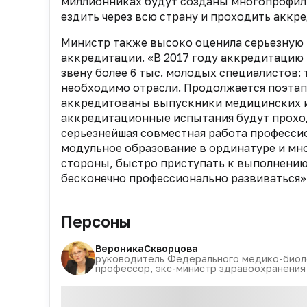
миллионниках будут созданы многопрофил
ездить через всю страну и проходить аккр
Министр также высоко оценила серьезную
аккредитации. «В 2017 году аккредитацию 
звену более 6 тыс. молодых специалистов: т
необходимо отрасли. Продолжается поэтап
аккредитованы выпускники медицинских и 
аккредитационные испытания будут прохо
серьезнейшая совместная работа професси
модульное образование в ординатуре и м
стороны, быстро приступать к выполнению 
бесконечно профессионально развиваться»
Персоны
Вероника
Скворцова
руководитель Федерального медико-биолог
профессор, экс-министр здравоохранени