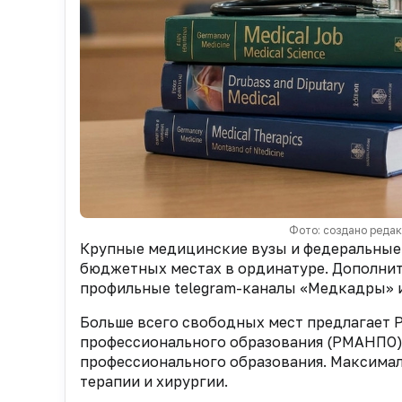
Фото: создано реда
Крупные медицинские вузы и федеральные
бюджетных местах в ординатуре. Дополнит
профильные
telegram
-каналы «Медкадры» 
Больше всего свободных мест предлагает 
профессионального образования (РМАНПО) 
профессионального образования. Максимал
терапии и хирургии.