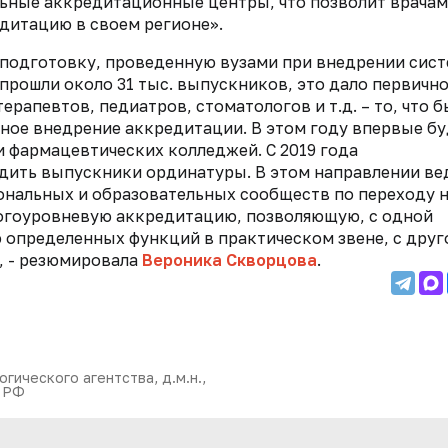
ьные аккредитационные центры, что позволит врачам
едитацию в своем регионе».
 подготовку, проведенную вузами при внедрении сис
прошли около 31 тыс. выпускников, это дало первичн
ерапевтов, педиатров, стоматологов и т.д. – то, что 
ное внедрение аккредитации. В этом году впервые бу
фармацевтических колледжей. С 2019 года
дить выпускники ординатуры. В этом направлении ве
ональных и образовательных сообществ по переходу 
ногоуровневую аккредитацию, позволяющую, с одной
определенных функций в практическом звене, с друг
, - резюмировала
Вероника Скворцова
.
ического агентства, д.м.н.,
я РФ