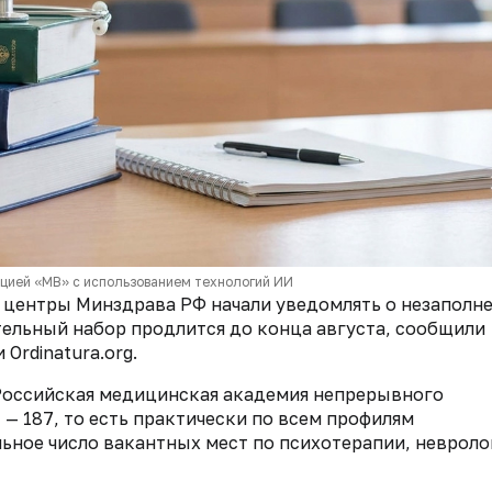
кцией «МВ» с использованием технологий ИИ
 центры Минздрава РФ начали уведомлять о незаполн
ельный набор продлится до конца августа, сообщили
и
Ordinatura.org
.
Российская медицинская академия непрерывного
— 187, то есть практически по всем профилям
ьное число вакантных мест по психотерапии, невроло