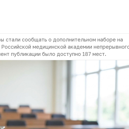
ы стали сообщать о дополнительном наборе на
 Р
оссийской медицинской академии непрерывног
ент публикации было доступно 187 мест.