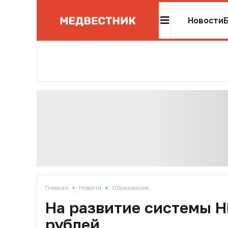
Новости
•
•
Главная
Новости
Образование
На развитие системы Н
рублей