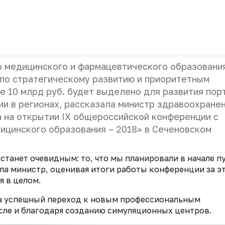
о медицинского и фармацевтического образовани
по стратегическому развитию и приоритетным
е 10 млрд руб. будет выделено для развития пор
и в регионах, рассказала министр здравоохране
 на открытии IX общероссийской конференции с
цинского образования – 2018» в Сеченовском
 станет очевидным: то, что мы планировали в начале п
ила министр, оценивая итоги работы конференции за э
я в целом.
 успешный переход к новым профессиональным
сле и благодаря созданию симуляционных центров.