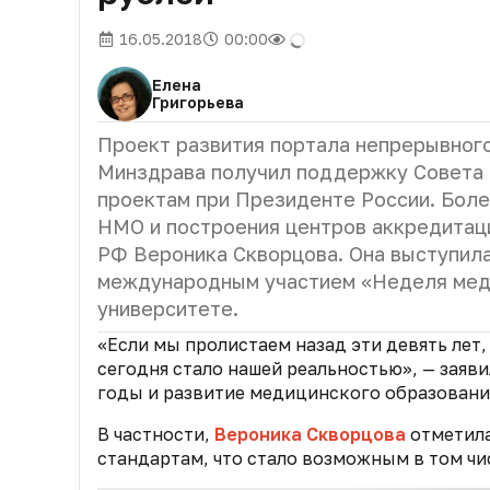
16.05.2018
00:00
Елена
Григорьева
Проект развития портала непрерывног
Минздрава получил поддержку Совета 
проектам при Президенте России. Боле
НМО и построения центров аккредитаци
РФ Вероника Скворцова. Она выступила
международным участием «Неделя меди
университете.
«Если мы пролистаем назад эти девять лет,
сегодня стало нашей реальностью», — заяв
годы и развитие медицинского образовани
В частности,
Вероника Скворцова
отметила
стандартам, что стало возможным в том чи