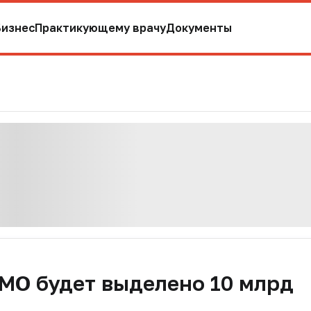
Бизнес
Практикующему врачу
Документы
МО будет выделено 10 млрд