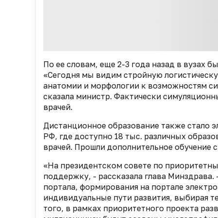
По ее словам, еще 2-3 года назад в вузах
«Сегодня мы видим стройную логистическу
анатомии и морфологии к возможностям сим
сказала министр. Фактически симуляционн
врачей.
Дистанционное образование также стало эл
РФ, где доступно 18 тыс. различных образ
врачей. Прошли дополнительное обучение 
«На президентском совете по приоритетны
поддержку, - рассказала глава Минздрава. 
портала, формирования на портале электро
индивидуальные пути развития, выбирая т
того, в рамках приоритетного проекта раз