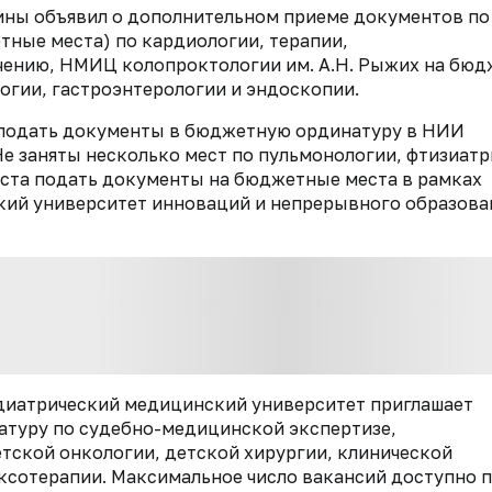
ны объявил о дополнительном приеме документов по
ные места) по кардиологии, терапии,
чению, НМИЦ колопроктологии им. А.Н. Рыжих на бюд
огии, гастроэнтерологии и эндоскопии.
 подать документы в бюджетную ординатуру в НИИ
е заняты несколько мест по пульмонологии, фтизиатр
густа подать документы на бюджетные места в рамках
кий университет инноваций и непрерывного образова
диатрический медицинский университет приглашает
атуру по судебно-медицинской экспертизе,
тской онкологии, детской хирургии, клинической
ексотерапии. Максимальное число вакансий доступно 