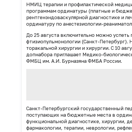
НМИЦ терапии и профилактической медици
программам ординатуры (платные и бюджет
рентгенэндоваскулярной диагностике и ле
ординатуру по анестезиологии-реаниматол
До 25 августа включительно можно успеть
фтизиопульмонологии (Санкт-Петербург). Н
торакальной хирургии и хирургии. С 10 ав
допнабора приглашает Медико-биологичес
ФМБЦ им. А.И. Бурназяна ФМБА России.
Санкт-Петербургский государственный пе
поступающих на бюджетные места в ордин
функциональной диагностике, хирургии, де
фармакологии, терапии, неврологии, рефл