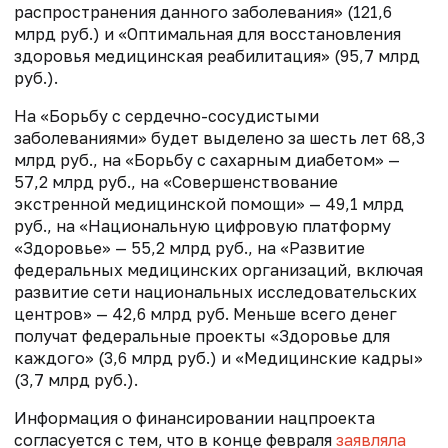
распространения данного заболевания» (121,6
млрд руб.) и «Оптимальная для восстановления
здоровья медицинская реабилитация» (95,7 млрд
руб.).
На «Борьбу с сердечно-сосудистыми
заболеваниями» будет выделено за шесть лет 68,3
млрд руб., на «Борьбу с сахарным диабетом»
—
57,2 млрд руб., на «Совершенствование
экстренной медицинской помощи» — 49,1 млрд
руб., на «Национальную цифровую платформу
«Здоровье»
— 55,2 млрд руб., на «Развитие
федеральных медицинских организаций, включая
развитие сети национальных исследовательских
центров» — 42,6 млрд руб. Меньше всего денег
получат федеральные проекты «Здоровье для
каждого» (3,6 млрд руб.) и «Медицинские кадры»
(3,7 млрд руб.).
Информация о финансировании нацпроекта
согласуется с тем, что в конце февраля
заявляла