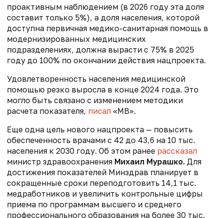
проактивным наблюдением (в 2026 году эта доля
составит только 5%), а доля населения, которой
доступна первичная медико-санитарная помощь в
модернизированных медицинских
подразделениях, должна вырасти с 75% в 2025
году до 100% по окончании действия нацпроекта.
Удовлетворенность населения медицинской
помощью резко выросла в конце 2024 года. Это
могло быть связано с изменением методики
расчета показателя,
писал
«МВ».
Еще одна цель нового нацпроекта — повысить
обеспеченность врачами с 42 до 43,6 на 10 тыс.
населения к 2030 году. Об этом ранее
рассказал
министр здравоохранения
Михаил
Мурашко.
Для
достижения показателей Минздрав планирует в
сокращенные сроки переподготовить 14,1 тыс.
медработников и
увеличить контрольные цифры
приема по программам высшего и среднего
профессионального образования на более 30 тыс.