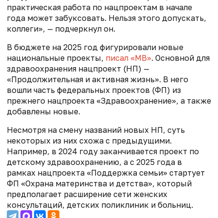
практическая работа по нацпроектам в начале
года может забуксовать. Нельзя этого допускать,
коллеги», — подчеркнул он.
В бюджете на 2025 год фигурировали новые
национальные проекты,
писал «МВ»
. Основной для
здравоохранения нацпроект (НП) —
«Продолжительная и активная жизнь». В него
вошли часть федеральных проектов (ФП) из
прежнего нацпроекта «Здравоохранение», а также
добавлены новые.
Несмотря на смену названий новых НП, суть
некоторых из них схожа с предыдущими.
Например, в 2024 году заканчивается проект по
детскому здравоохранению, а с 2025 года в
рамках нацпроекта «Поддержка семьи» стартует
ФП «Охрана материнства и детства», который
предполагает расширение сети женских
консультаций, детских поликлиник и больниц.