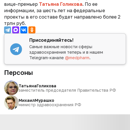
вице-премьер
Татьяна Голикова
.
По ее
информации, за шесть лет на федеральные
проекты в его составе будет направлено более 2
трлн руб.
Присоединяйтесь!
Самые важные новости сферы
здравоохранения теперь и в нашем
Telegram-канале
@medpharm
.
Персоны
Татьяна
Голикова
заместитель председателя Правительства РФ
Михаил
Мурашко
министр здравоохранения РФ