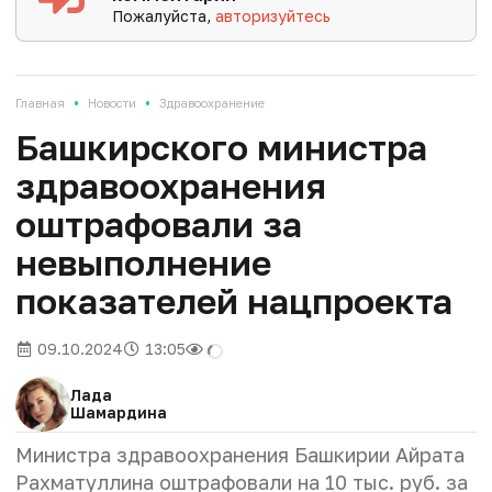
Пожалуйста,
авторизуйтесь
•
•
Главная
Новости
Здравоохранение
Башкирского министра
здравоохранения
оштрафовали за
невыполнение
показателей нацпроекта
09.10.2024
13:05
Лада
Шамардина
Министра здравоохранения Башкирии Айрата
Рахматуллина оштрафовали на 10 тыс. руб. за