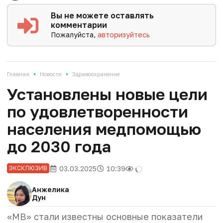
Вы не можете оставлять
комментарии
Пожалуйста,
авторизуйтесь
•
•
Главная
Новости
Здравоохранение
Установлены новые цели
по удовлетворенности
населения медпомощью
до 2030 года
03.03.2025
10:39
ЭКСКЛЮЗИВ
Анжелика
Дун
«МВ» стали известны основные показатели