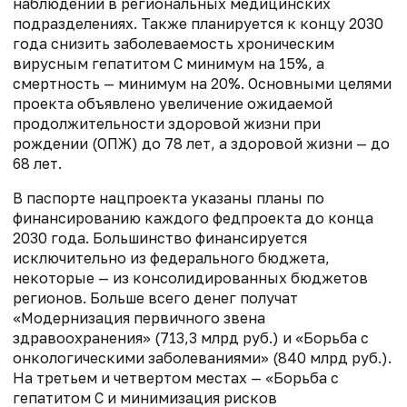
наблюдении в региональных медицинских
подразделениях. Также планируется к концу 2030
года снизить заболеваемость хроническим
вирусным гепатитом С минимум на 15%, а
смертность — минимум на 20%. Основными целями
проекта объявлено увеличение ожидаемой
продолжительности здоровой жизни
при
рождении (ОПЖ) до 78 лет, а здоровой жизни — до
68 лет.
В паспорте нацпроекта указаны планы по
финансированию каждого федпроекта до конца
2030 года. Большинство финансируется
исключительно из федерального бюджета,
некоторые — из консолидированных бюджетов
регионов. Больше всего денег получат
«Модернизация первичного звена
здравоохранения» (713,3 млрд руб.) и «Борьба с
онкологическими заболеваниями» (840 млрд руб.).
На третьем и четвертом местах — «Борьба с
гепатитом С и минимизация рисков