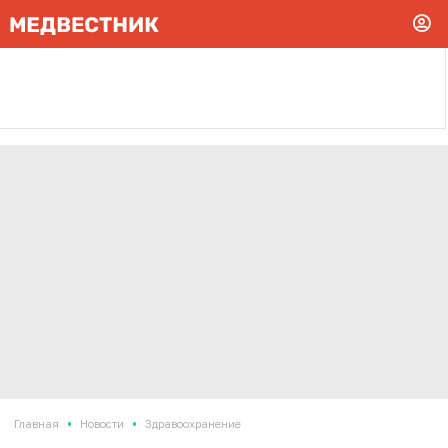
•
•
Главная
Новости
Здравоохранение