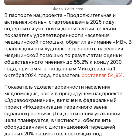
Фото: 123rf.com
В паспорте нацпроекта «Продолжительная и
активная жизнь», стартовавшем в 2025 году,
содержится уже почти достигнутый целевой
показатель удовлетворенности населения
медицинской помощью, обратил внимание «МВ». В
планах довести «удовлетворенность населения
медицинской помощью по результатам оценки
общественного мнения» до 55,2% к концу 2030
года, притом что, по данным Минздрава
на 1
октября 2024 года, показатель
составлял 54,9%
.
Показатель удовлетворенности населения
медпомощью, как и в предыдущем нацпроекте
«Здравоохранение», включен в федеральный
проект «Модернизация первичного звена
здравоохранения». Для достижения указанной
цели планируется, в частности, обеспечить
оборудованием с дистанционной передачей
данных 20% пациентов, состоящих под