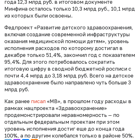
года 12,3 млрд руб. в итоговом документе
Минфина осталось только 10,3 млрд руб., 10,1 млрд
из которых были освоены.
Федпроект «Развитие детского здравоохранения,
включая создание современной инфраструктуры
оказания медицинской помощи детям», уровень
исполнения расходов по которому достигал в
декабре только 51,4%, закончил год с показателем
95,4%. Для этого потребовалось сократить
итоговую цифру в сводной бюджетной росписи с
почти 4,4 млрд до 3,18 млрд руб. Всего на детское
здравоохранение было направлено чуть больше 3
млрд руб.
Как ранее
писал
«МВ», в прошлом году расходы в
рамках нацпроекта «Здравоохранение»
продемонстрировали неравномерность — по
отдельным федеральным проектам при этом
уровень исполнения достиг еще до конца года
100%, а по другим колебался только в районе 50%.