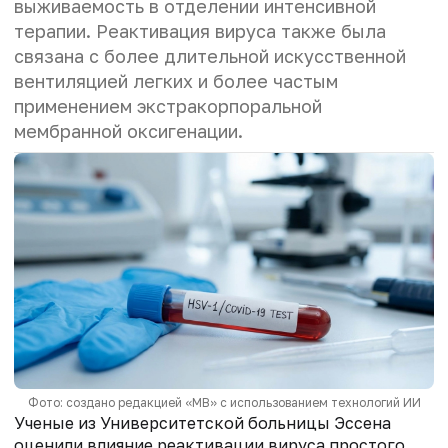
выживаемость в отделении интенсивной
терапии. Реактивация вируса также была
связана с более длительной искусственной
вентиляцией легких и более частым
применением экстракорпоральной
мембранной оксигенации.
Фото: создано редакцией «МВ» с использованием технологий ИИ
Ученые из Университетской больницы Эссена
оценили влияние реактивации вируса простого