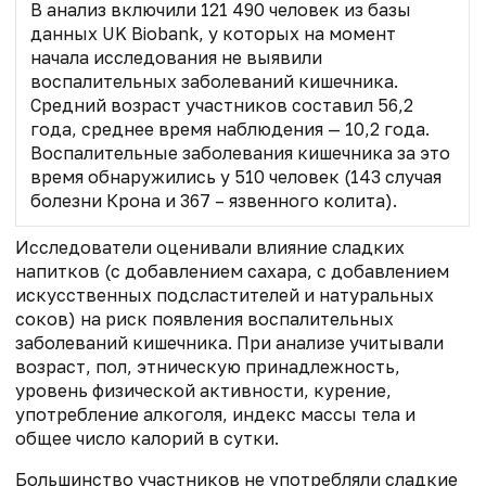
В анализ включили 121 490 человек из базы
данных UK Biobank, у которых на момент
начала исследования не выявили
воспалительных заболеваний кишечника.
Средний возраст участников составил 56,2
года, среднее время наблюдения — 10,2 года.
Воспалительные заболевания кишечника за это
время обнаружились у 510 человек (143 случая
болезни Крона и 367 – язвенного колита).
Исследователи оценивали влияние сладких
напитков (с добавлением сахара, с добавлением
искусственных подсластителей и натуральных
соков) на риск появления воспалительных
заболеваний кишечника. При анализе учитывали
возраст, пол, этническую принадлежность,
уровень физической активности, курение,
употребление алкоголя, индекс массы тела и
общее число калорий в сутки.
Большинство участников не употребляли сладкие