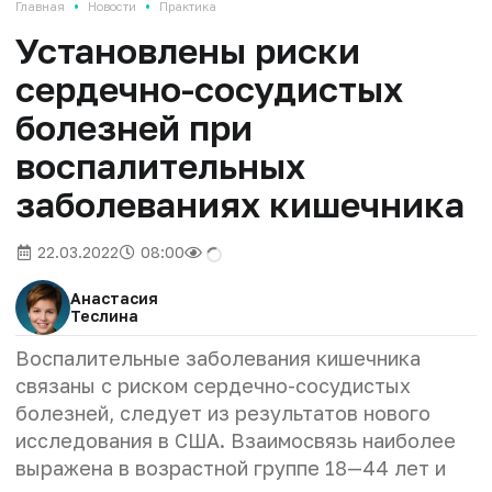
•
•
Главная
Новости
Практика
Установлены риски
сердечно-сосудистых
болезней при
воспалительных
заболеваниях кишечника
22.03.2022
08:00
Анастасия
Теслина
Воспалительные заболевания кишечника
связаны с риском сердечно-сосудистых
болезней, следует из результатов нового
исследования в США. Взаимосвязь наиболее
выражена в возрастной группе 18—44 лет и