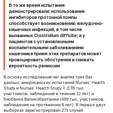
В то же время испытания
демонстрировали: использование
ингибиторов протонной помпы
способствует возникновению желудочно-
кишечных инфекций, в том числе
вызванных Clostridium difficile; а у
пациентов с установленными
воспалительными заболеваниями
кишечника прием этих препаратов может
провоцировать обострения и снижать
вероятность ремиссии
В основу исследования лег анализ трех баз
данных: американских испытаний Nurses’ Health
Study и Nurses’ Health Study II (178 тыс.
участников, наблюдение в течение 12 лет) и
биобанка Великобритании (469 тыс. участников,
наблюдение на протяжении 8 лет). В первых двух
выборках зарегистрирован 271 случай