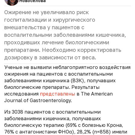
Новоселова
Ожирение не увеличивало риск
госпитализации и хирургического
вмешательства у пациентов с
воспалительными заболеваниями кишечника,
проходивших лечение биологическими
препаратами. Необходимо корректировать
дозировку в зависимости от веса.
Ученые не выявили неблагоприятного воздействия
ожирения на пациентов с воспалительными
заболеваниями кишечника (ВЗК), получавших
биологические препараты. Результаты
исследования
представлены
в The American
Journal of Gastroenterology.
Из 3038 пациентов с воспалительными
заболеваниями кишечника, получавших
биологическую терапию (69% с болезнью Крона,
76% с антагонистами ФНОα), 28,2% (n=858) имели