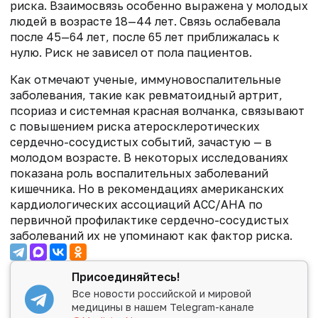
риска. Взаимосвязь особенно выражена у молодых
людей в возрасте 18—44 лет. Связь ослабевала
после 45—64 лет, после 65 лет приближалась к
нулю. Риск не зависел от пола пациентов.
Как отмечают ученые, иммуновоспалительные
заболевания, такие как ревматоидный артрит,
псориаз и системная красная волчанка, связывают
с повышением риска атеросклеротических
сердечно-сосудистых событий, зачастую — в
молодом возрасте. В некоторых исследованиях
показана роль воспалительных заболеваний
кишечника. Но в рекомендациях американских
кардиологических ассоциаций ACC/AHA по
первичной профилактике сердечно-сосудистых
заболеваний их не упоминают как фактор риска.
Присоединяйтесь!
Все новости российской и мировой
медицины в нашем Telegram-канале