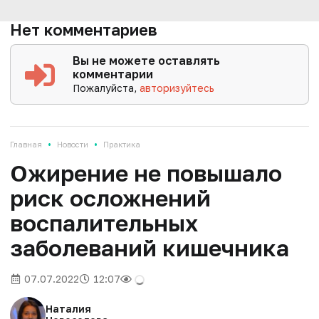
Нет комментариев
Вы не можете оставлять
комментарии
Пожалуйста,
авторизуйтесь
•
•
Главная
Новости
Практика
Ожирение не повышало
риск осложнений
воспалительных
заболеваний кишечника
07.07.2022
12:07
Наталия