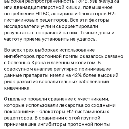
высокая распространенность ГЭРБ, язв желудка
или двенадцатиперстной кишки, повышенное
потребление НПВС, аспирина и блокаторов Н2-
гистаминовых рецепторов. Все эти факторы
исследователи учли и скорректировали
результаты с поправкой на них. Точные дозы и
частоту приема установить не удалось.
Во всех трех выборках использование
ингибиторов протонной помпы оказалось связано
с болезнью Крона и язвенным колитом. В
совокупном анализе регулярно принимавшие
данные препараты имели на 42% более высокий
риск развития воспалительных заболеваний
кишечника.
Отдельно провели сравнение с участниками,
которые использовали лекарства со сходными
показаниями – блокаторы Н2-гистаминовых
рецепторов. В сравнении с этой группой
принимавшие ингибиторы протонной помпы