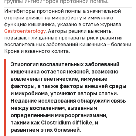
группы ингибиторов протонной помпы.
Ингибиторы протонной помпы в значительной
степени влияют на микробиоту и иммунную
функцию кишечника, указано в статье журнала
Gastroenterology
. Авторы решили выяснить,
повышают ли данные препараты риск развития
воспалительных заболеваний кишечника – болезни
Крона и язвенного колита.
Этиология воспалительных заболеваний
кишечника остается неясной, возможно
вовлечены генетические, иммунные
факторы, а также факторы внешней среды
и микробиома, уточняют авторы статьи.
Недавние исследования обнаружили связь
между воспалением, вызванным
определенными микроорганизмами,
такими как Clostridium difficile, и
развитием этих болезней.