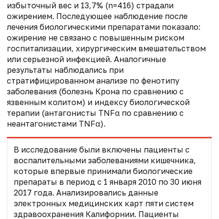
избыточный вес и 13,7% (n=416) страдали
ожирением. Последующее наблюдение после
лечения биологическими препаратами показало:
ожирение не связано с повышенным риском
госпитализации, хирургическим вмешательством
или серьезной инфекцией. Аналогичные
результаты наблюдались при
стратифицированном анализе по фенотипу
заболевания (болезнь Крона по сравнению с
язвенным колитом) и индексу биологической
терапии (антагонисты TNFα по сравнению с
неантагонистами TNFα).
В исследование были включены пациенты с
воспалительными заболеваниями кишечника,
которые впервые принимали биологические
препараты в период с 1 января 2010 по 30 июня
2017 года. Анализировались данные
электронных медицинских карт пяти систем
здравоохранения Калифорнии. Пациенты