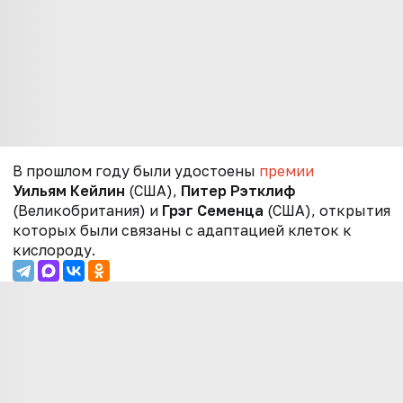
В п
рошлом году были удостоены
премии
Уильям Кейлин
(США),
Питер Рэтклиф
(Великобритания) и
Грэг Семенца
(США), открытия
которых были связаны с адаптацией клеток к
кислороду.