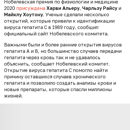
Нобелевская премия по физиологии и медицине
2020
присуждена
Харви Альеру
,
Чарльзу Райсу
и
Майклу Хоутону
. Ученые сделали несколько
открытий, которые привели к идентификации
вируса гепатита С в 1989 году, сообщил
официальный сайт Нобелевского комитета.
Важными были и более ранние открытия вирусов
гепатита A и B, но большинство случаев передачи
гепатита через кровь так и не удавалось
объяснить, сообщает Нобелевский комитет.
Открытие вируса гепатита C помогло найти
причину оставшихся случаев хронического
гепатита и позволило создать анализы крови и
новые препараты, которые спасли миллионы
жизней.