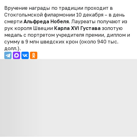
Вручение награды по традиции проходит в
Стокгольмской филармонии 10 декабря – в день
смерти
Альфреда Нобеля
. Лауреаты получают из
рук короля Швеции
Карла XVI Густава
золотую
медаль с портретом учредителя премии, диплом и
сумму в 9 млн шведских крон (около 940 тыс.
долл.).