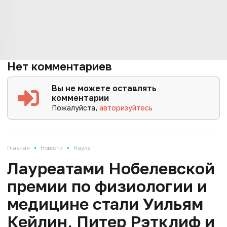
Нет комментариев
Вы не можете оставлять
комментарии
Пожалуйста,
авторизуйтесь
•
•
Главная
Новости
Наука
Лауреатами Нобелевской
премии по физиологии и
медицине стали Уильям
Кейлин, Питер Рэтклиф и