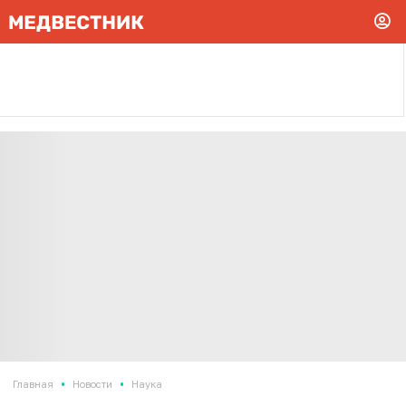
•
•
Главная
Новости
Наука