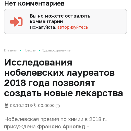
Нет комментариев
Вы не можете оставлять
комментарии
Пожалуйста,
авторизуйтесь
•
•
Главная
Новости
Здравоохранение
Исследования
нобелевских лауреатов
2018 года позволят
создать новые лекарства
03.10.2018
00:00
Нобелевская премия по химии в 2018 г.
присуждена
Фрэнсис Арнольд
–