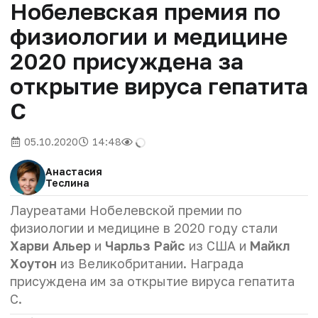
Нобелевская премия по
физиологии и медицине
2020 присуждена за
открытие вируса гепатита
С
05.10.2020
14:48
Анастасия
Теслина
Лауреатами Нобелевской премии по
физиологии и медицине в 2020 году стали
Харви Альер
и
Чарльз Райс
из США и
Майкл
Хоутон
из Великобритании.
Награда
присуждена им за открытие вируса гепатита
С.