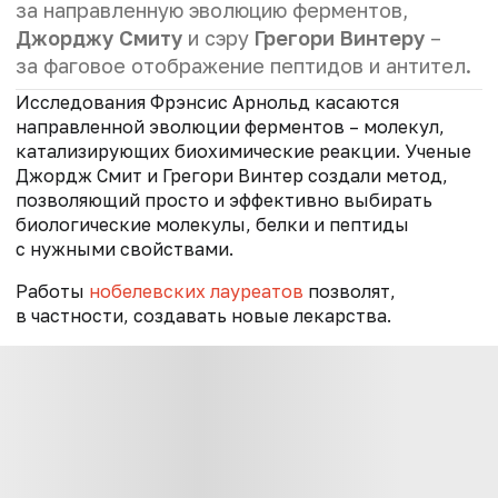
за направленную эволюцию ферментов,
Джорджу Смиту
и сэру
Грегори Винтеру
–
за фаговое отображение пептидов и антител.
Исследования Фрэнсис Арнольд касаются
направленной эволюции ферментов – молекул,
катализирующих биохимические реакции. Ученые
Джордж Смит и Грегори Винтер создали метод,
позволяющий просто и эффективно выбирать
биологические молекулы, белки и пептиды
с нужными свойствами.
Работы
нобелевских лауреатов
позволят
,
в частности,
создавать новые лекарства.