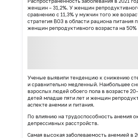
Распространенность заболевания в 2021 го
женщин – 31,2%. У женщин репродуктивног
сравнению с 11,3% у мужчин того же возрас
стратегия ВОЗ в области рациона питания
женщин репродуктивного возраста на 50% к
Ученые выявили тенденцию к снижению сте
и сравнительно медленный. Наибольшее сн
взрослых людей обоего пола в возрасте 20
детей младше пяти лет и женщин репродукт
аспекте анемии и питания.
По влиянию на трудоспособность анемия ок
депрессивных расстройств.
Самая высокая заболеваемость анемией в 2