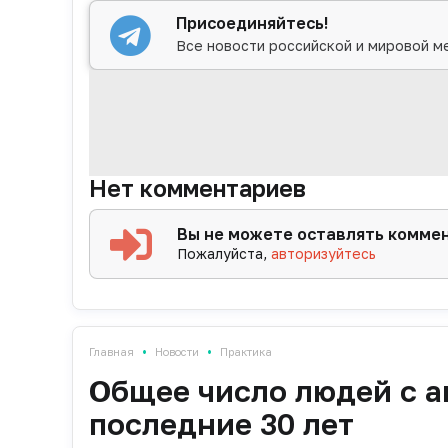
Присоединяйтесь!
Все новости российской и мировой м
Нет комментариев
Вы не можете оставлять комме
Пожалуйста,
авторизуйтесь
•
•
Главная
Новости
Практика
Общее число людей с а
последние 30 лет