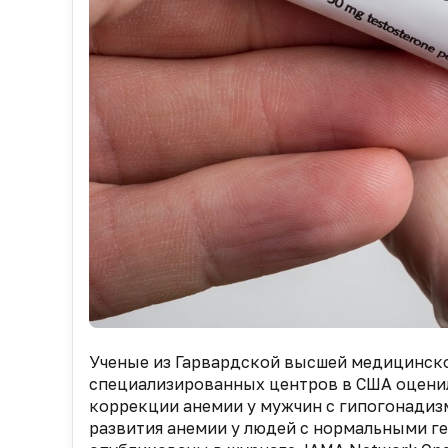
Ученые из Гарвардской высшей медицинско
специализированных центров в США оценил
коррекции анемии у мужчин с гипогонадиз
развития анемии у людей с нормальными г