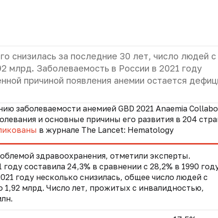
о снизилась за последние 30 лет, число людей с
92 млрд. Заболеваемость в России в 2021 году
нной причиной появления анемии остается дефиц
ию заболеваемости анемией GBD 2021 Anaemia Collabo
левания и основные причины его развития в 204 стра
ликованы
в журнале The Lancet: Hematology
роблемой здравоохранения, отметили эксперты.
году составила 24,3% в сравнении с 28,2% в 1990 году
021 году несколько снизилась, общее число людей с
о 1,92 млрд. Число лет, прожитых с инвалидностью,
млн.