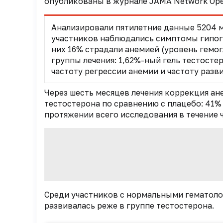
опубликованы в журнале JAMA Network Op
Анализировали пятилетние данные 5204 му
участников наблюдались симптомы гипого
них 16% страдали анемией (уровень гемог
группы лечения: 1,62%-ный гель тестосте
частоту регрессии анемии и частоту разв
Через шесть месяцев лечения коррекция ан
тестостерона по сравнению с плацебо: 41%
протяжении всего исследования в течение ч
Среди участников с нормальными гематоло
развивалась реже в группе тестостерона.