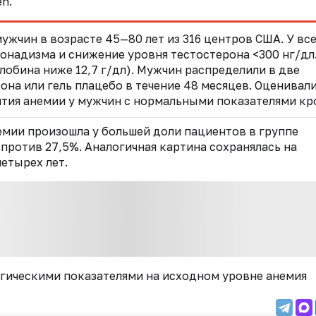
en.
жчин в возрасте 45—80 лет из 316 центров США. У вс
надизма и снижение уровня тестостерона <300 нг/дл.
лобина ниже 12,7 г/дл). Мужчин распределили в две
рона или гель плацебо в течение 48 месяцев. Оценивал
ития анемии у мужчин с нормальными показателями кр
емии произошла у большей доли пациентов в группе
 против 27,5%. Аналогичная картина сохранялась на
етырех лет.
гическими показателями на исходном уровне анемия