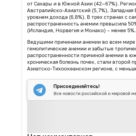
от Сахары и в Южной Азии (42—67%). Реги
Австралийско-Азиатский (5,7%), Западная 
уровнем дохода (6,8%). В трех странах с с
распространенность анемии превысила 50%,
(Исландия, Норвегия и Монако) – менее 5%.
Ведущими причинами анемии во всем мире 
гемолитические анемии и забытые тропиче
распространенности причиной анемии в юж
хроническая болезнь почек, стали второй 
Азиатско-Тихоокеанском регионе, с меньш
Присоединяйтесь!
Все новости российской и мировой м