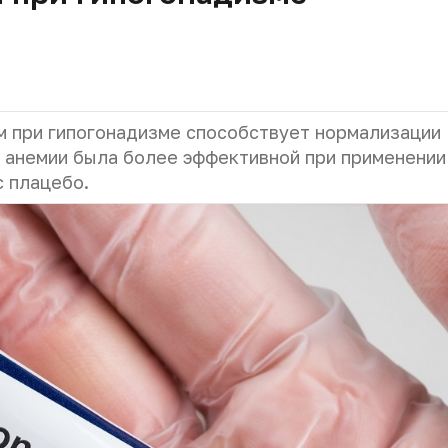
м при гипогонадизме способствует нормализации
я анемии была более эффективной при применении
с плацебо.