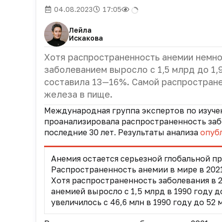
04.08.2023
17:05
Лейла
Искакова
Хотя распространенность анемии немног
заболеванием выросло с 1,5 млрд до 1,
составила 13—16%. Самой распростране
железа в пище.
Международная группа экспертов по изучен
проанализировала распространенность забо
последние 30 лет. Результаты анализа
опуб
Анемия остается серьезной глобальной п
Распространенность анемии в мире в 2021 
Хотя распространенность заболевания в 2
анемией выросло с 1,5 млрд в 1990 году д
увеличилось с 46,6 млн в 1990 году до 52 