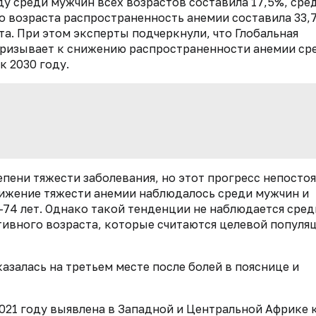
ду среди мужчин всех возрастов составила 17,5%, сре
о возраста распространенность анемии составила 33,
та. При этом эксперты подчеркнули, что Глобальная
 призывает к снижению распространенности анемии ср
 2030 году.
пени тяжести заболевания, но этот прогресс непосто
ижение тяжести анемии наблюдалось среди мужчин и
—74 лет. Однако такой тенденции не наблюдается сред
ивного возраста, которые считаются целевой популя
азалась на третьем месте после болей в пояснице и
021 году выявлена в Западной и Центральной Африке 