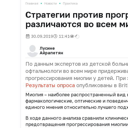
•
•
Главная
Новости
Практика
Стратегии против прог
различаются во всем м
30.09.2019
11:41
Лусине
Айрапетян
По данным экспертов из детской больн
офтальмологи во всем мире придержив
прогрессирования миопии у детей. При 
Результаты опроса
опубликованы в Brit
Миопия – наиболее распространенный вид 
фармакологические, оптические и поведенч
единого мнения относительно лучшего подх
В ходе данного анализа сравнили клиниче
предотвращения прогрессирования миопии.