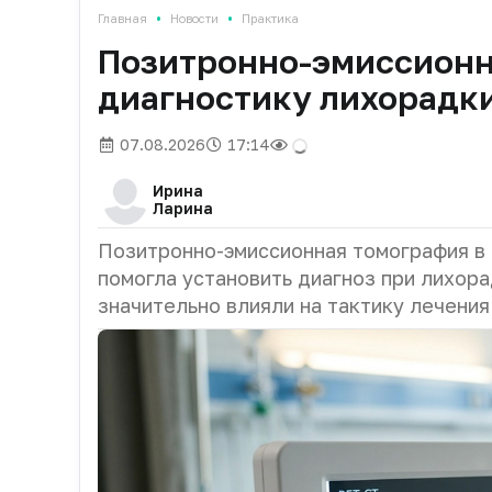
•
•
Главная
Новости
Практика
Позитронно-эмиссионн
диагностику лихорадки
07.08.2026
17:14
Ирина
Ларина
Позитронно-эмиссионная томография в
помогла установить диагноз при лихора
значительно влияли на тактику лечения