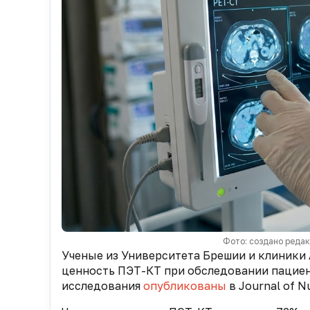
Фото: создано реда
Ученые из Университета Брешии и клиники AS
ценность ПЭТ-КТ при обследовании пациент
исследования
опубликованы
в Journal of N