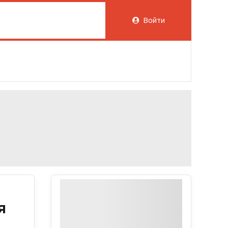
Войти
я