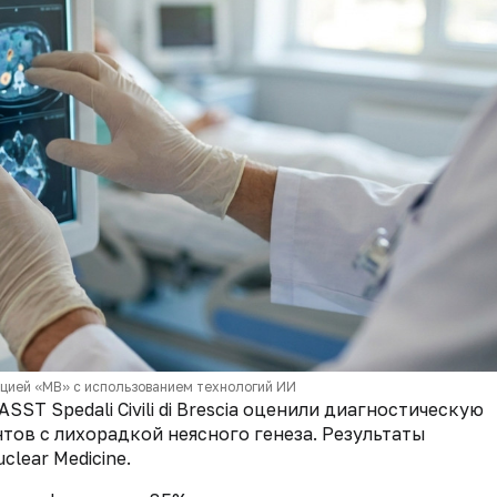
кцией «МВ» с использованием технологий ИИ
ST Spedali Civili di Brescia оценили диагностическую
ов с лихорадкой неясного генеза. Результаты
uclear Medicine.