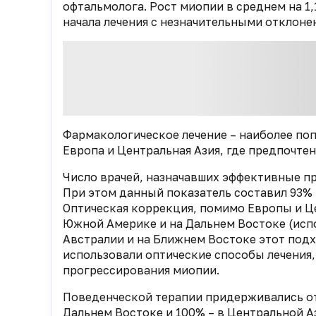
офтальмолога. Рост миопии в среднем на 1,
начала лечения с незначительными отклон
Фармакологическое лечение – наиболее по
Европа и Центральная Азия, где предпочте
Число врачей, назначавших эффективные пр
При этом данный показатель составил 93% 
Оптическая коррекция, помимо Европы и Ц
Южной Америке и на Дальнем Востоке (испо
Австралии и на Ближнем Востоке этот подх
использовали оптические способы лечения
прогрессирования миопии.
Поведенческой терапии придерживались от
Дальнем Востоке и 100% – в Центральной 