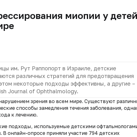
рессирования миопии у дете
ире
ицы им. Рут Раппопорт в Израиле, детские
аются различных стратегий для предотвращения
этом некоторые подходы эффективны, а другие – 
ish Journal of Ophthalmology.
нарушением зрения во всем мире. Существуют различ
еские способы замедления течения заболевания, одна
ода к лечению.
ские подходы, используемые детскими офтальмологам
 В онлайн-опросе приняли участие 794 детских