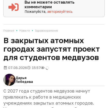
Вы не можете оставлять
комментарии
Пожалуйста,
авторизуйтесь
•
•
Главная
Новости
Здравоохранение
В закрытых атомных
городах запустят проект
для студентов медвузов
07.08.2026
15:57
Дарья
Лебедева
С 2027 года студентов медвузов начнут
привлекать к работе в медицинских
учреждениях закрытых атомных городов.