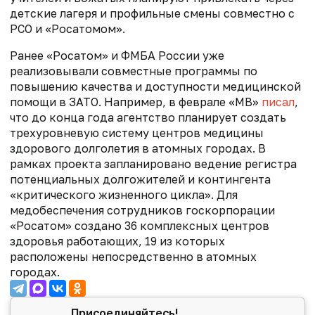
детские лагеря и профильные смены совместно с
РСО и «Росатомом».
Ранее «Росатом» и ФМБА России уже
реализовывали совместные программы по
повышению качества и доступности медицинской
помощи в ЗАТО. Например, в феврале «МВ»
писал
,
что
до конца года агентство планирует создать
трехуровневую систему центров медицины
здорового долголетия в атомных городах. В
рамках проекта запланировано ведение регистра
потенциальных долгожителей и контингента
«критического жизненного цикла».
Для
медобеспечения сотрудников госкорпорации
«Росатом» создано 36 комплексных центров
здоровья работающих, 19 из которых
расположены непосредственно в атомных
городах.
Присоединяйтесь!