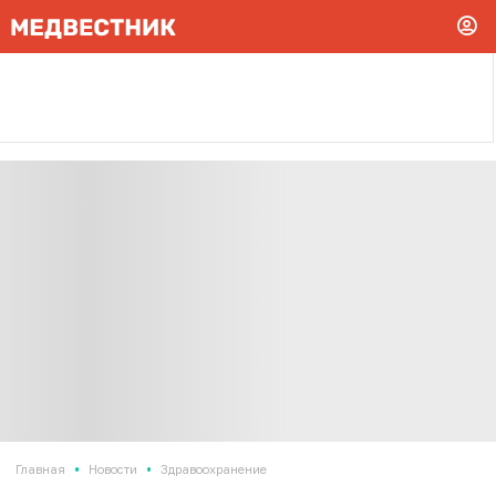
•
•
Главная
Новости
Здравоохранение