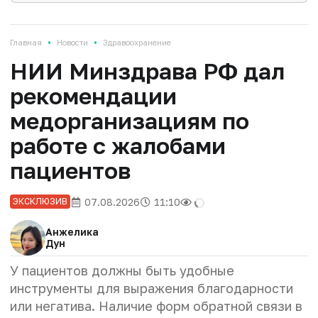
•
•
Главная
Новости
Здравоохранение
НИИ Минздрава РФ дал
рекомендации
медорганизациям по
работе с жалобами
пациентов
07.08.2026
11:10
ЭКСКЛЮЗИВ
Анжелика
Дун
У пациентов должны быть удобные
инструменты для выражения благодарности
или негатива. Наличие форм обратной связи в