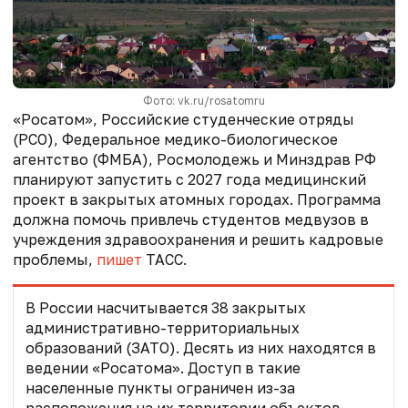
Фото: vk.ru/rosatomru
«Росатом», Российские студенческие отряды
(РСО), Федеральное медико-биологическое
агентство (ФМБА), Росмолодежь и Минздрав РФ
планируют запустить с 2027 года медицинский
проект в закрытых атомных городах. Программа
должна помочь привлечь студентов медвузов в
учреждения здравоохранения и решить кадровые
проблемы,
пишет
ТАСС.
В России насчитывается 38 закрытых
административно-территориальных
образований (ЗАТО). Десять из них находятся в
ведении «Росатома». Доступ в такие
населенные пункты ограничен из-за
расположения на их территории объектов