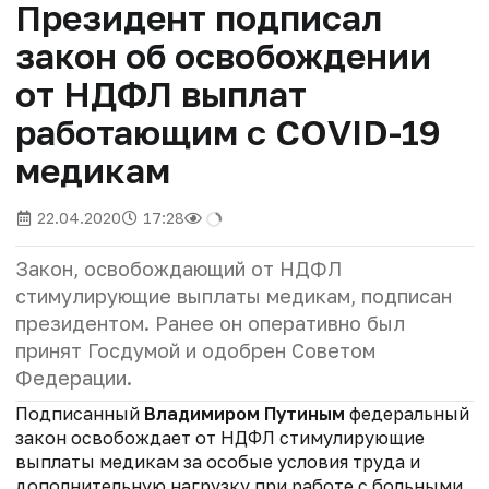
Президент подписал
закон об освобождении
от НДФЛ выплат
работающим с COVID-19
медикам
22.04.2020
17:28
Закон, освобождающий от НДФЛ
стимулирующие выплаты медикам, подписан
президентом. Ранее он оперативно был
принят Госдумой и одобрен Советом
Федерации.
Подписанный
Владимиром Путиным
федеральный
закон освобождает от НДФЛ стимулирующие
выплаты медикам за особые условия труда и
дополнительную нагрузку при работе с больными