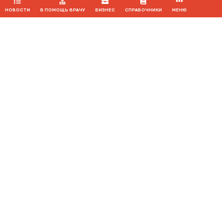
НОВОСТИ
В ПОМОЩЬ ВРАЧУ
БИЗНЕС
СПРАВОЧНИКИ
МЕНЮ