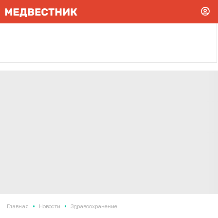
•
•
Главная
Новости
Здравоохранение