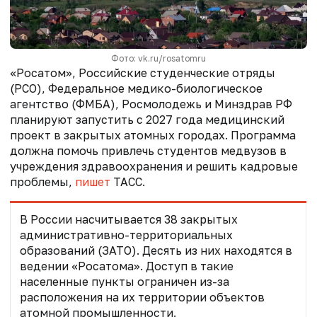
Фото: vk.ru/rosatomru
«Росатом», Российские студенческие отряды
(РСО), Федеральное медико-биологическое
агентство (ФМБА), Росмолодежь и Минздрав РФ
планируют запустить с 2027 года медицинский
проект в закрытых атомных городах. Программа
должна помочь привлечь студентов медвузов в
учреждения здравоохранения и решить кадровые
проблемы,
пишет
ТАСС.
В России насчитывается 38 закрытых
административно-территориальных
образований (ЗАТО). Десять из них находятся в
ведении «Росатома». Доступ в такие
населенные пункты ограничен из-за
расположения на их территории объектов
атомной промышленности.