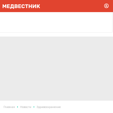
•
•
Главная
Новости
Здравоохранение