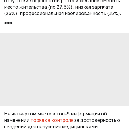
отсутствие перспектив роста и желание сменить
место жительства (по 27,5%), низкая зарплата
(25%), профессиональная изолированность (15%).
***
На четвертом месте в топ-5 информация об
изменении
порядка контроля
за достоверностью
сведений для получения медицинскими