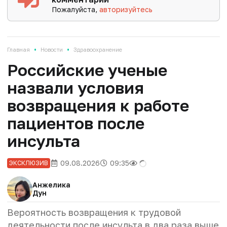
Пожалуйста,
авторизуйтесь
•
•
Главная
Новости
Здравоохранение
Российские ученые
назвали условия
возвращения к работе
пациентов после
инсульта
09.08.2026
09:35
ЭКСКЛЮЗИВ
Анжелика
Дун
Вероятность возвращения к трудовой
деятельности после инсульта в два раза выше