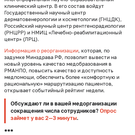
клинический центр. В его состав войдут
Государственный научный центр
дерматовенерологии и косметологии (ГНЦДК),
Российский научный центр рентгенорадиологии
(РНЦРР) и НМИЦ «Лечебно-реабилитационный
центр» (ЛРЦ).
Информация о реорганизации
, которая, по
задумке Минздрава РФ, позволит вывести на
новый уровень качество медобразования в
РМАНПО, повысить качество и доступность
медпомощи, обеспечить более «комфортную и
рациональную» маршрутизацию пациентов,
открывает событийный рейтинг недели.
Обсуждают ли в вашей медорганизации
сокращения числа сотрудников?
Опрос
займет у вас 2—3 минуты
.
***