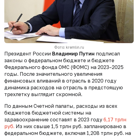
Фото: kremlin.ru
Президент России
Владимир Путин
подписал
законы о федеральном бюджете и бюджете
Федерального фонда ОМС (ФОМС) на 2023–2025
годы. После значительного увеличения
финансовых вливаний в отрасль в 2020 году
динамика расходов на отрасль в предстоящую
трехлетку выглядит скромной.
По данным Счетной палаты, расходы из всех
бюджетов бюджетной системы на
здравоохранение составят в 2023 году
6,17 трлн
руб.
Из них свыше 1,5 трлн руб. запланировано в
федеральном бюджете, включая 1,208 трлн руб. на