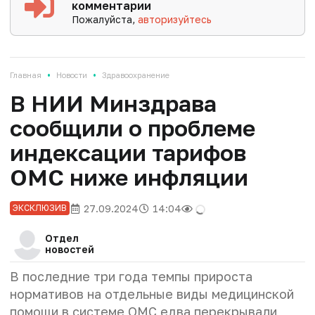
комментарии
Пожалуйста,
авторизуйтесь
•
•
Главная
Новости
Здравоохранение
В НИИ Минздрава
сообщили о проблеме
индексации тарифов
ОМС ниже инфляции
27.09.2024
14:04
ЭКСКЛЮЗИВ
Отдел
новостей
В последние три года темпы прироста
нормативов на отдельные виды медицинской
помощи в системе ОМС едва перекрывали