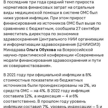
В последние три года средний темп прироста
нормативов финансовых затрат на отдельные
виды медицинской помощи в системе ОМС был
ниже уровня инфляции. При этом прирост
финансирования из источников ОМС был выше по
сравнению с бюджетным, сообщила 27 сентября
заместитель директора по экономике
здравоохранения Центрального НИИ организации
и информатизации здравоохранения (ЦНИИОИЗ)
Минздрава
Ольга Обухова
на Всероссийской
научно-практической конференции «Современные
модели финансирования здравоохранения и пути
их совершенствования».
В 2021 году при официальной инфляции в 8%
стоимостные показатели из бюджетных
источников были проиндексированы на 2%, из
средств ОМС — на 4%. В 2022 году инфляция
составила 12%, а индексация — 4 и 6%
соответственно. В прошлом году уровень
инфляции составил 7%, уровень индексации — 5 и