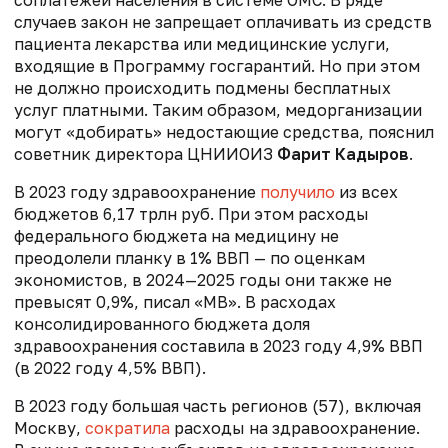
случаев закон не запрещает оплачивать из средств
пациента лекарства или медицинские услуги,
входящие в Программу госгарантий. Но при этом
не должно происходить подмены бесплатных
услуг платными. Таким образом, медорганизации
могут «добирать» недостающие средства, пояснил
советник директора ЦНИИОИЗ
Фарит Кадыров
.
В 2023 году здравоохранение
получило
из всех
бюджетов 6,17 трлн руб. При этом расходы
федерального бюджета на медицину не
преодолели планку в 1% ВВП — по оценкам
экономистов, в 2024—2025 годы они также не
превысят 0,9%, писал «МВ». В расходах
консолидированного бюджета доля
здравоохранения составила в 2023 году 4,9% ВВП
(в 2022 году 4,5% ВВП).
В 2023 году большая часть регионов (57), включая
Москву,
сократила
расходы на здравоохранение.