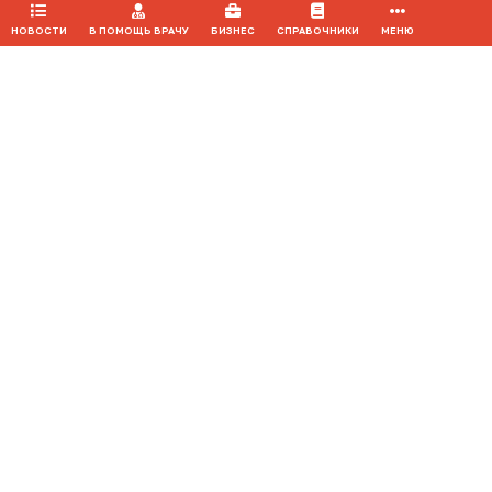
НОВОСТИ
В ПОМОЩЬ ВРАЧУ
БИЗНЕС
СПРАВОЧНИКИ
МЕНЮ