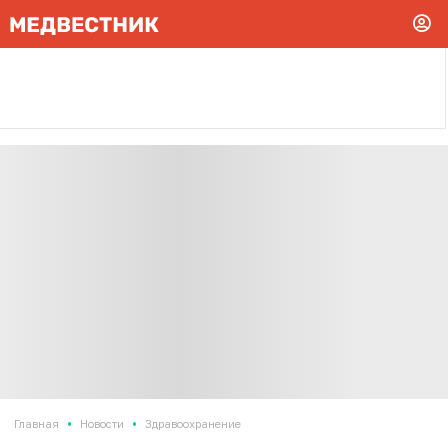
•
•
Главная
Новости
Здравоохранение