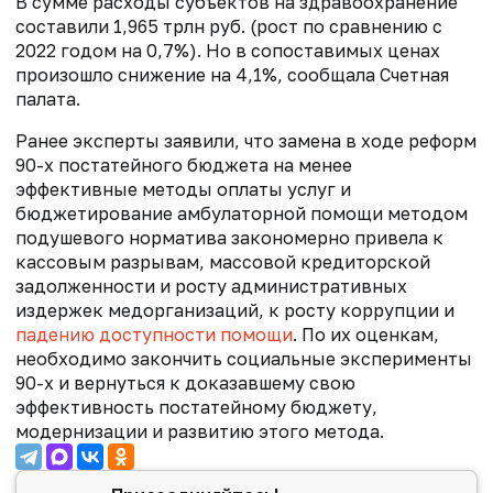
В сумме расходы субъектов на здравоохранение
составили 1,965 трлн руб. (рост по сравнению с
2022 годом на 0,7%). Но в сопоставимых ценах
произошло снижение на 4,1%, сообщала Счетная
палата.
Ранее эксперты заявили, что замена в ходе реформ
90-х постатейного бюджета на менее
эффективные методы оплаты услуг и
бюджетирование амбулаторной помощи методом
подушевого норматива закономерно привела к
кассовым разрывам, массовой кредиторской
задолженности и росту административных
издержек медорганизаций, к росту коррупции и
падению доступности помощи
. По их оценкам,
необходимо закончить социальные эксперименты
90-х и вернуться к доказавшему свою
эффективность постатейному бюджету,
модернизации и развитию этого метода.