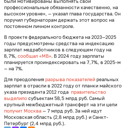
были мотивированы выполнять свои
профессиональные обязанности качественно, на
высоком уровне», — указал глава государства. Он
поручил губернаторам держать этот вопрос на
постоянном личном контроле.
В проекте федерального бюджета на 2023—2025
годы предусмотрены средства на индексацию
зарплат медработников в следующем году на
8,7%,
сообщал «МВ»
. В 2024 году зарплаты
планируется проиндексировать на 7,7%, в 2025-м
— на 7%.
Для преодоления
разрыва показателей
реальных
зарплат в отрасли в 2022 году от планки майского
указа президента 2012 года
правительство
выделило
субъектам 58,5 млрд руб. Самый
крупный межбюджетный трансферт на эти цели
получит Москва
— 7 млрд руб. За ней идут
Московская область (2,8 млрд руб.) и Санкт-
Петербург (2,4 млрд руб.).