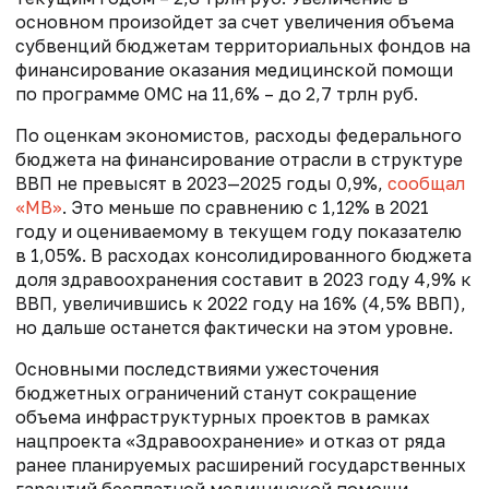
основном произойдет за счет увеличения объема
субвенций бюджетам территориальных фондов на
финансирование оказания медицинской помощи
по программе ОМС на 11,6% – до 2,7 трлн руб.
По оценкам экономистов, расходы федерального
бюджета на финансирование отрасли в структуре
ВВП не превысят в 2023—2025 годы 0,9%,
сообщал
«МВ»
. Это меньше по сравнению с 1,12% в 2021
году и оцениваемому в текущем году показателю
в 1,05%. В расходах консолидированного бюджета
доля здравоохранения составит в 2023 году 4,9% к
ВВП, увеличившись к 2022 году на 16% (4,5% ВВП),
но дальше останется фактически на этом уровне.
Основными последствиями ужесточения
бюджетных ограничений станут сокращение
объема инфраструктурных проектов в рамках
нацпроекта «Здравоохранение» и отказ от ряда
ранее планируемых расширений государственных
гарантий бесплатной медицинской помощи,