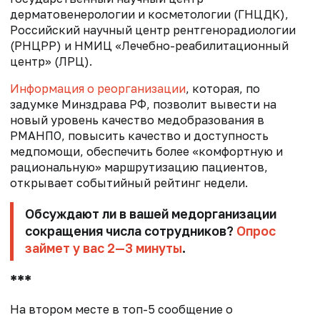
дерматовенерологии и косметологии (ГНЦДК),
Российский научный центр рентгенорадиологии
(РНЦРР) и НМИЦ «Лечебно-реабилитационный
центр» (ЛРЦ).
Информация о реорганизации
, которая, по
задумке Минздрава РФ, позволит вывести на
новый уровень качество медобразования в
РМАНПО, повысить качество и доступность
медпомощи, обеспечить более «комфортную и
рациональную» маршрутизацию пациентов,
открывает событийный рейтинг недели.
Обсуждают ли в вашей медорганизации
сокращения числа сотрудников?
Опрос
займет у вас 2—3 минуты
.
***
На втором месте в топ-5 сообщение о