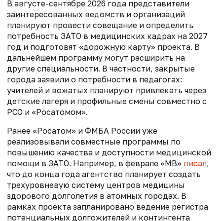
В августе-сентябре 2026 года представители
заинтересованных ведомств и организаций
планируют провести совещание и определить
потребность ЗАТО в медицинских кадрах на 2027
год и подготовят «дорожную карту» проекта. В
дальнейшем программу могут расширить на
другие специальности. В частности, закрытые
города заявили о потребности в педагогах:
учителей и вожатых планируют привлекать через
детские лагеря и профильные смены совместно с
РСО и «Росатомом».
Ранее «Росатом» и ФМБА России уже
реализовывали совместные программы по
повышению качества и доступности медицинской
помощи в ЗАТО. Например, в феврале «МВ»
писал
,
что
до конца года агентство планирует создать
трехуровневую систему центров медицины
здорового долголетия в атомных городах. В
рамках проекта запланировано ведение регистра
потенциальных долгожителей и контингента