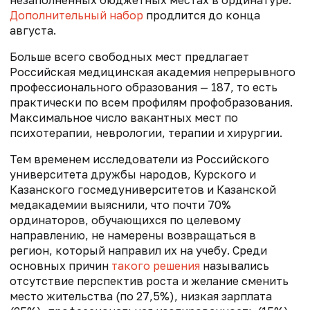
незаполненных бюджетных местах в ординатуре.
Дополнительный набор
продлится до конца
августа.
Больше всего свободных мест предлагает
Российская медицинская академия непрерывного
профессионального образования — 187, то есть
практически по всем профилям профобразования.
Максимальное число вакантных мест по
психотерапии, неврологии, терапии и хирургии.
Тем временем исследователи из Российского
университета дружбы народов, Курского и
Казанского госмедуниверситетов и Казанской
медакадемии выяснили, что почти 70%
ординаторов, обучающихся по целевому
направлению, не намерены возвращаться в
регион, который направил их на учебу. Среди
основных причин
такого решения
назывались
отсутствие перспектив роста и желание сменить
место жительства (по 27,5%), низкая зарплата