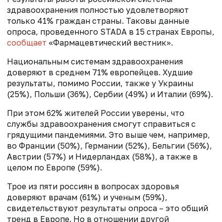
здравоохранения полностью удовлетворяют
только 41% граждан страны. Таковы данные
опроса, проведенного STADA в 15 странах Европы,
сообщает
«Фармацевтический вестник».
Национальным системам здравоохранения
доверяют в среднем 71% европейцев. Худшие
результаты, помимо России, также у Украины
(25%), Польши (36%), Сербии (49%) и Италии (69%).
При этом 62% жителей России уверены, что
службы здравоохранения смогут справиться с
грядущими пандемиями. Это выше чем, например,
во Франции (50%), Германии (52%), Бельгии (56%),
Австрии (57%) и Нидерландах (58%), а также в
целом по Европе (59%).
Трое из пяти россиян в вопросах здоровья
доверяют врачам (61%) и ученым (59%),
свидетельствуют результаты опроса – это общий
тренд в Европе. Но в отношении другой