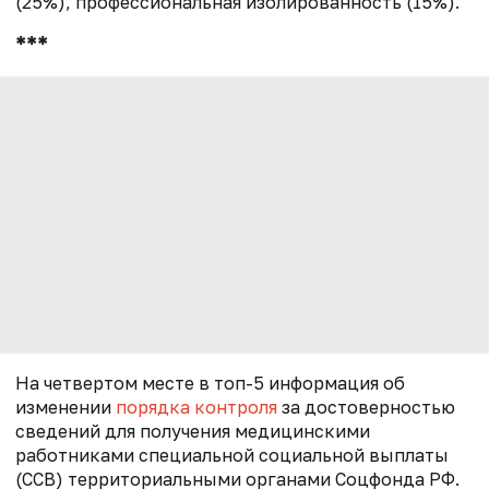
(25%), профессиональная изолированность (15%).
***
На четвертом месте в топ-5 информация об
изменении
порядка контроля
за достоверностью
сведений для получения медицинскими
работниками специальной социальной выплаты
(ССВ) территориальными органами Соцфонда РФ.