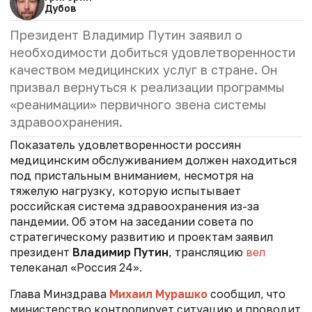
Дубов
Президент Владимир Путин заявил о
необходимости добиться удовлетворенности
качеством медицинских услуг в стране. Он
призвал вернуться к реализации программы
«реанимации» первичного звена системы
здравоохранения.
Показатель удовлетворенности россиян
медицинским обслуживанием должен находиться
под пристальным вниманием, несмотря на
тяжелую нагрузку, которую испытывает
российская система здравоохранения из-за
пандемии. Об этом на заседании совета по
стратегическому развитию и проектам заявил
президент
Владимир Путин
, трансляцию
вел
телеканал «Россия 24».
Глава Минздрава
Михаил Мурашко
сообщил, что
министерство контролирует ситуацию и проводит