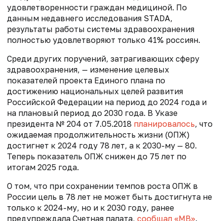
удовлетворенности граждан медициной. По
данным недавнего исследования STADA,
результаты работы системы здравоохранения
полностью удовлетворяют только 41% россиян.
Среди других поручений, затрагивающих сферу
здравоохранения, — изменение целевых
показателей проекта Единого плана по
достижению национальных целей развития
Российской Федерации на период до 2024 года и
на плановый период до 2030 года. В Указе
президента № 204 от 7.05.2018
планировалось
, что
ожидаемая продолжительность жизни (ОПЖ)
достигнет к 2024 году 78 лет, а к 2030-му — 80.
Теперь показатель ОПЖ снижен до 75 лет по
итогам 2025 года.
О том, что при сохранении темпов роста ОПЖ в
России цель в 78 лет не может быть достигнута не
только к 2024-му, но и к 2030 году, ранее
предупреждала Счетная палата,
сообщал «МВ»
.