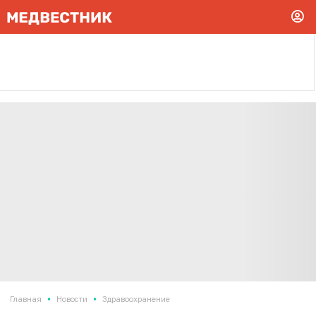
•
•
Главная
Новости
Здравоохранение