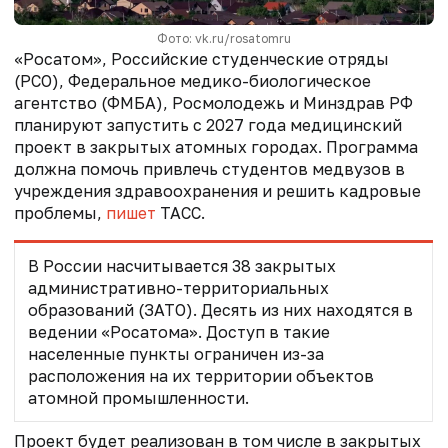
Фото: vk.ru/rosatomru
«Росатом», Российские студенческие отряды
(РСО), Федеральное медико-биологическое
агентство (ФМБА), Росмолодежь и Минздрав РФ
планируют запустить с 2027 года медицинский
проект в закрытых атомных городах. Программа
должна помочь привлечь студентов медвузов в
учреждения здравоохранения и решить кадровые
проблемы,
пишет
ТАСС.
В России насчитывается 38 закрытых
административно-территориальных
образований (ЗАТО). Десять из них находятся в
ведении «Росатома». Доступ в такие
населенные пункты ограничен из-за
расположения на их территории объектов
атомной промышленности.
Проект будет реализован в том числе в закрытых