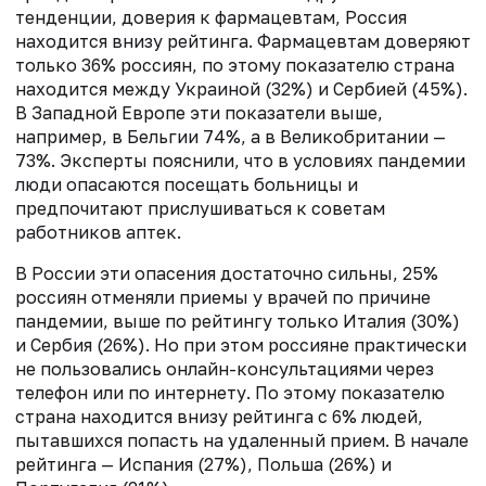
тенденции, доверия к фармацевтам, Россия
находится внизу рейтинга. Фармацевтам доверяют
только 36% россиян, по этому показателю страна
находится между Украиной (32%) и Сербией (45%).
В Западной Европе эти показатели выше,
например, в Бельгии 74%, а в Великобритании —
73%. Эксперты пояснили, что в условиях пандемии
люди опасаются посещать больницы и
предпочитают прислушиваться к советам
работников аптек.
В России эти опасения достаточно сильны, 25%
россиян отменяли приемы у врачей по причине
пандемии, выше по рейтингу только Италия (30%)
и Сербия (26%). Но при этом россияне практически
не пользовались онлайн-консультациями через
телефон или по интернету. По этому показателю
страна находится внизу рейтинга с 6% людей,
пытавшихся попасть на удаленный прием. В начале
рейтинга — Испания (27%), Польша (26%) и