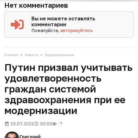
Нет комментариев
Вы не можете оставлять
комментарии
Пожалуйста,
авторизуйтесь
•
•
Главная
Новости
Здравоохранение
Путин призвал учитывать
удовлетворенность
граждан системой
здравоохранения при ее
модернизации
19.07.2021
20:02
Григорий