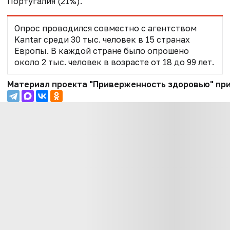
Португалия (21%).
Опрос проводился совместно с агентством
Kantar среди 30 тыс. человек в 15 странах
Европы. В каждой стране было опрошено
около 2 тыс. человек в возрасте от 18 до 99 лет.
Материал проекта "Приверженность здоровью" при 