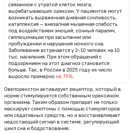
связанное с утратой клеток мозга,
вырабатывающих орексин. У пациентов могут
возникать выраженная дневная сонливость,
катаплексия — внезапная мышечная слабость
под воздействием эмоций, сонный паралич,
галлюцинации при засыпании или
пробуждении и нарушения ночного сна.
Заболевание встречается у 2–10 человек на 10
тыс. населения. При этом обращений с
подозрением на этот диагноз становится
больше. Так, в России в 2025 году их число
выросло примерно
на 75%
.
Овепорекстон активирует рецептор, который в
норме стимулируется собственным орексином
организма. Таким образом препарат не только
маскирует симптомы с помощью стимуляторов
или седативных средств, но и восстанавливает
недостающий сигнал в системе, регулирующей
цикл сна и бодрствования.