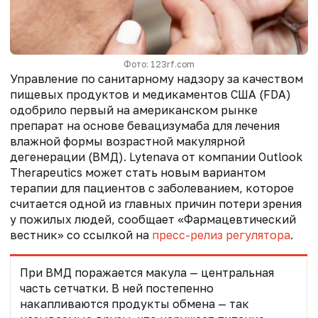
Фото: 123rf.com
Управление по санитарному надзору за качеством
пищевых продуктов и медикаментов США (FDA)
одобрило первый на американском рынке
препарат на основе бевацизумаба для лечения
влажной формы возрастной макулярной
дегенерации (ВМД). Lytenava от компании Outlook
Therapeutics может стать новым вариантом
терапии для пациентов с заболеванием, которое
считается одной из главных причин потери зрения
у пожилых людей, сообщает «Фармацевтический
вестник» со ссылкой на
пресс-релиз регулятора
.
При ВМД поражается макула — центральная
часть сетчатки. В ней постепенно
накапливаются продукты обмена — так