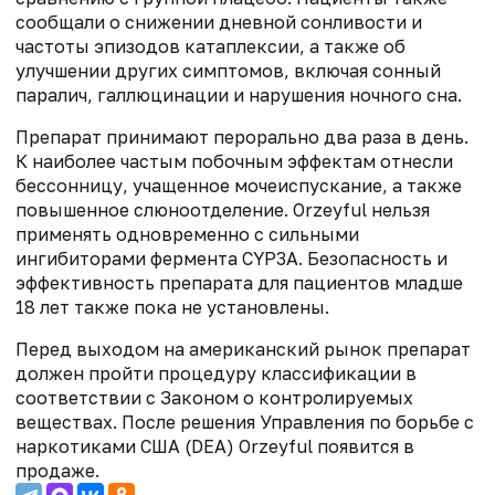
сообщали о снижении дневной сонливости и
частоты эпизодов катаплексии, а также об
улучшении других симптомов, включая сонный
паралич, галлюцинации и нарушения ночного сна.
Препарат принимают перорально два раза в день.
К наиболее частым побочным эффектам отнесли
бессонницу, учащенное мочеиспускание, а также
повышенное слюноотделение. Orzeyful нельзя
применять одновременно с сильными
ингибиторами фермента CYP3A. Безопасность и
эффективность препарата для пациентов младше
18 лет также пока не установлены.
Перед выходом на американский рынок препарат
должен пройти процедуру классификации в
соответствии с Законом о контролируемых
веществах. После решения Управления по борьбе с
наркотиками США (DEA) Orzeyful появится в
продаже.