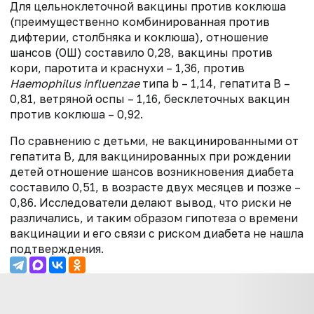
Для цельноклеточной вакцины против коклюша
(преимущественно комбинированная против
дифтерии, столбняка и коклюша), отношение
шансов (ОШ) составило 0,28, вакцины против
кори, паротита и краснухи – 1,36, против
Haemophilus influenzae
типа b – 1,14, гепатита B –
0,81, ветряной оспы – 1,16, бесклеточных вакцин
против коклюша – 0,92.
По сравнению с детьми, не вакцинированными от
гепатита B, для вакцинированных при рождении
детей отношение шансов возникновения диабета
составило 0,51, в возрасте двух месяцев и позже –
0,86. Исследователи делают вывод, что риски не
различались, и таким образом гипотеза о времени
вакцинации и его связи с риском диабета не нашла
подтверждения.