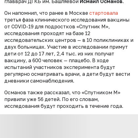
главврач ДГКБ им. Башляевой
Исмаил Османов
.
Он напомнил, что ранее в Москве
стартовала
третья фаза клинического исследования вакцины
от COVID-19 для подростков «Спутник М»,
исследования проходят на базе 12
исследовательских центров — в 10 поликлиниках и
двух больницах. Участие в исследовании примут
дети от 12 до 17 лет, 2,4 тыс. из них получат
вакцину, а 600 человек — плацебо. В ходе
испытаний участников эксперимента будут
регулярно осматривать врачи, а дети будут вести
дневники самонаблюдения.
Османов также
рассказал
, что «Спутником М»
привили уже 56 детей. По его словам,
исследования будут проходить в течение года.