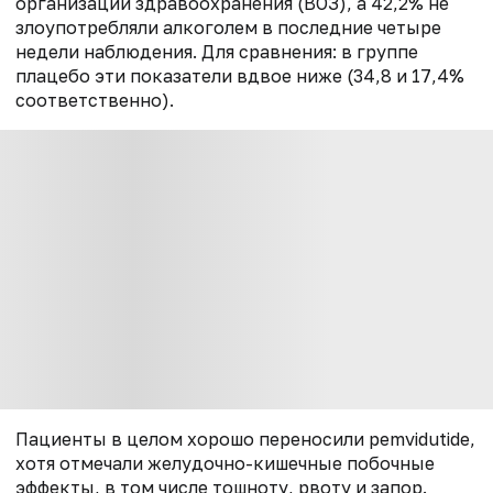
организации здравоохранения (ВОЗ), а 42,2% не
злоупотребляли алкоголем в последние четыре
недели наблюдения. Для сравнения: в группе
плацебо эти показатели вдвое ниже (
34,8 и 17,4%
соответственно
).
Пациенты в целом хорошо переносили
pemvidutide
,
хотя отмечали желудочно-кишечные побочные
эффекты, в том числе
тошноту, рвоту и запор
.