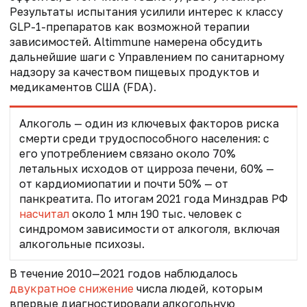
Результаты испытания усилили интерес к классу
GLP-1-препаратов как возможной терапии
зависимостей. Altimmune намерена обсудить
дальнейшие шаги с Управлением по санитарному
надзору за качеством пищевых продуктов и
медикаментов США (FDA).
Алкоголь — один из ключевых факторов риска
смерти среди трудоспособного населения: с
его употреблением связано около 70%
летальных исходов от цирроза печени, 60% —
от кардиомиопатии и почти 50% — от
панкреатита.
По итогам 2021 года Минздрав РФ
насчитал
около 1 млн 190 тыс. человек с
синдромом зависимости от алкоголя, включая
алкогольные психозы
.
В течение 2010—2021 годов наблюдалось
двукратное снижение
числа людей, которым
впервые диагностировали алкогольную