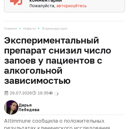
комментарии
Пожалуйста,
авторизуйтесь
•
•
Главная
Новости
Фарминдустрия
Экспериментальный
препарат снизил число
запоев у пациентов с
алкогольной
зависимостью
29.07.2026
18:35
Дарья
Лебедева
Altimmune сообщила о положительных
результатах клинического исследования