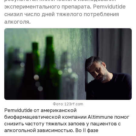
экспериментального препарата. P
emvidutide
снизил число дней тяжелого потребления
алкоголя.
Фото: 123rf.com
Pemvidutide от американской
биофармацевтической
компании Altimmune помог
снизить частоту тяжелых запоев у пациентов с
алкогольной зависимостью. Во II фазе