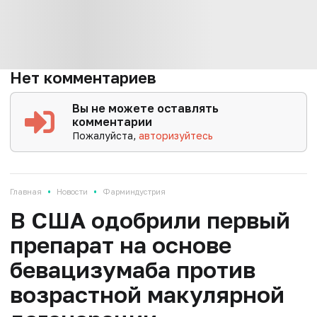
Нет комментариев
Вы не можете оставлять
комментарии
Пожалуйста,
авторизуйтесь
•
•
Главная
Новости
Фарминдустрия
В США одобрили первый
препарат на основе
бевацизумаба против
возрастной макулярной