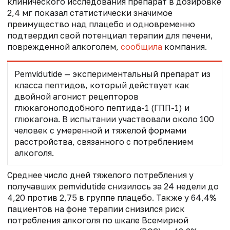
клинического исследования препарат в дозировке
2,4 мг показал статистически значимое
преимущество над плацебо и одновременно
подтвердил свой потенциал терапии для печени,
поврежденной алкоголем,
сообщила
компания.
P
emvidutide
— экспериментальный препарат из
класса пептидов, который действует как
двойной агонист рецепторов
глюкагоноподобного пептида-1 (ГПП-1) и
глюкагона. В испытании участвовали около 100
человек с умеренной и тяжелой формами
расстройства, связанного с потреблением
алкоголя.
Среднее число дней тяжелого потребления у
получавших
pemvidutide
снизилось за 24 недели до
4,20 против 2,75 в группе плацебо. Также у 64,4%
пациентов на фоне терапии снизился риск
потребления алкоголя по шкале Всемирной