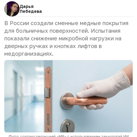
Дарья
Лебедева
В России создали сменные медные покрытия
для больничных поверхностей. Испытания
показали снижение микробной нагрузки на
дверных ручках и кнопках лифтов в
медорганизациях.
Фото: создано редакцией «МВ» с использованием технологий ИИ