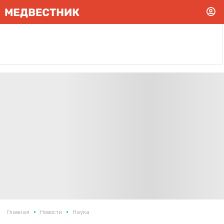
•
•
Главная
Новости
Наука