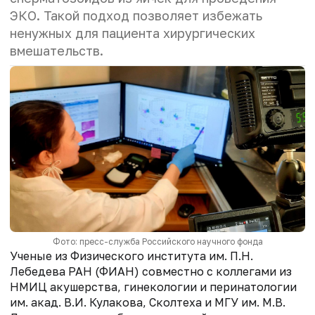
ЭКО. Такой подход позволяет избежать
ненужных для пациента хирургических
вмешательств.
Фото: пресс-служба Российского научного фонда
Ученые из Физического института им. П.Н.
Лебедева РАН (ФИАН) совместно с коллегами из
НМИЦ акушерства, гинекологии и перинатологии
им. акад. В.И. Кулакова, Сколтеха и МГУ им. М.В.