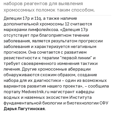
наборов реагентов для выявления
хромосомных поломок таким способом.
Делеции 17р и 11q, а также наличие
дополнительной хромосомы 12 считаются
маркерами лимфолейкоза. «Делеция 17р
отсутствует при благоприятном течении
заболевания, является результатом прогрессии
заболевания и характеризуется негативным
прогнозом. Она сочетается с развитием
резистентности к терапии "первой линии" и
требует своевременного изменения тактики
лечения. Другие хромосомные аберрации
обнаруживаются схожим образом, создание
набора для их диагностики – один из возможных
вариантов развития нашего проекта», – сообщила
порталу Medvestnik.ru магистрант кафедры
водных и наземных экосистем Института
фундаментальной биологии и биотехнологии СФУ
Дарья Лагутинская
.