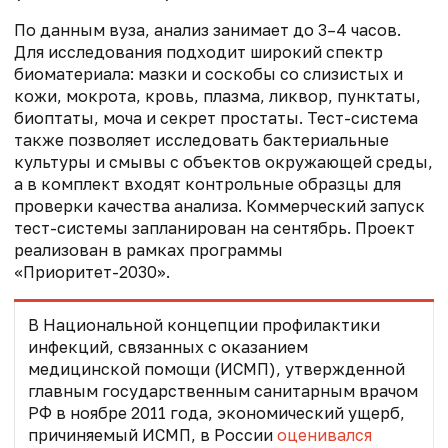
По данным вуза, анализ занимает до 3–4 часов.
Для исследования подходит широкий спектр
биоматериала: мазки и соскобы со слизистых и
кожи, мокрота, кровь, плазма, ликвор, пунктаты,
биоптаты, моча и секрет простаты. Тест-система
также позволяет исследовать бактериальные
культуры и смывы с объектов окружающей среды,
а в комплект входят контрольные образцы для
проверки качества анализа. Коммерческий запуск
тест-системы запланирован на сентябрь. Проект
реализован в рамках программы
«Приоритет-2030».
В Национальной концепции профилактики
инфекций, связанных с оказанием
медицинской помощи (ИСМП), утвержденной
главным государственным санитарным врачом
РФ в ноябре 2011 года, экономический ущерб,
причиняемый ИСМП, в России
оценивался