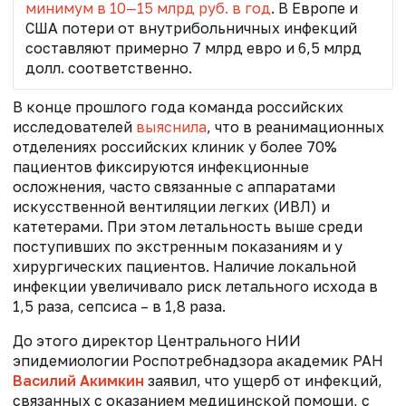
минимум в 10—15 млрд руб. в год
. В Европе и
США потери от внутрибольничных инфекций
составляют примерно 7 млрд евро и 6,5 млрд
долл. соответственно.
В конце прошлого года команда российских
исследователей
выяснила
, что в
реанимационных
отделениях российских клиник у более 70%
пациентов фиксируются инфекционные
осложнения, часто связанные с аппаратами
искусственной вентиляции легких (ИВЛ) и
катетерами. При этом летальность выше среди
поступивших по экстренным показаниям и у
хирургических пациентов. Наличие локальной
инфекции увеличивало риск летального исхода в
1,5 раза, сепсиса – в 1,8 раза.
До этого директор Центрального НИИ
эпидемиологии Роспотребнадзора академик РАН
Василий Акимкин
заявил, что ущерб от инфекций,
связанных с оказанием медицинской помощи, с