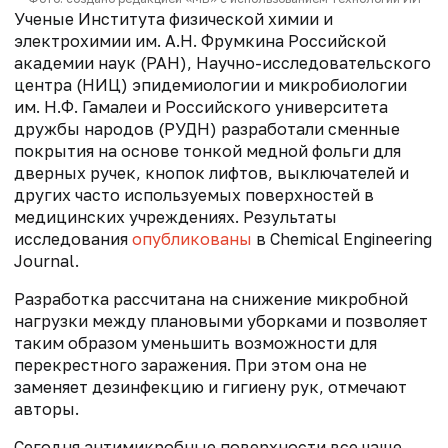
Ученые Института физической химии и
электрохимии им. А.Н. Фрумкина Российской
академии наук (РАН), Научно-исследовательского
центра (НИЦ) эпидемиологии и микробиологии
им. Н.Ф. Гамалеи и Российского университета
дружбы народов (РУДН) разработали сменные
покрытия на основе тонкой медной фольги для
дверных ручек, кнопок лифтов, выключателей и
других часто используемых поверхностей в
медицинских учреждениях. Результаты
исследования
опубликованы
в Chemical Engineering
Journal.
Разработка рассчитана на снижение микробной
нагрузки между плановыми уборками и позволяет
таким образом уменьшить возможности для
перекрестного заражения. При этом она не
заменяет дезинфекцию и гигиену рук, отмечают
авторы.
Сегодня антимикробные поверхности все чаще