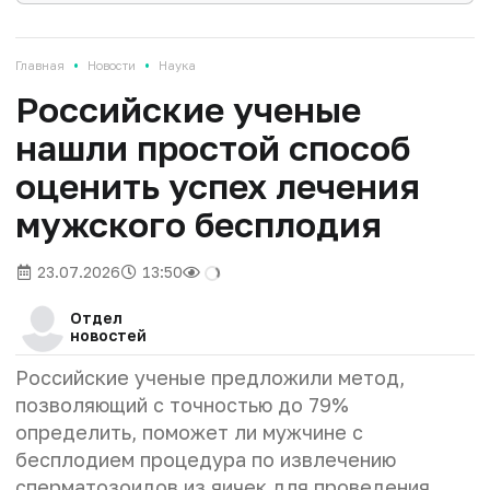
•
•
Главная
Новости
Наука
Российские ученые
нашли простой способ
оценить успех лечения
мужского бесплодия
23.07.2026
13:50
Отдел
новостей
Российские ученые предложили метод,
позволяющий с точностью до 79%
определить, поможет ли мужчине с
бесплодием процедура по извлечению
сперматозоидов из яичек для проведения