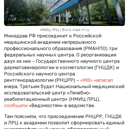
НМИЦ ЛРЦ | Фото: med-rf.ru
Минздрав РФ присоединит к Российской
медицинской академии непрерывного
профессионального образования (РМАНПО) три
федеральных научных центра. О реорганизации
двух из них – Государственного научного центра
дерматовенерологии и косметологии (ГНЦДК) и
Российского научного центра
рентгенорадиологии (РНЦРР) –
«МВ» написал
вчера. Третьим будет Национальный медицинский
исследовательский центр «Лечебно-
реабилитационный центр» (НМИЦ ЛРЦ),
сообщили
«Ведомостям» в ведомстве.
Там пояснили, что присоединение РНЦРР, ГНЦДК
и ЛРЦ к академии позволит сформировать единый
многопрофильный научно-образовательный