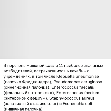
В перечень мишеней вошли 11 наиболее значимых
возбудителей, встречающихся в лечебных
учреждениях, в том числе Klebsiella pneumoniae
(палочка Фридлендера), Pseudomonas aeruginosa
(синегнойная палочка), Enterococcus faecalis
(фекальный энтерококк),
Enterococcus faecium
(энтерококк фэциум), Staphylococcus aureus
(золотистый стафилококк) и Escherichia coli
(кишечная палочка).