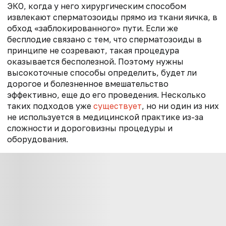
ЭКО, когда у него хирургическим способом
извлекают сперматозоиды прямо из ткани яичка, в
обход «заблокированного» пути. Если же
бесплодие связано с тем, что сперматозоиды в
принципе не созревают, такая процедура
оказывается бесполезной. Поэтому нужны
высокоточные способы определить, будет ли
дорогое и болезненное вмешательство
эффективно, еще до его проведения. Несколько
таких подходов уже
существует
, но ни один из них
не используется в медицинской практике из-за
сложности и дороговизны процедуры и
оборудования.