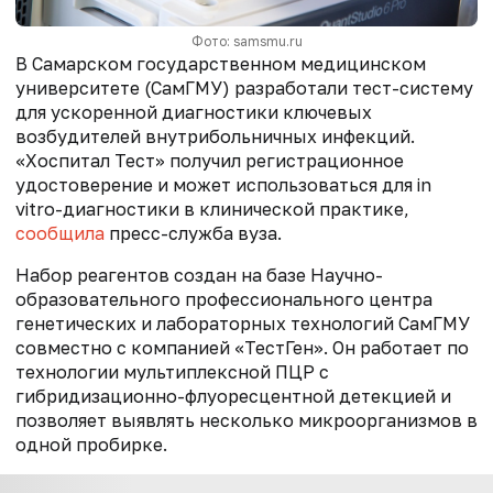
Фото: samsmu.ru
В Самарском государственном медицинском
университете (СамГМУ) разработали тест-систему
для ускоренной диагностики ключевых
возбудителей внутрибольничных инфекций.
«Хоспитал Тест» получил регистрационное
удостоверение и может использоваться для in
vitro-диагностики в клинической практике,
сообщила
пресс-служба вуза.
Набор реагентов создан на базе Научно-
образовательного профессионального центра
генетических и лабораторных технологий СамГМУ
совместно с компанией «ТестГен». Он работает по
технологии мультиплексной ПЦР с
гибридизационно-флуоресцентной детекцией и
позволяет выявлять несколько микроорганизмов в
одной пробирке.