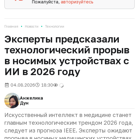
Пожалуйста,
авторизуйтесь
•
•
Главная
Новости
Технологии
Эксперты предсказали
технологический прорыв
в носимых устройствах с
ИИ в 2026 году
04.08.2026
18:30
Анжелика
Дун
Искусственный интеллект в медицине станет
главным технологическим трендом 2026 года,
следует из прогноза IEEE. Эксперты ожидают
прорыва в носимых медицинских устройствах,