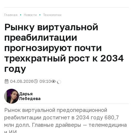
•
•
Главная
Новости
Технологии
Рынку виртуальной
преабилитации
прогнозируют почти
трехкратный рост к 2034
году
04.08.2026
09:10
Дарья
Лебедева
Рынок виртуальной предоперационной
реабилитации достигнет в 2034 году 680,7
млн ​​долл. Главные драйверы — телемедицина
и ИИ.