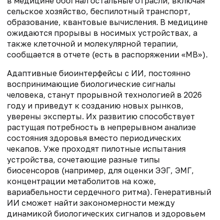
в медицине обогнал остальные отрасли, включая
сельское хозяйство, беспилотный транспорт,
образование, квантовые вычисления. В медицине
ожидаются прорывы в носимых устройствах, а
также клеточной и молекулярной терапии,
сообщается в отчете (есть в распоряжении «МВ»).
Адаптивные биоинтерфейсы с ИИ, постоянно
воспринимающие биологические сигналы
человека, станут прорывной технологией в 2026
году и приведут к созданию новых рынков,
уверены эксперты. Их развитию способствует
растущая потребность в непрерывном анализе
состояния здоровья вместо периодических
чекапов. Уже проходят пилотные испытания
устройства, сочетающие разные типы
биосенсоров (например, для оценки ЭЭГ, ЭМГ,
концентрации метаболитов на коже,
вариабельности сердечного ритма). Генеративный
ИИ сможет найти закономерности между
динамикой биологических сигналов и здоровьем