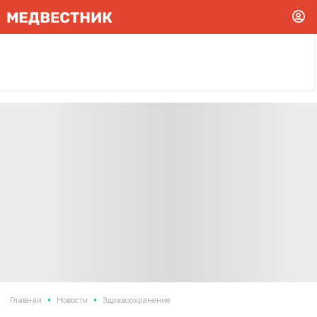
•
•
Главная
Новости
Здравоохранение