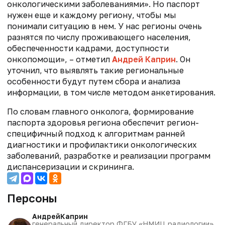
онкологическими заболеваниями». Но паспорт
нужен еще и каждому региону, чтобы мы
понимали ситуацию в нем. У нас регионы очень
разнятся по числу проживающего населения,
обеспеченности кадрами, доступности
онкопомощи», – отметил
Андрей Каприн
. Он
уточнил, что выявлять такие региональные
особенности будут путем сбора и анализа
информации, в том числе методом анкетирования.
По словам главного онколога, формирование
паспорта здоровья региона обеспечит регион-
специфичный подход к алгоритмам ранней
диагностики и профилактики онкологических
заболеваний, разработке и реализации программ
диспансеризации и скрининга.
Персоны
Андрей
Каприн
генеральный директор ФГБУ «НМИЦ радиологии»,