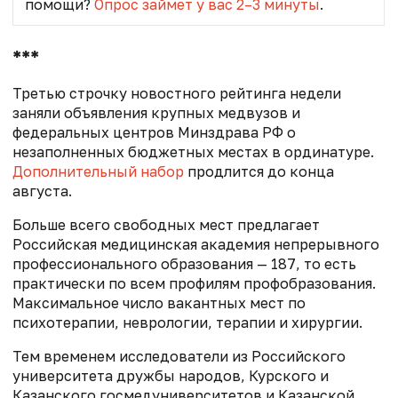
помощи?
Опрос займет у вас 2–3 минуты
.
***
Третью строчку новостного рейтинга недели
заняли объявления крупных медвузов и
федеральных центров Минздрава РФ о
незаполненных бюджетных местах в ординатуре.
Дополнительный набор
продлится до конца
августа.
Больше всего свободных мест предлагает
Российская медицинская академия непрерывного
профессионального образования — 187, то есть
практически по всем профилям профобразования.
Максимальное число вакантных мест по
психотерапии, неврологии, терапии и хирургии.
Тем временем исследователи из Российского
университета дружбы народов, Курского и
Казанского госмедуниверситетов и Казанской