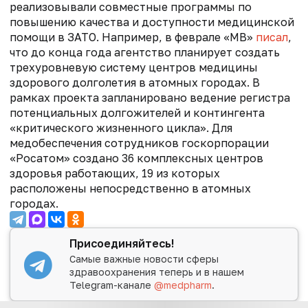
реализовывали совместные программы по
повышению качества и доступности медицинской
помощи в ЗАТО. Например, в феврале «МВ»
писал
,
что
до конца года агентство планирует создать
трехуровневую систему центров медицины
здорового долголетия в атомных городах. В
рамках проекта запланировано ведение регистра
потенциальных долгожителей и контингента
«критического жизненного цикла».
Для
медобеспечения сотрудников госкорпорации
«Росатом» создано 36 комплексных центров
здоровья работающих, 19 из которых
расположены непосредственно в атомных
городах.
Присоединяйтесь!
Самые важные новости сферы
здравоохранения теперь и в нашем
Telegram-канале
@medpharm
.