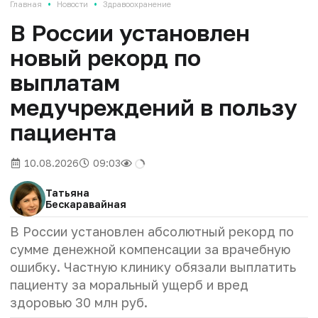
•
•
Главная
Новости
Здравоохранение
В России установлен
новый рекорд по
выплатам
медучреждений в пользу
пациента
10.08.2026
09:03
Татьяна
Бескаравайная
В России установлен абсолютный рекорд по
сумме денежной компенсации за врачебную
ошибку. Частную клинику обязали выплатить
пациенту за моральный ущерб и вред
здоровью 30 млн руб.