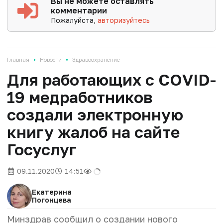
Вы не можете оставлять
комментарии
Пожалуйста,
авторизуйтесь
•
•
Главная
Новости
Здравоохранение
Для работающих с COVID-
19 медработников
создали электронную
книгу жалоб на сайте
Госуслуг
09.11.2020
14:51
Екатерина
Погонцева
Минздрав сообщил о создании нового