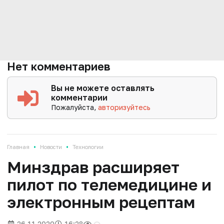
Нет комментариев
Вы не можете оставлять
комментарии
Пожалуйста,
авторизуйтесь
•
•
Главная
Новости
Технологии
Минздрав расширяет
пилот по телемедицине и
электронным рецептам
26.11.2020
16:28