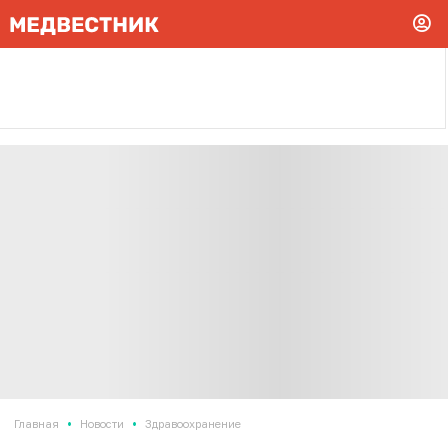
•
•
Главная
Новости
Здравоохранение