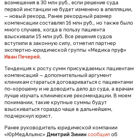
возмещения в 30 млн руб., если решение суда
первой инстанции не будет изменено в апелляции,
— новый рекорд. Ранее рекордный размер
компенсации составлял 16 млн руб., но также было
много случаев, когда в пользу пациента
взыскивали 15 млн руб. Все решения судов
вступили в законную силу, отметил партнер
экспертно-юридической группы «Медика пруф»
Иван Печерей
.
Тенденция к росту сумм присуждаемых пациентам
компенсаций — дополнительный аргумент
клиникам стараться договариваться с пациентами
по-хорошему и не доводить дело до суда, а врачам
лучше изучать клинические рекомендации. В моем
понимании, такие крупные суммы будут
взыскиваться гораздо чаще в дальнейшем,
подчеркнул юрист.
Ранее руководитель юридической компании
«ЮрМедАльянс»
Дмитрий Зинин
сообщил
об