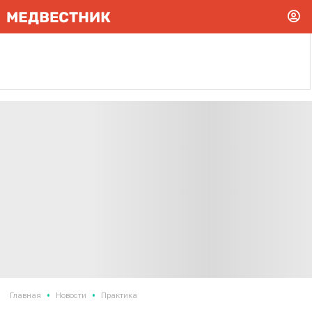
•
•
Главная
Новости
Практика