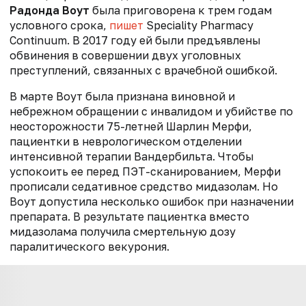
Радонда Воут
была приговорена к трем годам
условного срока,
пишет
Speciality Pharmacy
Continuum. В 2017 году ей были предъявлены
обвинения в совершении двух уголовных
преступлений, связанных с врачебной ошибкой.
В марте Воут была признана виновной и
небрежном обращении с инвалидом и убийстве по
неосторожности 75-летней Шарлин Мерфи,
пациентки в неврологическом отделении
интенсивной терапии Вандербильта. Чтобы
успокоить ее перед ПЭТ-сканированием, Мерфи
прописали седативное средство мидазолам. Но
Воут допустила несколько ошибок при назначении
препарата. В результате пациентка вместо
мидазолама получила смертельную дозу
паралитического векурония.