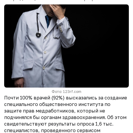
Фото: 123rf.com
Почти 100% врачей (92%) высказались за создание
специального общественного института по
защите прав медработников, который не
подчинялся бы органам здравоохранения. Об этом
свидетельствуют результаты опроса 1,6 тыс.
специалистов, проведенного сервисом