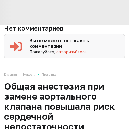
Нет комментариев
Вы не можете оставлять
комментарии
Пожалуйста,
авторизуйтесь
•
•
Главная
Новости
Практика
Общая анестезия при
замене аортального
клапана повышала риск
сердечной
недостаточности