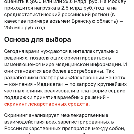
оценить в $930 млн или 29,6 млрд руб. На Москву
приходится нагрузка в 2,5 млрд руб./год, а на
среднестатистический российский регион (в
качестве примера возьмем Брянскую область) —
255 млн руб./год.
Основа для выбора
Сегодня врачи нуждаются в интеллектуальных
решениях, позволяющих ориентироваться в
изменяющемся мире медицинской информации. И
они становятся все более востребованы. Так,
разработчики платформы «Электронный Рецепт»
— компания «Медиката» — по запросу крупнейших
частных клиник реализовали в платформе сервис
поддержки принятия врачебных решений –
скрининг лекарственных средств
.
Скрининг анализирует межлекарственные
взаимодействия всех зарегистрированных в
России лекарственных препаратов между собой,