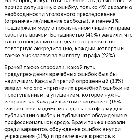
На вопрос, какую ответственность должен нести
врач за допущенную ошибку, только 4% сказали о
необходимости уголовного преследования
(ограничение/лишение свободы), а менее 1%
поддержали меру о пожизненном лишении права
работать врачом. Большинство (40%) заявили, что
такого специалиста следует направлять на
повторную аккредитацию, каждый четвертый
также высказался за выплату штрафа (23%).
Врачей также спросили, какой путь
предупреждения врачебных ошибок был бы
наилучшим. Каждый третий опрошенный (33%)
заявил, что это «признание врачебной ошибки не
преступлением, а упущением, которое нужно
исправить». Каждый шестой специалист (16%)
считает необходимым создать платформу для
публикации ошибок и публичного обсуждения в
профессиональной среде. Врачи также назвали
среди вариантов о
бсуждение ошибок внутри
учреждения (11%) и п
ривлечение юристов к