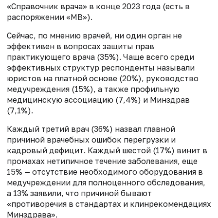
«Справочник врача» в конце 2023 года (есть в
распоряжении «МВ»).
Сейчас, по мнению врачей, ни один орган не
эффективен в вопросах защиты прав
практикующего врача (35%). Чаще всего среди
эффективных структур респонденты называли
юристов на платной основе (20%), руководство
медучреждения (15%), а также профильную
медицинскую ассоциацию (7,4%) и Минздрав
(7,1%).
Каждый третий врач (36%) назвал главной
причиной врачебных ошибок перегрузки и
кадровый дефицит. Каждый шестой (17%) винит в
промахах нетипичное течение заболевания, еще
15% — отсутствие необходимого оборудования в
медучреждении для полноценного обследования,
а 13% заявили, что причиной бывают
«противоречия в стандартах и клинрекомендациях
Минздрава».