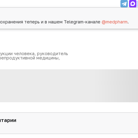
охранения теперь и в нашем Telegram-канале
@medpharm
.
укции человека, руководитель
репродуктивной медицины,
нтарии