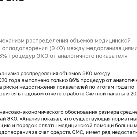
 механизм распределения объемов медицинской
 оплодотворения (ЭКО) между медорганизациями.
6% процедур ЭКО от аналогичного показателя
еханизма распределения объемов ЭКО между
020 года выполнено только 86% процедур от аналогич
на риски недостижения показателей по итогам года по
ворится
в годовом отчете о работе Счетной палаты в 20
нансово-экономического обоснования размера средн
ай ЭКО. «Анализ показал, что существующая норматив
зацию и порядок оплаты медицинской помощи больным
отворения за счет средств ОМС, имеет ряд недостатк