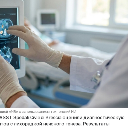
кцией «МВ» с использованием технологий ИИ
ST Spedali Civili di Brescia оценили диагностическую
ов с лихорадкой неясного генеза. Результаты