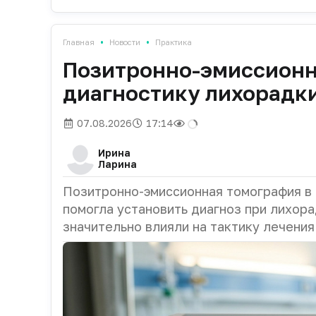
•
•
Главная
Новости
Практика
Позитронно-эмиссионн
диагностику лихорадки
07.08.2026
17:14
Ирина
Ларина
Позитронно-эмиссионная томография в
помогла установить диагноз при лихора
значительно влияли на тактику лечения