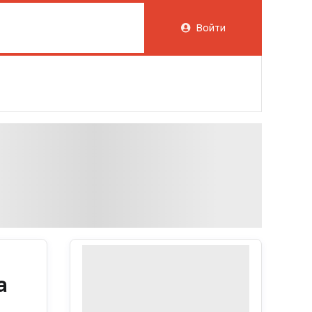
Войти
а