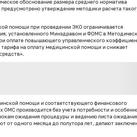
ическое обоснование размера среднего норматива
е предусмотрено утверждение методики расчета тако
ской помощи при проведении ЭКО ограничивается
ия, установленного Минздравом и ФОМС в Методичес
при оплате повышающего управленческого коэффициен
 тарифа на оплату медицинской помощи и снижает
средств».
инской помощи и соответствующего финансового
х ОМС производится без учета потребности и особенн
срокам ожидания процедуры и ведению листа ожидания
ют от одного месяца до полутора лет, делают заключе