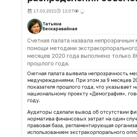
17.03.2021
12:07
Татьяна
Бескаравайная
Счетная палата назвала непрозрачным
помощи методами экстракорпорального
месяцев 2020 года выполнено только 8
прошлого года.
Счетная палата выявила непрозрачность м
медучреждениями. При этом за 9 месяцев 2
показателя прошлого года, что указывает 
национальному проекту «Демография», го
году
.
Аудиторы сделали вывод об отсутствии фи
норматива финансовых затрат на один случ
правовая база, регламентирующая органи
использованием экстракорпорального оплод