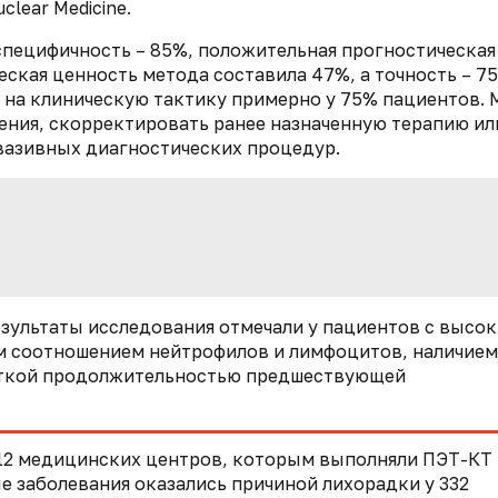
uclear Medicine.
специфичность – 85%, положительная прогностическая
еская ценность метода составила 47%, а точность – 7
на клиническую тактику примерно у 75% пациентов. 
чения, скорректировать ранее назначенную терапию ил
вазивных диагностических процедур.
зультаты исследования отмечали у пациентов с высо
м соотношением нейтрофилов и лимфоцитов, наличием
откой продолжительностью предшествующей
 12 медицинских центров, которым выполняли ПЭТ-КТ
е заболевания оказались причиной лихорадки у 332