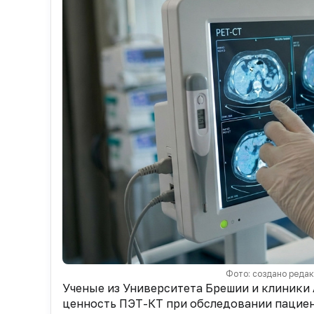
Фото: создано реда
Ученые из Университета Брешии и клиники AS
ценность ПЭТ-КТ при обследовании пациент