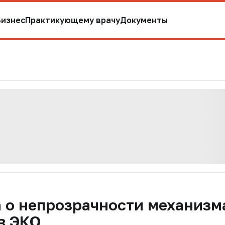
Бизнес
Практикующему врачу
Документы
а о непрозрачности механизм
в ЭКО