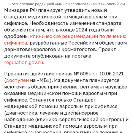
Фото: создано редакцией «МВ» с использованием технологий ИИ
Минздрав РФ планирует утвердить новый
стандарт медицинской помощи взрослым при
сифилисе. Необходимость изменения стандарта
объясняется тем, что в конце 2024 года были
одобрены
клинические рекомендации по лечению
сифилиса
, разработанные Российским обществом
дерматовенерологов и косметологов. Проект
документа опубликован на портале
regulation.gov.ru
.
Прекратит действие приказ № 609н от 10.06.2021
(
доступен
на «МВ»). Из документа планируется
исключить общее приложение, регламентирующее
оказание медицинской помощи взрослым при
сифилисе. Останутся только Стандарт
медицинской помощи взрослым при сифилисе
(диагностика, лечение и диспансерное
наблюдение (клинико-серологический контроль) и
Стандарт медицинской помощи взрослым при
сифилисе (диагностика, превентивное лечение и