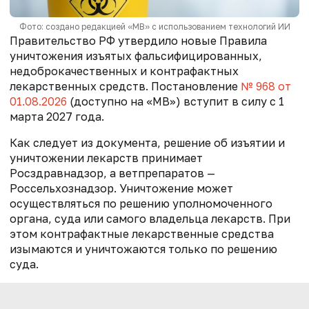
Фото: создано редакцией «МВ» с использованием технологий ИИ
Правительство РФ утвердило новые Правила
уничтожения изъятых фальсифицированных,
недоброкачественных и контрафактных
лекарственных средств. Постановление
№ 968 от
01.08.2026
(доступно на «МВ») вступит в силу с 1
марта 2027 года.
Как следует из документа, решение об изъятии и
уничтожении лекарств принимает
Росздравнадзор, а ветпрепаратов —
Россельхознадзор. Уничтожение может
осуществляться по решению уполномоченного
органа, суда или самого владельца лекарств. При
этом контрафактные лекарственные средства
изымаются и уничтожаются только по решению
суда.