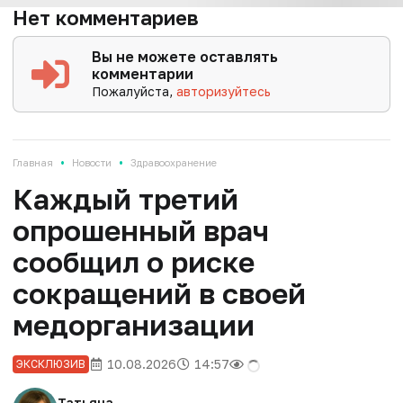
Нет комментариев
Вы не можете оставлять
комментарии
Пожалуйста,
авторизуйтесь
•
•
Главная
Новости
Здравоохранение
Каждый третий
опрошенный врач
сообщил о риске
сокращений в своей
медорганизации
10.08.2026
14:57
ЭКСКЛЮЗИВ
Татьяна