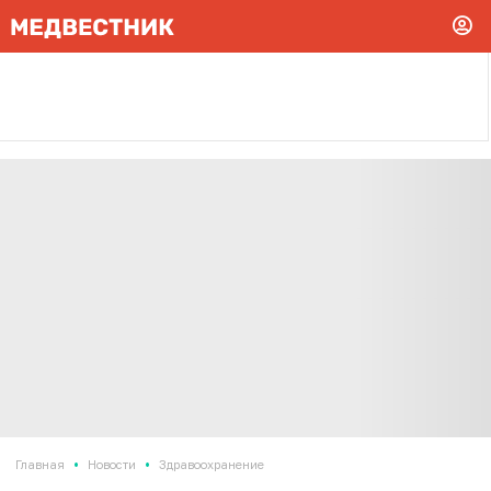
•
•
Главная
Новости
Здравоохранение