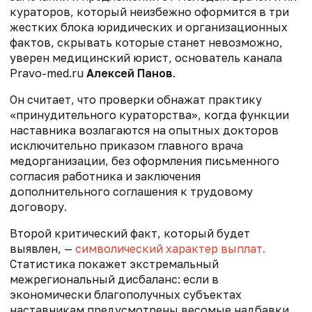
кураторов, который неизбежно оформится в три
жестких блока юридических и организационных
фактов, скрывать которые станет невозможно,
уверен
медицинский юрист, основатель канала
Pravo-med.ru
Алексей Панов
.
Он считает, что проверки обнажат практику
«принудительного кураторства», когда функции
наставника возлагаются на опытных докторов
исключительно приказом главного врача
медорганизации, без оформления письменного
согласия работника и заключения
дополнительного соглашения к трудовому
договору.
Второй критический факт, который будет
выявлен, —
символический характер выплат.
Статистика покажет экстремальный
межрегиональный дисбаланс: если в
экономически благополучных субъектах
наставникам предусмотрены весомые надбавки,