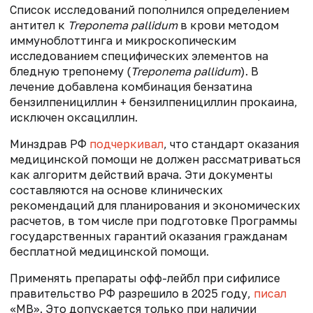
Список исследований пополнился определением
антител к
Treponema pallidum
в крови методом
иммуноблоттинга и микроскопическим
исследованием специфических элементов на
бледную трепонему (
Treponema pallidum
). В
лечение добавлена комбинация бензатина
бензилпенициллин + бензилпенициллин прокаина,
исключен оксациллин.
Минздрав РФ
подчеркивал
, что стандарт оказания
медицинской помощи не должен рассматриваться
как алгоритм действий врача. Эти документы
составляются на основе клинических
рекомендаций для планирования и экономических
расчетов, в том числе при подготовке Программы
государственных гарантий оказания гражданам
бесплатной медицинской помощи.
Применять препараты офф-лейбл при сифилисе
правительство РФ разрешило в 2025 году,
писал
«МВ». Это допускается только при наличии