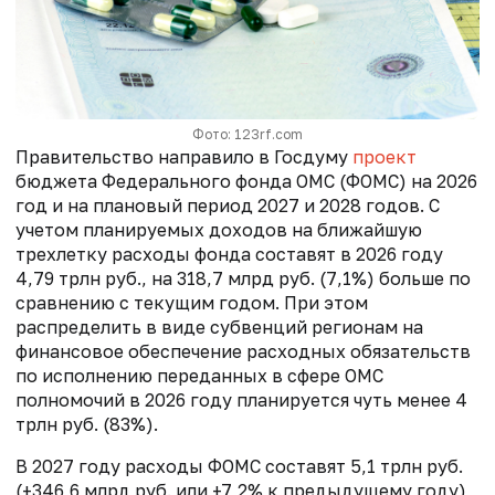
Фото: 123rf.com
Правительство направило в Госдуму
проект
бюджета Федерального фонда ОМС (ФОМС) на 2026
год и на плановый период 2027 и 2028 годов. С
учетом планируемых доходов на ближайшую
трехлетку расходы фонда составят в 2026 году
4,79 трлн руб., на 318,7 млрд руб. (7,1%) больше по
сравнению с текущим годом. При этом
распределить в виде субвенций регионам на
финансовое обеспечение расходных обязательств
по исполнению переданных в сфере ОМС
полномочий в 2026 году планируется чуть менее 4
трлн руб. (83%).
В 2027 году расходы ФОМС составят 5,1 трлн руб.
(+346,6 млрд руб. или +7,2% к предыдущему году),