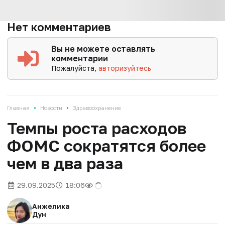
Нет комментариев
Вы не можете оставлять
комментарии
Пожалуйста,
авторизуйтесь
•
•
Главная
Новости
Здравоохранение
Темпы роста расходов
ФОМС сократятся более
чем в два раза
29.09.2025
18:06
Анжелика
Дун