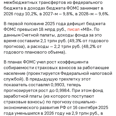
межбюджетных трансфертов из федерального
бюджета в доходах бюджета ФОМС занимает в
2026 году 10,2%, в 2027-м — 9,8%, в 2028-м — 9,6%.
В первой половине 2025 года дефицит бюджета
ФОМС превысил 18 млрд руб.,
писал
«МВ». По
данным Счетной палаты, д
оходы фонда за это
время составили 2,1 трлн руб.
(49,3% от годового
прогноза)
, а расходы — 2,2 трлн руб. (
48,2% от
годового планового объема
).
В планах ФОМС учел рост коэффициента
собираемости страховых взносов за работающее
население (проектируется Федеральной налоговой
службой). В предыдущую трехлетку этот
показатель составлял 0,9903, теперь
прогнозируется рост до 0,9984. При этом фонд
заработной платы (из которого поступают
страховые взносы) по прогнозу социально-
экономического развития РФ от 16 сентября 2025
года уменьшился в 2026 году на 2,9 трлн руб., в