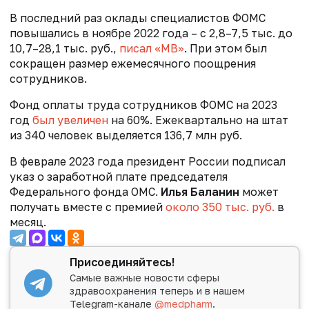
В последний раз оклады специалистов ФОМС
повышались в ноябре 2022 года – с 2,8–7,5 тыс. до
10,7–28,1 тыс. руб.,
писал «МВ»
. При этом был
сокращен размер ежемесячного поощрения
сотрудников.
Фонд оплаты труда сотрудников ФОМС на 2023
год
был увеличен
на 60%. Ежеквартально на штат
из 340 человек выделяется 136,7 млн руб.
В феврале 2023 года президент России подписал
указ о заработной плате председателя
Федерального фонда ОМС.
Илья Баланин
может
получать вместе с премией
около 350 тыс. руб.
в
месяц.
Присоединяйтесь!
Самые важные новости сферы
здравоохранения теперь и в нашем
Telegram-канале
@medpharm
.