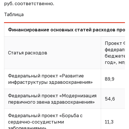
руб. соответственно.
Таблица
Финансирование основных статей расходов про
Проект ФЗ
федераль
Статья расходов
бюджете н
год», млрд
Федеральный проект «Развитие
89,9
инфраструктуры здравоохранения»
Федеральный проект «Модернизация
54,6
первичного звена здравоохранения»
Федеральный проект «Борьба с
сердечно-сосудистыми
11,3
заболеваниями»