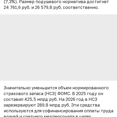
(7,3%). Размер подушевого норматива достигнет
24 761,6 руб. и 26 579,8 руб. соответственно.
Значительно уменьшится объем нормированного
страхового запаса (НСЗ) ФОМС. В 2025 году он
составил 425,5 млрд руб. На 2026 год в НСЗ
зарезервируют 289,8 млрд руб. Эти средства
используются для софинансирования оплаты труда
врачей и среднего медперсонала в целях