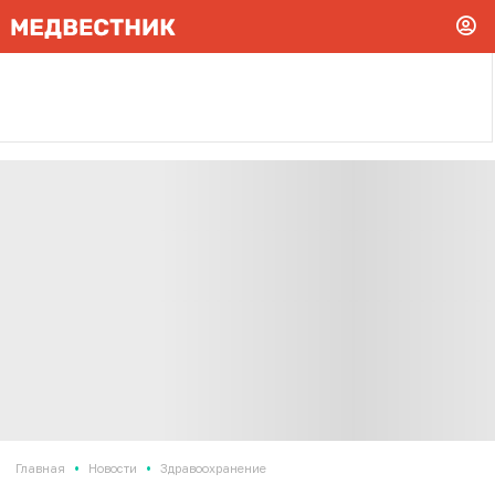
•
•
Главная
Новости
Здравоохранение