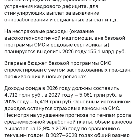
устранения кадрового дефицита, для
стимулирующих выплат за выявление
онкозаболеваний и социальных выплат и т.д.
На нестраховые расходы (оказание
высокотехнологичной медпомощи, вне базовой
программы ОМС и родовые сертификаты)
планируется выделить 2026 году 155,1 млрд руб.
Впервые бюджет базовой программы ОМС
спроектирован с учетом застрахованных граждан,
проживающих в новых регионах.
Доходы фонда в 2026 году должны составить
4,712 трлн руб., в 2027 году — 5,061 трлн руб., в
2028 году — 5,419 трлн руб. Основным источником
доходов останутся страховые взносы на ОМС.
Несмотря на ухудшение прогноза по темпам роста
среднемесячной заработной платы, объем взносов
вырастет на 13,9% в 2026 году по сравнению с
текущим годом. В 2027—2028 годах общий размер