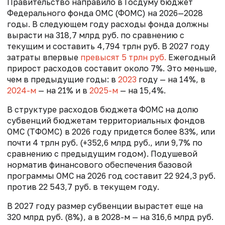
Правительство направило в Госдуму бюджет
Федерального фонда ОМС (ФОМС) на 2026—2028
годы. В следующем году расходы фонда должны
вырасти на 318,7 млрд руб. по сравнению с
текущим и составить 4,794 трлн руб. В 2027 году
затраты впервые
превысят 5 трлн руб.
Ежегодный
прирост расходов составит около 7%. Это меньше,
чем в предыдущие годы: в
2023
году — на 14%, в
2024-м
— на 21% и в
2025-м
— на 15,4%.
В структуре расходов бюджета ФОМС на долю
субвенций бюджетам территориальных фондов
ОМС (ТФОМС) в 2026 году придется более 83%, или
почти 4 трлн руб. (+352,6 млрд руб., или 9,7% по
сравнению с предыдущим годом). Подушевой
норматив финансового обеспечения базовой
программы ОМС на 2026 год составит 22 924,3 руб.
против
22 543,7 руб. в текущем году.
В 2027 году размер субвенции вырастет еще на
320 млрд руб. (8%), а в 2028-м — на 316,6 млрд руб.