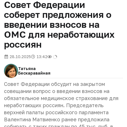
Совет Федерации
соберет предложения о
введении взносов на
ОМС для неработающих
россиян
28.10.2025
13:42
Татьяна
Бескаравайная
Совет Федерации обсудит на закрытом
совещании вопрос о введении взносов на
обязательное медицинское страхование для
неработающих россиян. Председатель
верхней палаты российского парламента
Валентина Матвиенко ранее предложила
собирать с таких граждан по 45 тыс. руб. в