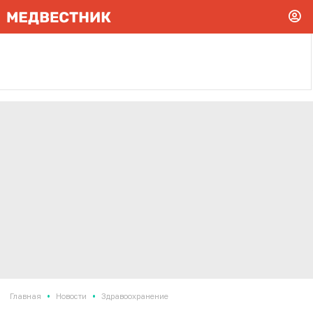
•
•
Главная
Новости
Здравоохранение