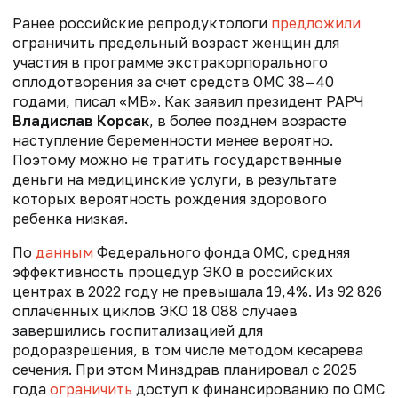
Ранее российские репродуктологи
предложили
ограничить предельный возраст женщин для
участия в программе экстракорпорального
оплодотворения за счет средств ОМС 38—40
годами, писал «МВ». Как заявил президент РАРЧ
Владислав Корсак
, в более позднем возрасте
наступление беременности менее вероятно.
Поэтому можно не тратить государственные
деньги на медицинские услуги, в результате
которых вероятность рождения здорового
ребенка низкая.
По
данным
Федерального фонда ОМС, средняя
эффективность процедур ЭКО в российских
центрах в 2022 году не превышала 19,4%. Из 92 826
оплаченных циклов ЭКО 18 088 случаев
завершились госпитализацией для
родоразрешения, в том числе методом кесарева
сечения. При этом Минздрав планировал с 2025
года
ограничить
доступ к финансированию по ОМС