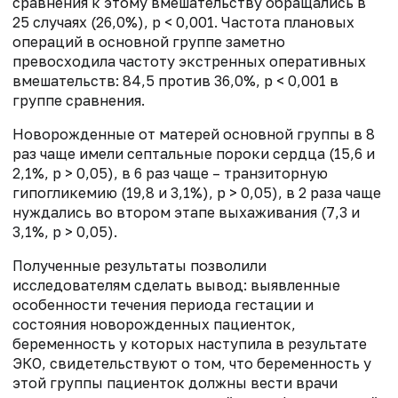
сравнения к этому вмешательству обращались в
25 случаях (26,0%), р < 0,001. Частота плановых
операций в основной группе заметно
превосходила частоту экстренных оперативных
вмешательств: 84,5 против 36,0%, р < 0,001 в
группе сравнения.
Новорожденные от матерей основной группы в 8
раз чаще имели септальные пороки сердца (15,6 и
2,1%, p > 0,05), в 6 раз чаще – транзиторную
гипогликемию (19,8 и 3,1%), p > 0,05), в 2 раза чаще
нуждались во втором этапе выхаживания (7,3 и
3,1%, p > 0,05).
Полученные результаты позволили
исследователям сделать вывод: выявленные
особенности течения периода гестации и
состояния новорожденных пациенток,
беременность у которых наступила в результате
ЭКО, свидетельствуют о том, что беременность у
этой группы пациенток должны вести врачи