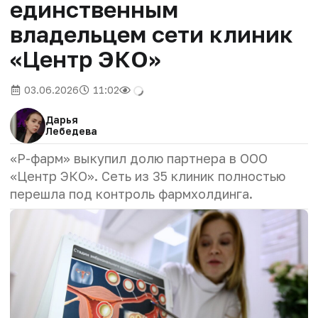
единственным
владельцем сети клиник
«Центр ЭКО»
03.06.2026
11:02
Дарья
Лебедева
«Р-фарм» выкупил долю партнера в ООО
«Центр ЭКО». Сеть из 35 клиник полностью
перешла под контроль фармхолдинга.