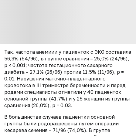
Так, частота анемиии у пациенток с ЭКО составила
56,3% (54/96), в группе сравнения – 25,0% (24/96),
p < 0,001; частота гестационного сахарного
диабета – 27,1% (26/96) против 11,5% (11/96), p =
0,01. Нарушения маточно-плацентарного
кровотока в III триместре беременности и перед
родами специалисты отметили у 40 пациенток
основной группы (41,7%) и у 25 женщин из группы
сравнения (26,0%), p = 0,03.
В большинстве случаев пациентки основной
группы были родоразрешены путем операции
кесарева сечения – 71/96 (74,0%). В группе