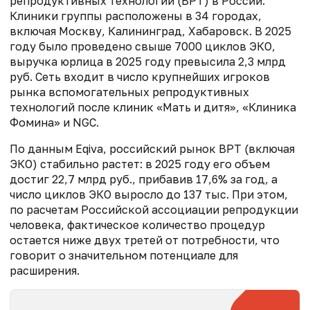
репродуктивных технологий (ВРТ) в России.
Клиники группы расположены в 34 городах,
включая Москву, Калининград, Хабаровск. В 2025
году было проведено свыше 7000 циклов ЭКО,
выручка юрлица в 2025 году превысила 2,3 млрд
руб. Сеть входит в число крупнейших игроков
рынка вспомогательных репродуктивных
технологий после клиник «Мать и дитя», «Клиника
Фомина» и NGC.
По данным Eqiva, российский рынок ВРТ (включая
ЭКО) стабильно растет: в 2025 году его объем
достиг 22,7 млрд руб., прибавив 17,6% за год, а
число циклов ЭКО выросло до 137 тыс. При этом,
по расчетам Российской ассоциации репродукции
человека, фактическое количество процедур
остается ниже двух третей от потребности, что
говорит о значительном потенциале для
расширения.