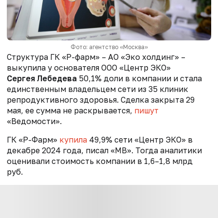
Фото: агентство «Москва»
Структура ГК «Р-фарм» – АО «Эко холдинг» –
выкупила у основателя ООО «Центр ЭКО»
Сергея Лебедева
50,1% доли в компании и стала
единственным владельцем сети из 35 клиник
репродуктивного здоровья. Сделка закрыта 29
мая, ее сумма не раскрывается,
пишут
«Ведомости».
ГК «Р-Фарм»
купила
49,9% сети «Центр ЭКО» в
декабре 2024 года, писал «МВ». Тогда аналитики
оценивали стоимость компании в 1,6–1,8 млрд
руб.