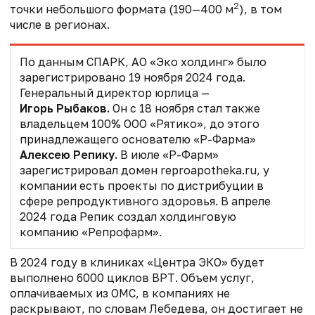
2
точки небольшого формата (190—400 м
), в том
числе в регионах.
По данным СПАРК, АО «Эко холдинг» было
зарегистрировано 19 ноября 2024 года.
Генеральный директор юрлица —
Игорь Рыбаков.
Он с 18 ноября стал также
владельцем 100% ООО «Рятико», до этого
принадлежащего основателю «Р-Фарма»
Алексею Репику.
В июле «Р-Фарм»
зарегистрировал домен reproapotheka.ru, у
компании есть проекты по дистрибуции в
сфере репродуктивного здоровья. В апреле
2024 года Репик создал холдинговую
компанию «Репрофарм».
В 2024 году в клиниках «Центра ЭКО» будет
выполнено 6000 циклов ВРТ. Объем услуг,
оплачиваемых из ОМС, в компаниях не
раскрывают, по словам Лебедева, он достигает не