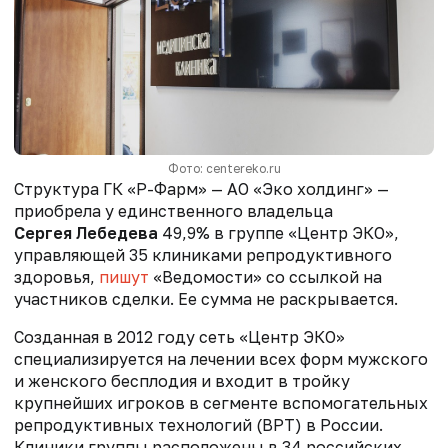
Фото: centereko.ru
Структура ГК «Р-Фарм» — АО «Эко холдинг» —
приобрела у единственного владельца
Сергея Лебедева
49,9% в группе «Центр ЭКО»,
управляющей 35 клиниками репродуктивного
здоровья,
пишут
«Ведомости» со ссылкой на
участников сделки. Ее сумма не раскрывается.
Созданная в 2012 году сеть «Центр ЭКО»
специализируется на лечении всех форм мужского
и женского бесплодия и входит в тройку
крупнейших игроков в сегменте вспомогательных
репродуктивных технологий (ВРТ) в России.
Клиники группы расположены в 34 российских