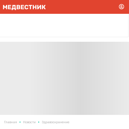
•
•
Главная
Новости
Здравоохранение