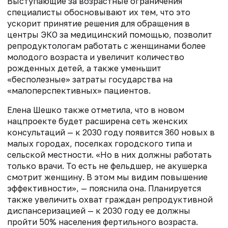
Выступающие за возрастные ограничения
специалисты обосновывают их тем, что это
ускорит принятие решения для обращения в
центры ЭКО за медицинский помощью, позволит
репродуктологам работать с женщинами более
молодого возраста и увеличит количество
рожденных детей, а также уменьшит
«бесполезные» затраты государства на
«малоперспективных» пациентов.
Елена Шешко также отметила, что в новом
нацпроекте будет расширена сеть женских
консультаций — к 2030 году появится 360 новых в
малых городах, поселках городского типа и
сельской местности. «Но в них должны работать
только врачи. То есть не фельдшер, не акушерка
смотрит женщину. В этом мы видим повышение
эффективности», — пояснила она. Планируется
также увеличить охват граждан репродуктивной
диспансеризацией — к 2030 году ее должны
пройти 50% населения фертильного возраста.