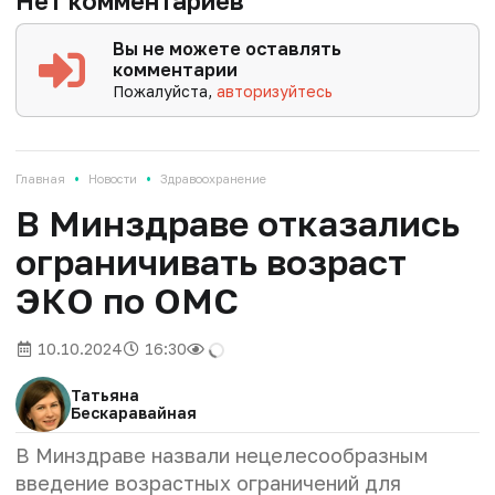
Нет комментариев
Вы не можете оставлять
комментарии
Пожалуйста,
авторизуйтесь
•
•
Главная
Новости
Здравоохранение
В Минздраве отказались
ограничивать возраст
ЭКО по ОМС
10.10.2024
16:30
Татьяна
Бескаравайная
В Минздраве назвали нецелесообразным
введение возрастных ограничений для