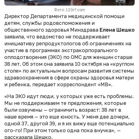
Фото: 123rf.com
Директор Департамента медицинской помощи
детям, службы родовспоможения и
общественного здоровья Минздрава
Елена Шешко
заявила, что ведомство не поддерживает
инициативу репродуктологов об ограничениях на
участие в программах экстракорпорального
оплодотворения (ЭКО) по ОМС для женщин старше
38 лет. Об этом она заявила 10 октября на «круглом
столе» по актуальным вопросам развития системы
здравоохранения в сфере охраны здоровья матери
и ребенка, передает корреспондент «МВ».
«На ЭКО идут люди, у которых уже есть проблемы.
Мы не поддерживаем те предложения, которые
были озвучены — ограничить возраст: 38 лет в
наше время — это еще юность. У меня две дочери,
одной 37, другой 39, и я их вижу еще потенциально
ого-го! При этом только одна пока внучка», —
рассказала Шешко.