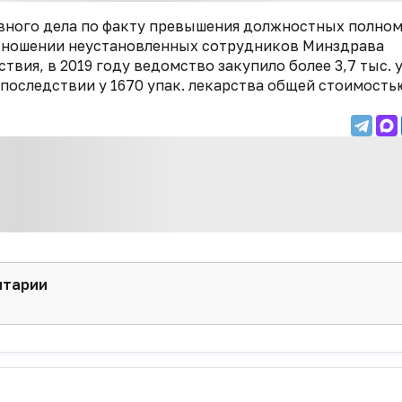
овного дела по факту превышения должностных полно
в отношении неустановленных сотрудников Минздрава
ствия, в 2019 году ведомство закупило более 3,7 тыс. 
Впоследствии у 1670 упак. лекарства общей стоимость
нтарии