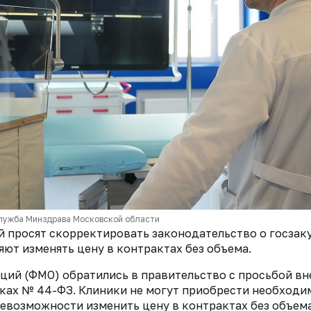
лужба Минздрава Московской области
просят скорректировать законодательство о госзак
ют изменять цену в контрактах без объема.
ций (ФМО) обратились в правительство с просьбой вн
пках № 44-ФЗ. Клиники не могут приобрести необход
евозможности изменить цену в контрактах без объема