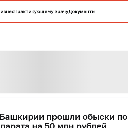
Бизнес
Практикующему врачу
Документы
 Башкирии прошли обыски по
парата на 50 млн рублей