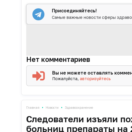
Присоединяйтесь!
Самые важные новости сферы здраво
Нет комментариев
Вы не можете оставлять комме
Пожалуйста,
авторизуйтесь
•
•
Главная
Новости
Здравоохранение
Следователи изъяли п
больниц препараты на 