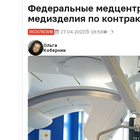
Федеральные медцентр
медизделия по контрак
27.04.2022
16:53
ЭКСКЛЮЗИВ
Ольга
Коберник