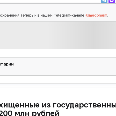
охранения теперь и в нашем Telegram-канале
@medpharm
.
нтарии
охищенные из государственн
200 млн рублей