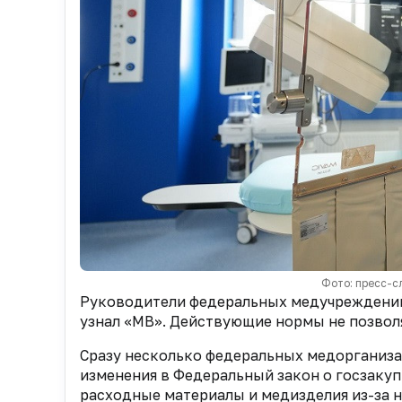
Фото: пресс-с
Руководители федеральных медучреждений 
узнал «МВ». Действующие нормы не позволя
Сразу несколько федеральных медорганиза
изменения в Федеральный закон о госзаку
расходные материалы и медизделия из-за н