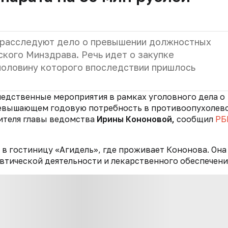
 расследуют дело о превышении должностных
кого Минздрава. Речь идет о закупке
половину которого впоследствии пришлось
ледственные мероприятия в рамках уголовного дела о
превышающем годовую потребность в противоопухолев
тителя главы ведомства
Ирины Кононовой,
сообщил
РБ
 в гостиницу «Агидель», где проживает Кононова. Она
втической деятельности и лекарственного обеспечени