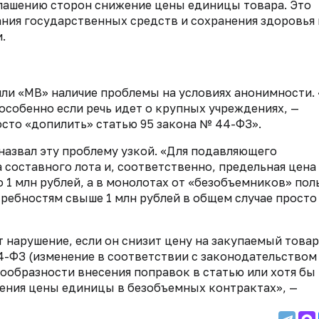
лашению сторон снижение цены единицы товара. Это
ния государственных средств и сохранения здоровья 
.
и «МВ» наличие проблемы на условиях анонимности.
особенно если речь идет о крупных учреждениях, —
осто «допилить» статью 95 закона № 44-ФЗ».
назвал эту проблему узкой. «Для подавляющего
 составного лота и, соответственно, предельная цена
 1 млн рублей, а в монолотах от «безобъемников» пол
требностям свыше 1 млн рублей в общем случае просто
 нарушение, если он снизит цену на закупаемый товар
4-ФЗ (изменение в соответствии с законодательством
сообразности внесения поправок в статью или хотя бы
ения цены единицы в безобъемных контрактах», —