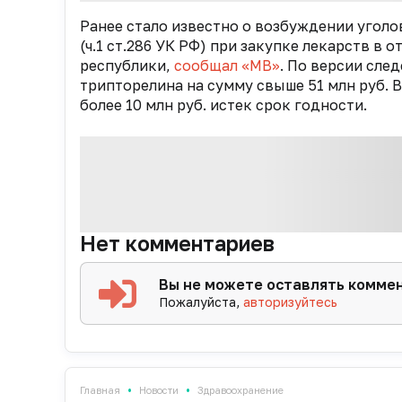
Ранее стало известно о возбуждении угол
(ч.1 ст.286 УК РФ) при закупке лекарств 
республики,
сообщал «МВ»
. По версии след
трипторелина на сумму свыше 51 млн руб. 
более 10 млн руб. истек срок годности.
Нет комментариев
Вы не можете оставлять комме
Пожалуйста,
авторизуйтесь
•
•
Главная
Новости
Здравоохранение