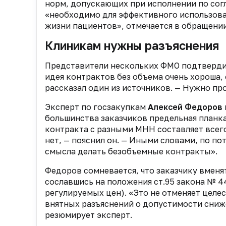
норм, допускающих при исполнении по сог
«необходимо для эффективного использова
жизни пациентов», отмечается в обращении
Клиникам нужны разъяснения
Представители нескольких ФМО подтвердил
идея контрактов без объема очень хороша, 
рассказал один из источников. — Нужно пр
Эксперт по госзакупкам
Алексей Федоров
большинства заказчиков предельная планка
контракта с разными МНН составляет всего
нет, — пояснил он. — Иными словами, по по
смысла делать безобъемные контракты».
Федоров сомневается, что заказчику вменят
сославшись на положения ст.95 закона № 4
регулируемых цен). «Это не отменяет целе
внятных разъяснений о допустимости сниж
резюмирует эксперт.