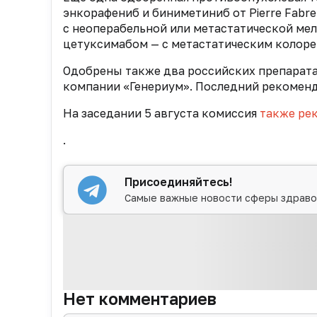
энкорафениб и биниметиниб от Pierre Fabr
с неоперабельной или метастатической мел
цетуксимабом — с метастатическим колоре
Одобрены также два российских препарата
компании «Генериум». Последний рекоменд
На заседании 5 августа комиссия
также ре
.
Присоединяйтесь!
Самые важные новости сферы здраво
Нет комментариев