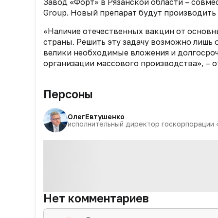
Завод «Форт» в Рязанской области – совме
Group. Новый препарат будут производить 
«Наличие отечественных вакцин от основн
страны. Решить эту задачу возможно лишь 
велики необходимые вложения и долгосроч
организации массового производства», – 
Персоны
Олег
Евтушенко
исполнительный директор госкорпорации 
Нет комментариев