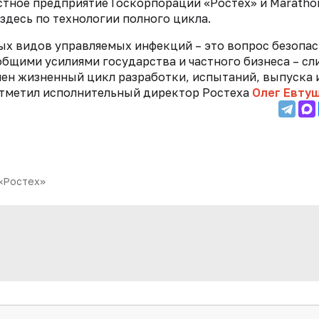
стное предприятие Госкорпорации «Ростех» и Maratho
здесь по технологии полного цикла.
ых видов управляемых инфекций – это вопрос безопа
общими усилиями государства и частного бизнеса – с
ен жизненный цикл разработки, испытаний, выпуска 
отметил исполнительный директор Ростеха
Олег Евту
«Ростех»