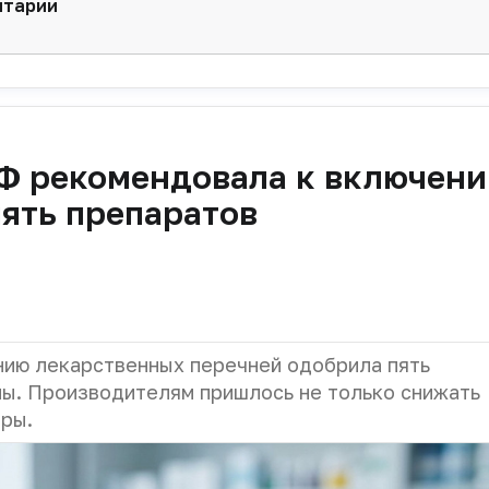
нтарии
Ф рекомендовала к включени
пять препаратов
ию лекарственных перечней одобрила пять
ны. Производителям пришлось не только снижать
еры.