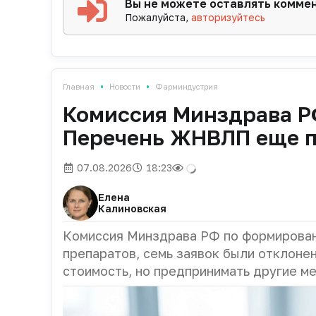
Вы не можете оставлять комме
Пожалуйста,
авторизуйтесь
•
•
Главная
Новости
Фарминдустрия
Комиссия Минздрава Р
Перечень ЖНВЛП еще 
07.08.2026
18:23
Елена
Калиновская
Комиссия Минздрава РФ по формирован
препаратов, семь заявок были отклоне
стоимость, но предпринимать другие м