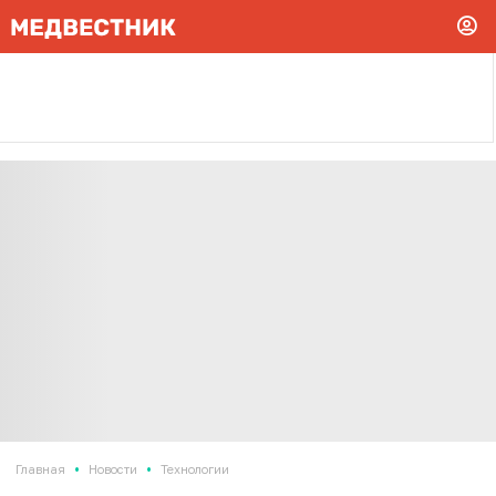
•
•
Главная
Новости
Технологии