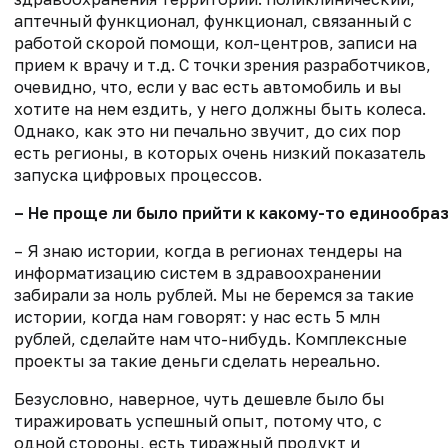
аптечный функционал, функционал, связанный с
работой скорой помощи, кол-центров, записи на
прием к врачу и т.д.
С точки зрения разработчиков,
очевидно, что, если у вас есть автомобиль и вы
хотите на нем ездить, у него должны быть колеса.
Однако, как
это ни печально звучит, до сих пор
есть регионы, в которых очень низкий показатель
запуска цифровых процессов.
­– Не проще ли было прийти к какому-то единообр
– Я знаю истории, когда в регионах тендеры на
информатизацию систем в здравоохранении
забирали за ноль рублей. Мы не беремся за такие
истории, когда нам говорят: у нас есть 5 млн
рублей, сделайте нам что-нибудь. Комплексные
проекты за такие деньги сделать нереально.
Безусловно, наверное
,
чуть дешевле было бы
тиражировать
успешный опыт
, потому что, с
одной стороны
,
есть тиражный продукт и