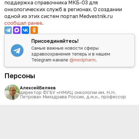
поддержка справочника МКБ-О3 для
онкологических служб в регионах. О создании
одной из этих систем портал Medvestnik.ru
сообщал ранее
.
Присоединяйтесь!
Самые важные новости сферы
здравоохранения теперь и в нашем
Telegram-канале
@medpharm
.
Персоны
Алексей
Беляев
директор ФГБУ «НМИЦ онкологии им. Н.Н.
Петрова» Минздрава России, д.м.н., профессор