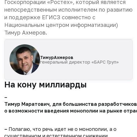
Госкорпорации «Ростех», который является
непосредственным исполнителем по развитию
и поддержке ЕГИСЗ совместно с
Национальным центром информатизации)
Тимур Ахмеров.
Тимур
Ахмеров
генеральный директор «БАРС Груп»
На кону миллиарды
–
Тимур Маратович, для большинства разработчико
о возможности введения монополии на рынке отра
–
Полагаю, что речь идет не о монополии, а о
существенном и естественном снижении