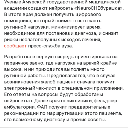
Ученые Амурской государственной медицинской
академии создают нейросеть «NeuroCHEбурашка».
В итоге врач должен получить цифрового
помощника, который снимет с него часть
рутинной нагрузки, минимизирует время,
необходимое для постановки диагноза, и снизит
риски неблагополучных исходов лечения,
сообщает
пресс-служба вуза.
Разработка в первую очередь ориентирована на
первичное звено, где нагрузка на врачей крайне
высока, и им приходится выполнять много
рутинной работы. Предполагается, что в случае
возникновения жалоб пациент сначала получит
электронный чек-лист в специальном приложении.
Его ответы на вопросы будут обработаны
нейросетью. Далее врач поликлиники, фельдшер
амбулатории, ФАП получит предварительные
рекомендации по маршрутизации этого пациента,
его возможному диагнозу и прочие советы.