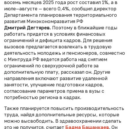
восемь месяцев 2025 года рост составил 1%, а в
июле—августе — всего 0,4%, сообщил директор
Департамента планирования территориального
развития Минэкономразвития РФ
Дмитрий Дегтярев.
Поэтому в ближайшие годы
работать придется в условиях финансовых
ограничений и дефицита кадров. Для решения
вызовов предлагается вовлекать в трудовую
деятельность молодежь и пенсионеров, совместно
с Минтруда РФ ведется работа над снятием
ограничений по сверхурочной работе за
дополнительную плату, рассказал он. Другие
направления включают развитие удаленной
занятости, улучшение подготовки кадров,
согласование параметров приема в вузы с
потребностью региона в кадрах.
Также планируется повысить производительность
труда, найдя дополнительные ресурсы, которые
можно высвободить. В здравоохранении сделать
это не получится, считает
Бадма Башанкаев
. Он