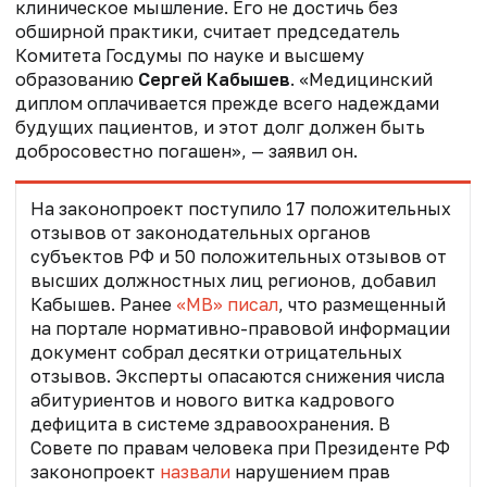
клиническое мышление. Его не достичь без
обширной практики, считает председатель
Комитета Госдумы по науке и высшему
образованию
Сергей Кабышев
. «Медицинский
диплом оплачивается прежде всего надеждами
будущих пациентов, и этот долг должен быть
добросовестно погашен», — заявил он.
На законопроект поступило 17 положительных
отзывов от законодательных органов
субъектов РФ и 50 положительных отзывов от
высших должностных лиц регионов, добавил
Кабышев. Ранее
«МВ» писал
, что размещенный
н
а портале нормативно-правовой информации
документ
собрал десятки отрицательных
отзывов. Эксперты опасаются снижения числа
абитуриентов и нового витка кадрового
дефицита в системе здравоохранения
. В
Совете по правам человека при Президенте РФ
законопроект
назвали
нарушением прав