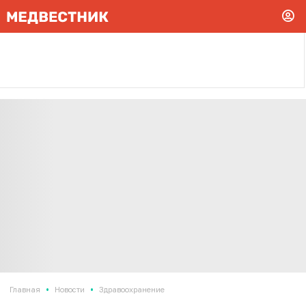
•
•
Главная
Новости
Здравоохранение