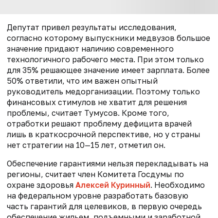
Депутат привел результаты исследования,
согласно которому выпускники медвузов большое
значение придают наличию современного
технологичного рабочего места. При этом только
для 35% решающее значение имеет зарплата. Более
50% ответили, что им важен опытный
руководитель медорганизации. Поэтому только
финансовых стимулов не хватит для решения
проблемы, считает Тумусов. Кроме того,
отработки решают проблему дефицита врачей
лишь в краткосрочной перспективе, но у страны
нет стратегии на 10—15 лет, отметил он.
Обеспечение гарантиями нельзя перекладывать на
регионы, считает член Комитета Госдумы по
охране здоровья
Алексей Куринный
. Необходимо
на федеральном уровне разработать базовую
часть гарантий для целевиков, в первую очередь
обеспечение жильем, подъемными и заработной