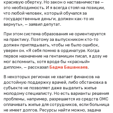
красивую обертку. Но закон о наставничестве —
это необходимость. И я всегда стоял на позиции,
что любой человек, который обучался за
государственные деньги, должен как-то их
вернуть», — заявил депутат.
При этом система образования не ориентируется
на практику. Поэтому за выпускником кто-то
должен приглядывать, чтобы не было ошибок,
уверен он. «Я себя помню в ординатуре. Когда
первое назначение на гентамицин писал, я дозу не
мог вспомнить, хотя вроде бы «красный»
диплом», — рассказал
Бадма Башанкаев
.
В некоторых регионах не хватает финансов на
достойную поддержку врачей, либо обстановка в
субъекте не позволяет даже выделить жилье
молодому специалисту. Но есть варианты решения
проблемы, например, разрешается из средств ОМС
оплачивать жилье для сотрудников, если больница
не имеет долгов. Ресурсы найти можно, задача