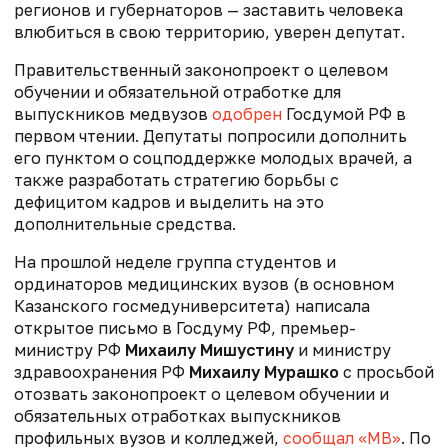
регионов и губернаторов — заставить человека
влюбиться в свою территорию, уверен депутат.
Правительственный законопроект о целевом
обучении и обязательной отработке для
выпускников медвузов
одобрен
Госдумой РФ в
первом чтении. Депутаты попросили дополнить
его пунктом о соцподдержке молодых врачей, а
также разработать стратегию борьбы с
дефицитом кадров и выделить на это
дополнительные средства.
На прошлой неделе группа студентов и
ординаторов медицинских вузов (в основном
Казанского госмедуниверситета) написала
открытое письмо в Госдуму РФ, премьер-
министру РФ
Михаилу Мишустину
и министру
здравоохранения РФ
Михаилу Мурашко
с просьбой
отозвать законопроект о целевом обучении и
обязательных отработках выпускников
профильных вузов и колледжей,
сообщал «МВ»
.
По