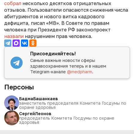
собрал
несколько десятков отрицательных
отзывов. Пользователи опасаются
снижения числа
абитуриентов и нового витка кадрового
дефицита, писал «МВ». В Совете по правам
человека при Президенте РФ законопроект
назвали
нарушением прав человека.
Присоединяйтесь!
Самые важные новости сферы
здравоохранения теперь и в нашем
Telegram-канале
@medpharm
.
Персоны
Бадма
Башанкаев
заместитель председателя Комитета Госдумы по
охране здоровья
Сергей
Леонов
председатель Комитета Госдумы по охране
здоровья