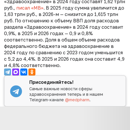
«Здравоохранение» в 2024 году составят 1,62 трлн
руб.,
писал «МВ»
. В 2025 году сумма увеличится до
1,63 трлн руб., в 2026-м — снизится до 1,615 трлн
руб. По отношению к объему ВВП доля расходов
раздела «Здравоохранение» в 2024 году составит
0,9%, в 2025 и 2026 годах — 0,9 и 0,8%
соответственно. Доля в общем объеме расходов
федерального бюджета на здравоохранение в
2024 году по сравнению с 2023 годом уменьшится
с 5,2 до 4,4%. В 2025 и 2026 годах она составит 4,9
и 4,8% соответственно.
Присоединяйтесь!
Самые важные новости сферы
здравоохранения теперь и в нашем
Telegram-канале
@medpharm
.