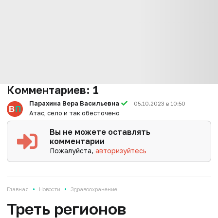
Комментариев:
1
Парахина Вера Васильевна
05.10.2023 в 10:50
Атас, село и так обесточено
Вы не можете оставлять
комментарии
Пожалуйста,
авторизуйтесь
•
•
Главная
Новости
Здравоохранение
Треть регионов