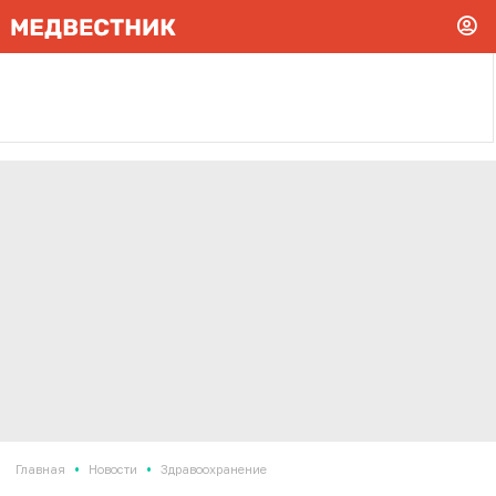
•
•
Главная
Новости
Здравоохранение