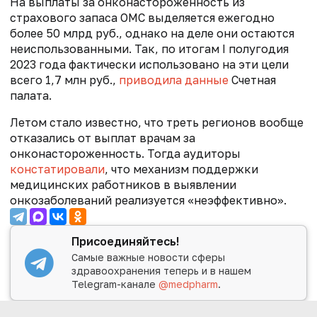
На выплаты за онконастороженность из
страхового запаса ОМС выделяется ежегодно
более 50 млрд руб., однако на деле они остаются
неиспользованными. Так, по итогам I полугодия
2023 года фактически использовано на эти цели
всего 1,7 млн руб.,
приводила данные
Счетная
палата.
Летом стало известно, что треть регионов вообще
отказались от выплат врачам за
онконастороженность. Тогда аудиторы
констатировали
, что механизм поддержки
медицинских работников в выявлении
онкозаболеваний реализуется «неэффективно».
Присоединяйтесь!
Самые важные новости сферы
здравоохранения теперь и в нашем
Telegram-канале
@medpharm
.