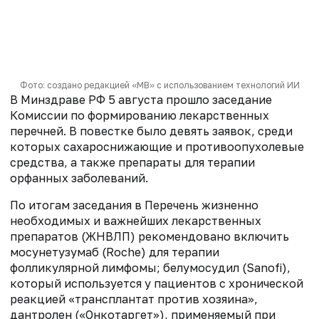
Фото: создано редакцией «МВ» с использованием технологий ИИ
В Минздраве РФ 5 августа прошло заседание
Комиссии по формированию лекарственных
перечней. В повестке было девять заявок, среди
которых сахароснижающие и противоопухолевые
средства, а также препараты для терапии
орфанных заболеваний.
По итогам заседания в Перечень жизненно
необходимых и важнейших лекарственных
препаратов (ЖНВЛП) рекомендовано включить
мосунетузумаб (Roche) для терапии
фолликулярной лимфомы; белумосудил (Sanofi),
который используется у пациентов с хронической
реакцией «трансплантат против хозяина»,
дантролен («Онкотаргет»), применяемый при