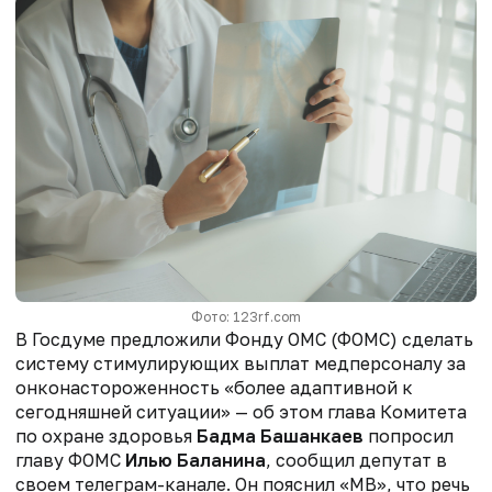
Фото: 123rf.com
В Госдуме предложили Фонду ОМС (ФОМС) сделать
систему стимулирующих выплат медперсоналу за
онконастороженность «более адаптивной к
сегодняшней ситуации» — об этом глава Комитета
по охране здоровья
Бадма Башанкаев
попросил
главу ФОМС
Илью Баланина
, сообщил депутат в
своем телеграм-канале. Он пояснил «МВ», что речь