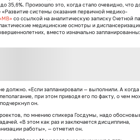
 до 35,6%. Произошло это, когда стало очевидно, что д
е «Развитие системы оказания первичной медико-
«МВ»
со ссылкой на аналитическую записку Счетной п
илактические медицинские осмотры и диспансеризаци
есовершеннолетних, вместо изначально запланированны
не должно. «Если запланировали — выполнили. А когда
леполагание, при этом приводя его по факту, о чем м
 подчеркнул он.
роектов, по мнению спикера Госдумы, надо обосновы
адачей. «В этом как раз и заключается дисциплина,
низации работы», — отметил он.