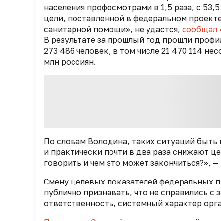
населения профосмотрами в 1,5 раза, с 53,5
цели, поставленной в федеральном проект
санитарной помощи», не удастся,
сообщал 
В результате за прошлый год прошли проф
273 486 человек, в том числе 21 470 114 н
млн россиян.
По словам Володина, таких ситуаций быть 
и практически почти в два раза снижают це
говорить и чем это может закончиться?», —
Смену целевых показателей федеральных п
публично признавать, что не справились с з
ответственность, системный характер орга