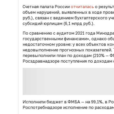
Счетная палата России
отчиталась
о резуль
объем нарушений, выявленных в ходе прове
руб.), связан с ведением бухгалтерского у
субсидий юрлицам (6,1 млрд руб.).
По сравнению с аудитом 2021 года Минздр
государственными финансами», однако общ
недостаточном уровне: у всех объектов ко
недовыполнение прогнозных показателей. 
перевыполнили план по доходам (210% — Ф
Росздравнадзоре поступления по доходам 
Исполнили бюджет в ФМБА — на 99,1%, в Ро
Роспотребнадзоре исполнение по расходам 