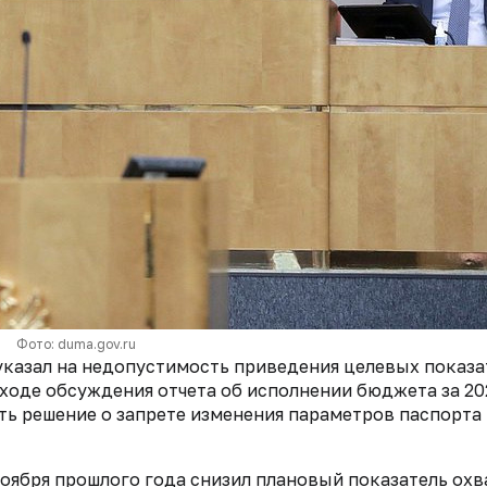
Фото: duma.gov.ru
казал на недопустимость приведения целевых показа
ходе обсуждения отчета об исполнении бюджета за 20
ть решение о запрете изменения параметров паспорта
оября прошлого года снизил плановый показатель охв