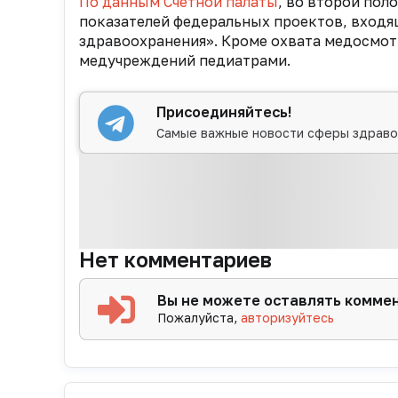
По данным Счетной палаты
, во второй пол
показателей федеральных проектов, входя
здравоохранения». Кроме охвата медосмот
медучреждений педиатрами.
Присоединяйтесь!
Самые важные новости сферы здраво
Нет комментариев
Вы не можете оставлять комме
Пожалуйста,
авторизуйтесь