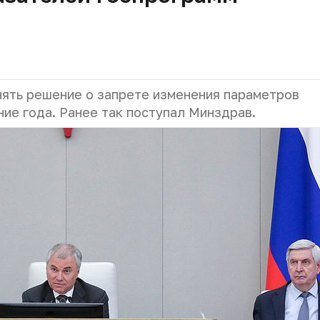
нять решение о запрете изменения параметров
ие года. Ранее так поступал Минздрав.