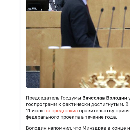
Председатель Госдумы
Вячеслав Володин
у
госпрограмм к фактически достигнутым. В 
11 июля
он предложил
правительству приня
федерального проекта в течение года.
Володин напомнил, что Минздрав в конце н