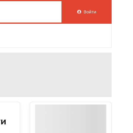
Войти
ти