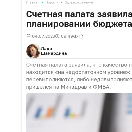
•
•
Главная
Новости
Здравоохранение
Счетная палата заявил
планировании бюджета
04.07.2023
09:49
Лада
Шамардина
Счетная палата заявила, что качество
находится «на недостаточном уровне»:
перевыполняются, либо недовыполняют
пришелся на Минздрав и ФМБА.