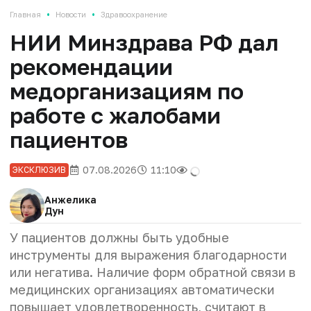
•
•
Главная
Новости
Здравоохранение
НИИ Минздрава РФ дал
рекомендации
медорганизациям по
работе с жалобами
пациентов
07.08.2026
11:10
ЭКСКЛЮЗИВ
Анжелика
Дун
У пациентов должны быть удобные
инструменты для выражения благодарности
или негатива. Наличие форм обратной связи в
медицинских организациях автоматически
повышает удовлетворенность, считают в