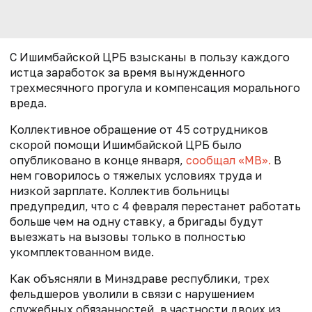
С Ишимбайской ЦРБ взысканы в пользу каждого
истца заработок за время вынужденного
трехмесячного прогула и компенсация морального
вреда.
Коллективное обращение от 45 сотрудников
скорой помощи Ишимбайской ЦРБ было
опубликовано в конце января,
сообщал «МВ».
В
нем говорилось о тяжелых условиях труда и
низкой зарплате. Коллектив больницы
предупредил, что с 4 февраля перестанет работать
больше чем на одну ставку, а бригады будут
выезжать на вызовы только в полностью
укомплектованном виде.
Как объясняли в Минздраве республики, трех
фельдшеров уволили в связи с нарушением
служебных обязанностей, в частности двоих из