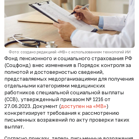
Фото: создано редакцией «МВ» с использованием технологий ИИ
Фонд пенсионного и социального страхования РФ
(Соцфонд) внес изменения в Порядок контроля за
полнотой и достоверностью сведений,
представляемых медорганизациями для получения
отдельными категориями медицинских
работников специальной социальной выплаты
(ССВ), утвержденный приказом № 1216 от
27.06.2023. Документ (
доступен на «МВ»
)
конкретизирует требования к рассмотрению
письменных возражений по акту проверки таких
выплат.
Согласно приказу, теперь письменные возражения