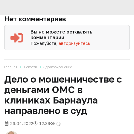
Нет комментариев
Вы не можете оставлять
комментарии
Пожалуйста,
авторизуйтесь
•
•
Главная
Новости
Здравоохранение
Дело о мошенничестве с
деньгами ОМС в
клиниках Барнаула
направлено в суд
26.04.2022
12:39