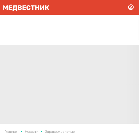
•
•
Главная
Новости
Здравоохранение