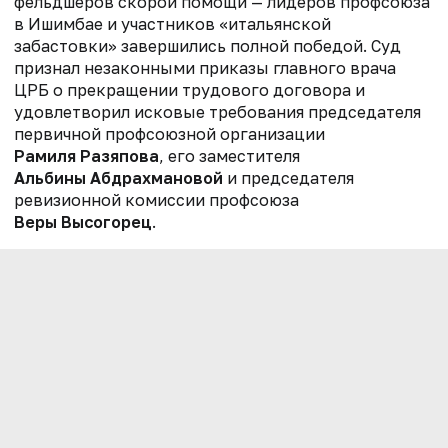
фельдшеров скорой помощи — лидеров профсоюза
в Ишимбае и участников «итальянской
забастовки» завершились полной победой. Суд
признал незаконными приказы главного врача
ЦРБ о прекращении трудового договора и
удовлетворил исковые требования председателя
первичной профсоюзной организации
Рамиля Разяпова
, его заместителя
Альбины Абдрахмановой
и председателя
ревизионной комиссии профсоюза
Веры Высогорец
.