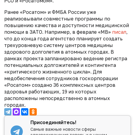
РСО и «Росатомом».
Ранее «Росатом» и ФМБА России уже
реализовывали совместные программы по
повышению качества и доступности медицинской
помощи в ЗАТО. Например, в феврале «МВ»
писал
,
что
до конца года агентство планирует создать
трехуровневую систему центров медицины
здорового долголетия в атомных городах. В
рамках проекта запланировано ведение регистра
потенциальных долгожителей и контингента
«критического жизненного цикла».
Для
медобеспечения сотрудников госкорпорации
«Росатом» создано 36 комплексных центров
здоровья работающих, 19 из которых
расположены непосредственно в атомных
городах.
Присоединяйтесь!
Самые важные новости сферы
здравоохранения теперь и в нашем