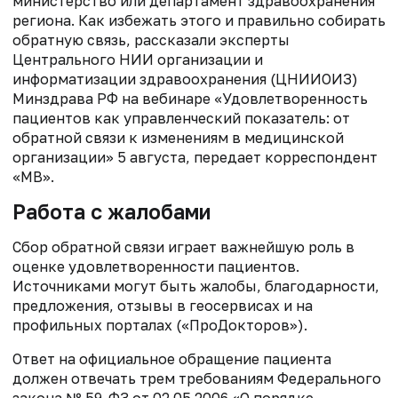
министерство или департамент здравоохранения
региона. Как избежать этого и правильно собирать
обратную связь, рассказали эксперты
Центрального НИИ организации и
информатизации здравоохранения (ЦНИИОИЗ)
Минздрава РФ на вебинаре «Удовлетворенность
пациентов как управленческий показатель: от
обратной связи к изменениям в медицинской
организации» 5 августа, передает корреспондент
«МВ».
Работа с жалобами
Сбор обратной связи играет важнейшую роль в
оценке удовлетворенности пациентов.
Источниками могут быть жалобы, благодарности,
предложения, отзывы в геосервисах и на
профильных порталах («ПроДокторов»).
Ответ на официальное обращение пациента
должен отвечать трем требованиям Федерального
закона № 59-ФЗ от 02.05.2006 «О порядке