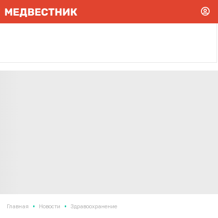
•
•
Главная
Новости
Здравоохранение