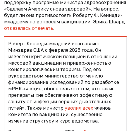
поддержку программе министра здравоохранения
«Сделаем Америку снова здоровой». На вопрос,
будет ли она противостоять Роберту Ф. Кеннеди-
младшему по вопросам вакцинации, Эрика Шварц
отказалась отвечать
.
Роберт Кеннеди-младший
возглавляет
Минздрав США с февраля 2025 года
. Он
известен критической позицией в отношении
массовой вакцинации и приверженностью
конспирологическим теориям. Под его
руководством министерство отменило
финансирование исследований по разработке
мРНК-вакцин, обосновав это тем, что такие
препараты «не обеспечивают эффективную
защиту от инфекций верхних дыхательных
путей». Также министр
уволил всех
членов
комитета по вакцинации, существенно
изменив структуру и курс ведомства.