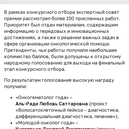
В рамках конкурсного отбора экспертный совет
премии рассмотрел более 100 присланных работ.
Приоритет был отдан материалам, содержащим
информацию о передовых и инновационных
достижениях, а также о решении важных задач в
сфере организации онкологической помощи.
Претенденты, чьи работы получили наибольшее
количество баллов, были допущены к открытому
народному голосованию для выхода на финальный
этап конкурсного отбора.
По результатам голосования высокую награду
получили:
«Онкогематолог года» –
Аль-Ради Любовь Саттаровна
(проект
«Волосатоклеточный лейкоз
– диагностика,
дифференциальная диагностика, лечение»);
«Молодой онколог года» –
Кудрявцев Дмитрий Дмитриевич
(проект