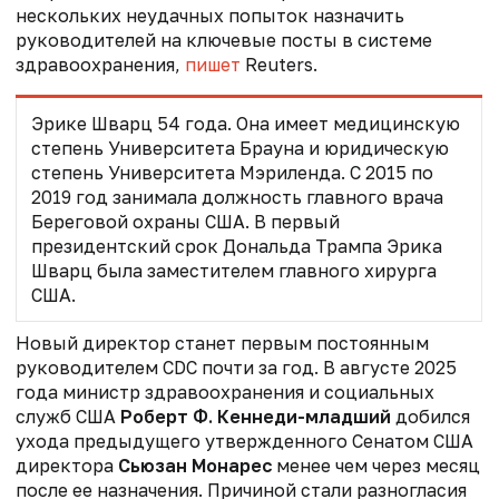
нескольких неудачных попыток назначить
руководителей на ключевые посты в системе
здравоохранения,
пишет
Reuters.
Эрике Шварц 54 года. Она имеет медицинскую
степень Университета Брауна и юридическую
степень Университета Мэриленда. С 2015 по
2019 год занимала должность главного врача
Береговой охраны США. В первый
президентский срок Дональда Трампа Эрика
Шварц была заместителем главного хирурга
США.
Новый директор станет первым постоянным
руководителем CDC почти за год. В августе 2025
года министр здравоохранения и социальных
служб США
Роберт Ф. Кеннеди-младший
добился
ухода предыдущего утвержденного Сенатом США
директора
Сьюзан Монарес
менее чем через месяц
после ее назначения. Причиной стали разногласия