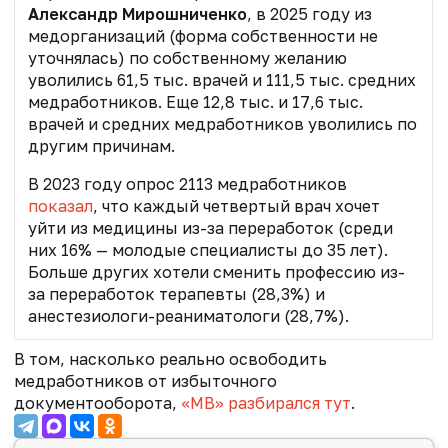
Александр Мирошниченко
,
в 2025 году из
медорганизаций (форма собственности не
уточнялась) по собственному желанию
уволились 61,5 тыс. врачей и 111,5 тыс. средних
медработников. Еще 12,8 тыс. и 17,6 тыс.
врачей и средних медработников уволились по
другим причинам.
В 2023 году опрос 2113 медработников
показал
, что каждый четвертый врач хочет
уйти из медицины из-за переработок (среди
них 16% — молодые специалисты до 35 лет).
Больше других хотели сменить профессию из-
за переработок терапевты (28,3%) и
анестезиологи-реаниматологи (28,7%).
В том, насколько реально освободить
медработников от избыточного
документооборота,
«МВ» разбирался тут
.