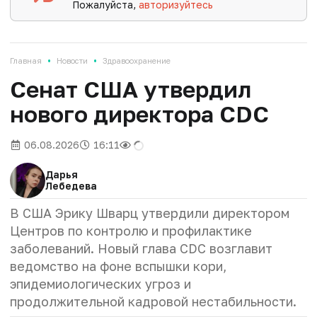
Пожалуйста,
авторизуйтесь
•
•
Главная
Новости
Здравоохранение
Сенат США утвердил
нового директора CDC
06.08.2026
16:11
Дарья
Лебедева
В США Эрику Шварц утвердили директором
Центров по контролю и профилактике
заболеваний. Новый глава CDC возглавит
ведомство на фоне вспышки кори,
эпидемиологических угроз и
продолжительной кадровой нестабильности.