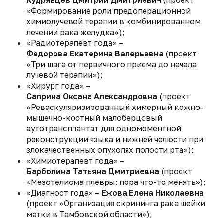
«Формирование роли предоперационной
химиолучевой терапии в комбинированном
лечении рака желудка»);
«Радиотерапевт года» –
Федорова Екатерина Валерьевна
(проект
«Три шага от первичного приема до начала
лучевой терапии»);
«Хирург года» –
Саприна Оксана Александровна
(проект
«Реваскуляризированный химерный кожно-
мышечно-костный малоберцовый
аутотрансплантат для одномоментной
реконструкции языка и нижней челюсти при
злокачественных опухолях полости рта»);
«Химиотерапевт года» –
Барболина Татьяна Дмитриевна
(проект
«Мезотелиома плевры: пора что-то менять»);
«Диагност года» –
Ежова Елена Николаевна
(проект «Организация скрининга рака шейки
матки в Тамбовской области»);