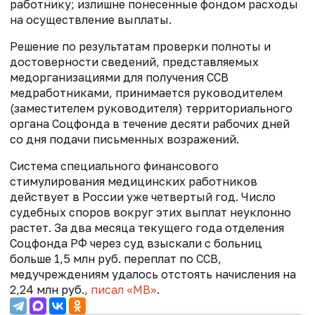
работнику; излишне понесенные фондом расходы
на осуществление выплаты.
Решение по результатам проверки полноты и
достоверности сведений, представляемых
медорганизациями для получения ССВ
медработниками, принимается руководителем
(заместителем руководителя) территориального
органа Соцфонда в течение десяти рабочих дней
со дня подачи письменных возражений.
Система специального финансового
стимулирования медицинских работников
действует в России уже четвертый год. Число
судебных споров вокруг этих выплат неуклонно
растет. За два месяца текущего года отделения
Соцфонда РФ через суд взыскали с больниц
больше 1,5 млн руб. переплат по ССВ,
медучреждениям удалось отстоять начисления на
2,24 млн руб.,
писал «МВ»
.