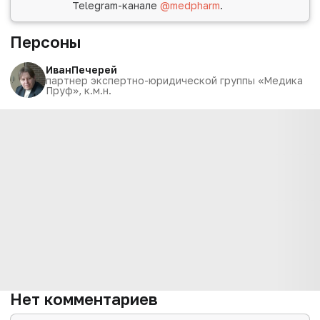
Telegram-канале
@medpharm
.
Персоны
Иван
Печерей
партнер экспертно-юридической группы «Медика
Пруф», к.м.н.
Нет комментариев