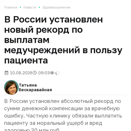
•
•
Главная
Новости
Здравоохранение
В России установлен
новый рекорд по
выплатам
медучреждений в пользу
пациента
10.08.2026
09:03
Татьяна
Бескаравайная
В России установлен абсолютный рекорд по
сумме денежной компенсации за врачебную
ошибку. Частную клинику обязали выплатить
пациенту за моральный ущерб и вред
здоровью 30 млн руб.