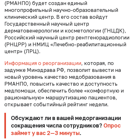
(РМАНПО) будет создан единый
многопрофильный научно-образовательный
клинический центр. В его состав войдут
Государственный научный центр
дерматовенерологии и косметологии (ГНЦДК),
Российский научный центр рентгенорадиологии
(РНЦРР) и НМИЦ «Лечебно-реабилитационный
центр» (ЛРЦ).
Информация о реорганизации
, которая, по
задумке Минздрава РФ, позволит вывести на
новый уровень качество медобразования в
РМАНПО, повысить качество и доступность
медпомощи, обеспечить более «комфортную и
рациональную» маршрутизацию пациентов,
открывает событийный рейтинг недели.
Обсуждают ли в вашей медорганизации
сокращения числа сотрудников?
Опрос
займет у вас 2—3 минуты
.