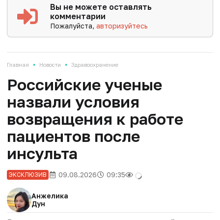
Вы не можете оставлять
комментарии
Пожалуйста,
авторизуйтесь
•
•
Главная
Новости
Здравоохранение
Российские ученые
назвали условия
возвращения к работе
пациентов после
инсульта
09.08.2026
09:35
ЭКСКЛЮЗИВ
Анжелика
Дун