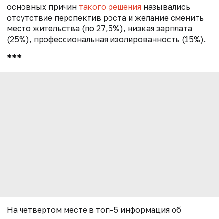
основных причин
такого решения
назывались
отсутствие перспектив роста и желание сменить
место жительства (по 27,5%), низкая зарплата
(25%), профессиональная изолированность (15%).
***
На четвертом месте в топ-5 информация об