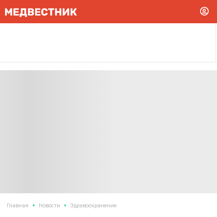
•
•
Главная
Новости
Здравоохранение