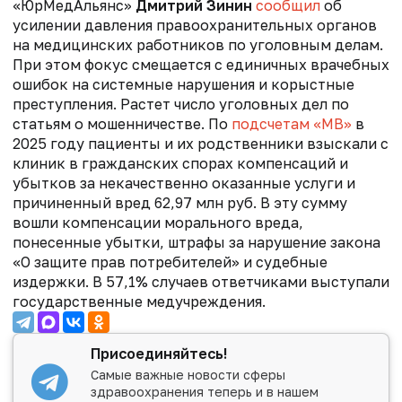
«ЮрМедАльянс»
Дмитрий Зинин
сообщил
об
усилении давления правоохранительных органов
на медицинских работников по уголовным делам.
При этом фокус смещается с единичных врачебных
ошибок на системные нарушения и корыстные
преступления. Растет число уголовных дел по
статьям о мошенничестве. По
подсчетам «МВ»
в
2025 году пациенты и их родственники взыскали с
клиник в гражданских спорах компенсаций и
убытков за некачественно оказанные услуги и
причиненный вред 62,97 млн руб. В эту сумму
вошли компенсации морального вреда,
понесенные убытки, штрафы за нарушение закона
«О защите прав потребителей» и судебные
издержки. В 57,1% случаев ответчиками выступали
государственные медучреждения.
Присоединяйтесь!
Самые важные новости сферы
здравоохранения теперь и в нашем