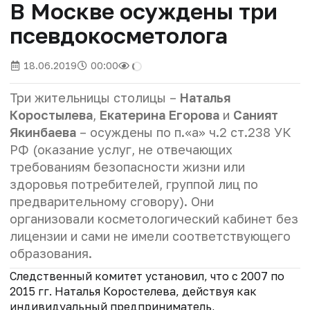
В Москве осуждены три
псевдокосметолога
18.06.2019
00:00
Три жительницы столицы –
Наталья
Коростылева
,
Екатерина Егорова
и
Саният
Якинбаева
– осуждены по п.«а» ч.2 ст.238 УК
РФ (оказание услуг, не отвечающих
требованиям безопасности жизни или
здоровья потребителей, группой лиц по
предварительному сговору). Они
организовали косметологический кабинет без
лицензии и сами не имели соответствующего
образования.
Следственный комитет установил, что с 2007 по
2015 гг. Наталья Коростелева, действуя как
индивидуальный предприниматель,