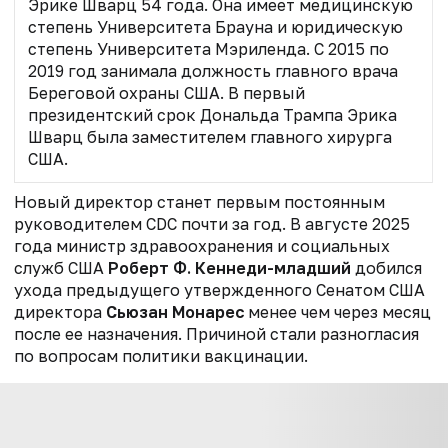
Эрике Шварц 54 года. Она имеет медицинскую
степень Университета Брауна и юридическую
степень Университета Мэриленда. С 2015 по
2019 год занимала должность главного врача
Береговой охраны США. В первый
президентский срок Дональда Трампа Эрика
Шварц была заместителем главного хирурга
США.
Новый директор станет первым постоянным
руководителем CDC почти за год. В августе 2025
года министр здравоохранения и социальных
служб США
Роберт Ф. Кеннеди-младший
добился
ухода предыдущего утвержденного Сенатом США
директора
Сьюзан Монарес
менее чем через месяц
после ее назначения. Причиной стали разногласия
по вопросам политики вакцинации.