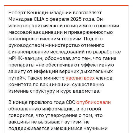
Роберт Кеннеди-младший
возглавляет
Минздрав США с февраля 2025 года
. Он
известен критической позицией в отношении
массовой вакцинации и приверженностью
конспирологическим теориям. Под его
руководством министерство отменило
финансирование исследований по разработке
мРНК-вакцин, обосновав это тем, что такие
препараты «не обеспечивают эффективную
защиту от инфекций верхних дыхательных
путей». Также министр
уволил всех
членов
комитета по вакцинации, существенно
изменив структуру и курс ведомства.
В конце прошлого года CDC
опубликовали
обновленную информацию, в которой
говорится, что утверждение о том, что
вакцины не вызывают аутизм, не
поддерживается имеющимися научными