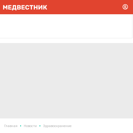
•
•
Главная
Новости
Здравоохранение