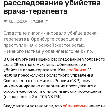
расследование убийства
врача-терапевта
23.11.2022
17:05
Следствие инкриминировало убийце врача-
терапевта в Оренбурге совершение
преступления с особой жестокостью.
Никакого мотива у обвиняемого не было.
В Оренбурге завершено расследование уголовного
дела 28-летнего мужчины, обвиняемого в
убийстве врача-терапевта. Как
сообщила
23
ноября пресс-служба областного управления
Следственного комитета России (СКР), ему
инкриминировано совершение преступления с
особой жестокостью из хулиганских побуждений
(п.п.«д», «и» ч.2 ст.105 УК РФ).
Следователи установили, что
обвиняемый
нанес не