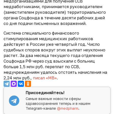
медорганизациями для получения ССВ
медработниками, принимается руководителем
(заместителем руководителя) территориального
органа Соцфонда в течение десяти рабочих дней
со дня подачи письменных возражений.
Система специального финансового
стимулирования медицинских работников
действует в России уже четвертый год. Число
судебных споров вокруг этих выплат неуклонно
растет. За два месяца текущего года отделения
Соцфонда РФ через суд взыскали с больниц
больше 1,5 млн руб. переплат по ССВ,
медучреждениям удалось отстоять начисления на
2,24 млн руб.,
писал «МВ»
.
Присоединяйтесь!
Самые важные новости сферы
здравоохранения теперь и в нашем
Telegram-канале
@medpharm
.