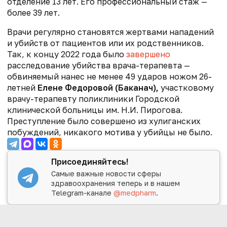
отделение 13 лет. Его профессиональный стаж —
более 39 лет.
Врачи регулярно становятся жертвами нападений
и убийств от пациентов или их родственников.
Так, к концу 2022 года было
завершено
расследование убийства врача-терапевта —
обвиняемый
нанес не менее 49 ударов ножом 26-
летней
Елене Федоровой (Баканач),
участковому
врачу-терапевту поликлиники Городской
клинической больницы им. Н.И. Пирогова.
Преступление было совершено из хулиганских
побуждений, никакого мотива у убийцы не было.
Присоединяйтесь!
Самые важные новости сферы
здравоохранения теперь и в нашем
Telegram-канале
@medpharm
.