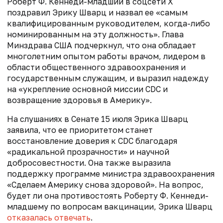
Роберт Ф. Кеннеди-младший в соцсети Х
поздравил Эрику Шварц и назвал ее «самым
квалифицированным руководителем, когда-либо
номинированным на эту должность». Глава
Минздрава США подчеркнул, что она обладает
многолетним опытом работы врачом, лидером в
области общественного здравоохранения и
государственным служащим, и выразил надежду
на «укрепление основной миссии CDC и
возвращение здоровья в Америку».
На слушаниях в Сенате 15 июля Эрика Шварц
заявила, что ее приоритетом станет
восстановление доверия к CDC благодаря
«радикальной прозрачности» и научной
добросовестности. Она также выразила
поддержку программе министра здравоохранения
«Сделаем Америку снова здоровой». На вопрос,
будет ли она противостоять Роберту Ф. Кеннеди-
младшему по вопросам вакцинации, Эрика Шварц
отказалась отвечать
.