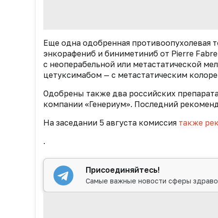
Еще одна одобренная противоопухолевая т
энкорафениб и биниметиниб от Pierre Fabr
с неоперабельной или метастатической мел
цетуксимабом — с метастатическим колоре
Одобрены также два российских препарата
компании «Генериум». Последний рекоменд
На заседании 5 августа комиссия
также ре
.
Присоединяйтесь!
Самые важные новости сферы здраво