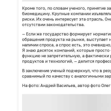
Кроме того, по словам ученого, принятие 
биомедицину. Крупные компании изъявляли
риски. Их очень интересует эта отрасль. 
отсутствии законодательства.
— Если же государство формирует нормати
обращения продукта на рынке, выступает н
наличии спроса, а спрос есть, это очевидн
Я знаю десяток компаний, которые просто 
функцию не запретительную, а фактически 
продуктов и технологий, — делится профес
В заключение ученый подчеркнул, что в ре
сравнимый по качеству с аналогичными за
На фото: Андрей Васильев, автор фото Оле