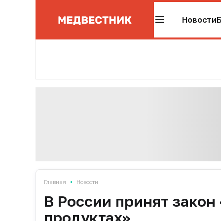
Новости
•
Главная
Новости
В России принят закон
продуктах»