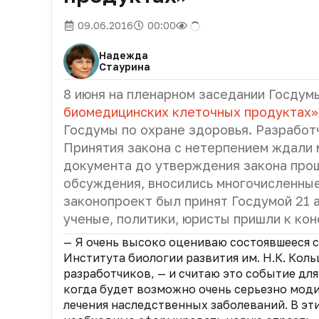
09.06.2016
00:00
Надежда
Стаурина
8 июня на пленарном заседании Госдум
биомедицинских клеточных продуктах»
Госдумы по охране здоровья. Разработ
Принятия закона с нетерпением ждали 
документа до утверждения закона прош
обсуждения, вносились многочисленные
законопроект был принят Госдумой 21 а
ученые, политики, юристы пришли к кон
— Я очень высоко оцениваю состоявшееся 
Института биологии развития им. Н.К. Кол
разработчиков, — и считаю это событие дл
когда будет возможно очень серьезно мод
лечения наследственных заболеваний. В эти