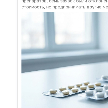
препаратов, семь заявок были отклоне
стоимость, но предпринимать другие м