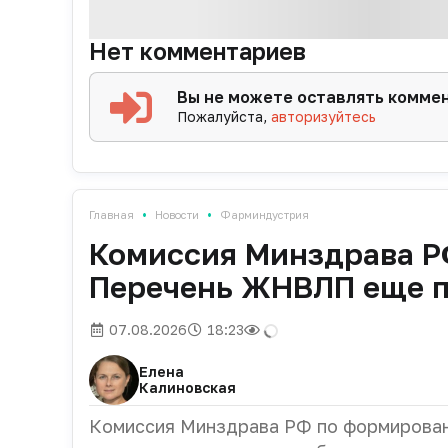
Нет комментариев
Вы не можете оставлять комме
Пожалуйста,
авторизуйтесь
•
•
Главная
Новости
Фарминдустрия
Комиссия Минздрава Р
Перечень ЖНВЛП еще 
07.08.2026
18:23
Елена
Калиновская
Комиссия Минздрава РФ по формирован