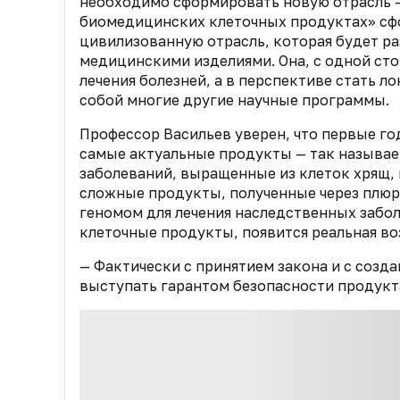
необходимо сформировать новую отрасль —
биомедицинских клеточных продуктах» сф
цивилизованную отрасль, которая будет р
медицинскими изделиями. Она, с одной ст
лечения болезней, а в перспективе стать 
собой многие другие научные программы.
Профессор Васильев уверен, что первые го
самые актуальные продукты — так называе
заболеваний, выращенные из клеток хрящ, к
сложные продукты, полученные через плю
геномом для лечения наследственных забол
клеточные продукты, появится реальная в
— Фактически с принятием закона и с соз
выступать гарантом безопасности продукта