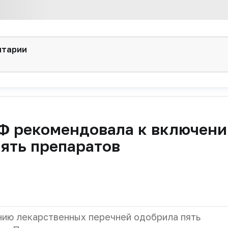
нтарии
Ф рекомендовала к включени
пять препаратов
ию лекарственных перечней одобрила пять