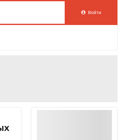
Войти
ых