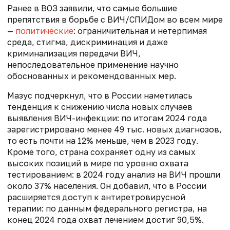
Ранее в ВОЗ заявили, что самые большие
препятствия в борьбе с ВИЧ/СПИДом во всем мире
—
политические
: ограничительная и нетерпимая
среда, стигма, дискриминация и даже
криминализация передачи ВИЧ,
непоследовательное применение научно
обоснованных и рекомендованных мер.
Мазус
подчеркнул, что в России наметилась
тенденция к снижению числа новых случаев
выявления ВИЧ-инфекции: по итогам 2024 года
зарегистрировано менее 49 тыс. новых диагнозов,
то есть почти на 12% меньше, чем в 2023 году.
Кроме того, страна сохраняет одну из самых
высоких позиций в мире по уровню охвата
тестированием: в 2024 году анализ на ВИЧ прошли
около 37% населения. Он добавил, что в России
расширяется доступ к антиретровирусной
терапии: по данным федерального регистра, на
конец 2024 года охват лечением достиг 90,5%.