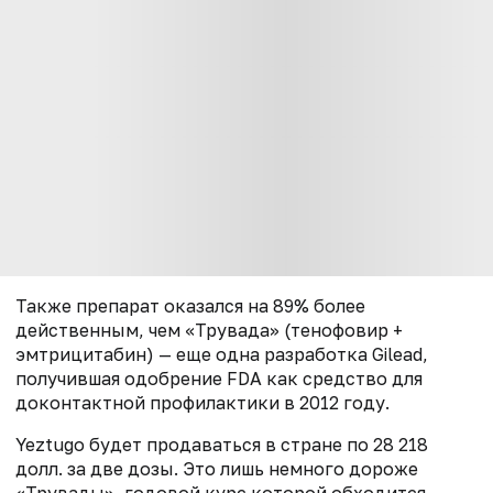
Также препарат оказался на 89% более
действенным, чем «Трувада» (тенофовир +
эмтрицитабин) — еще одна разработка Gilead,
получившая одобрение FDA как средство для
доконтактной профилактики в 2012 году.
Yeztugo будет продаваться в стране по 28 218
долл. за две дозы. Это лишь немного дороже
«Трувады», годовой курс которой обходится