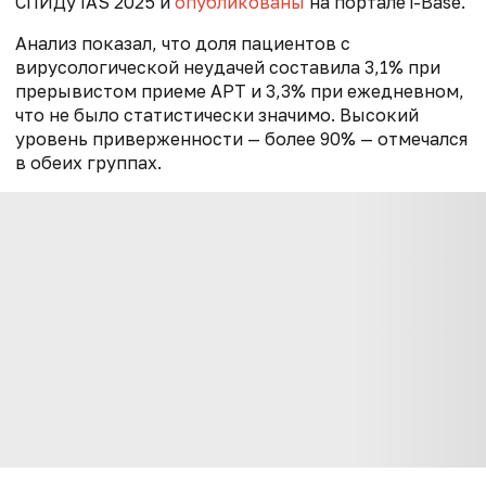
СПИДу IAS 2025 и
опубликованы
на портале i-Base.
Анализ показал, что доля пациентов с
вирусологической неудачей составила 3,1% при
прерывистом приеме АРТ и 3,3% при ежедневном,
что не было статистически значимо. Высокий
уровень приверженности — более 90% — отмечался
в обеих группах.