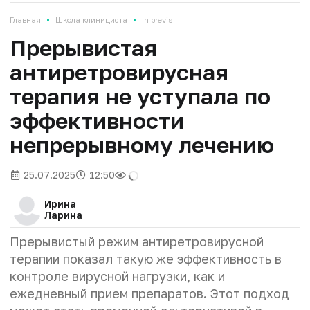
•
•
Главная
Школа клинициста
In brevis
Прерывистая
антиретровирусная
терапия не уступала по
эффективности
непрерывному лечению
25.07.2025
12:50
Ирина
Ларина
Прерывистый режим антиретровирусной
терапии показал такую же эффективность в
контроле вирусной нагрузки, как и
ежедневный прием препаратов. Этот подход