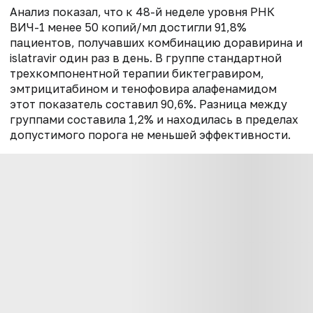
Анализ показал, что к 48-й неделе уровня РНК
ВИЧ-1 менее 50 копий/мл достигли 91,8%
пациентов, получавших комбинацию доравирина и
islatravir один раз в день. В группе стандартной
трехкомпонентной терапии биктегравиром,
эмтрицитабином и тенофовира алафенамидом
этот показатель составил 90,6%. Разница между
группами составила 1,2% и находилась в пределах
допустимого порога не меньшей эффективности.