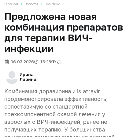
•
•
Главная
Новости
Практика
Предложена новая
комбинация препаратов
для терапии ВИЧ-
инфекции
06.03.2026
15:25
Ирина
Ларина
Комбинация доравирина и islatravir
продемонстрировала эффективность,
сопоставимую со стандартной
трехкомпонентной схемой лечения у
взрослых с ВИЧ-инфекцией, ранее не
получавших терапию. У большинства