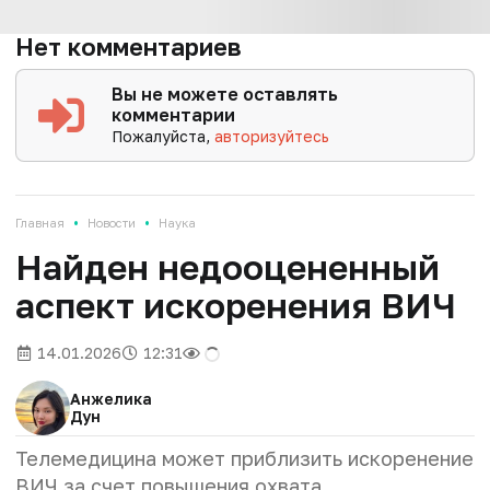
Нет комментариев
Вы не можете оставлять
комментарии
Пожалуйста,
авторизуйтесь
•
•
Главная
Новости
Наука
Найден недооцененный
аспект искоренения ВИЧ
14.01.2026
12:31
Анжелика
Дун
Телемедицина может приблизить искоренение
ВИЧ за счет повышения охвата