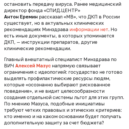
остановить передачу вируса.
Ранее медицинский
директор фонда «СПИД.ЦЕНТР»
Антон Еремин
рассказал «МВ», что
ДКП в России
существует, но в актуальных клинических
рекомендациях Минздрава
информации нет
. Но
есть иные документы, в которых упоминается
ДКП, — инструкции препаратов, другие
клинические рекомендации.
Главный внештатный специалист Минздрава по
ВИЧ
Алексей Мазус
напрямую связывает
ограничения с идеологией: государство не готово
выделять профилактические ресурсы людям,
которые «осознанно выбирают рискованное
поведение», и не видит целесообразности
создания отдельной системы льгот для этих групп.
По мнению Мазуса, подобные инициативы
требуют четких правовых и этических критериев:
кто именно и на каком основании будет получать
дополнительную защиту за счет бюджета?