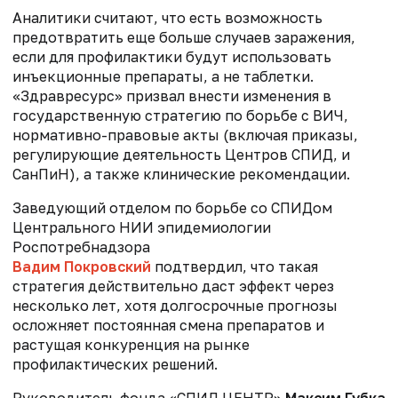
Аналитики считают, что есть возможность
предотвратить еще больше случаев заражения,
если для профилактики будут использовать
инъекционные препараты, а не таблетки.
«Здравресурс» призвал внести изменения в
государственную стратегию по борьбе с ВИЧ,
нормативно-правовые акты (включая приказы,
регулирующие деятельность Центров СПИД, и
СанПиН), а также клинические рекомендации.
Заведующий отделом по борьбе со СПИДом
Центрального НИИ эпидемиологии
Роспотребнадзора
Вадим Покровский
подтвердил, что такая
стратегия действительно даст эффект через
несколько лет, хотя долгосрочные прогнозы
осложняет постоянная смена препаратов и
растущая конкуренция на рынке
профилактических решений.
Руководитель фонда «СПИД.ЦЕНТР»
Максим Губка