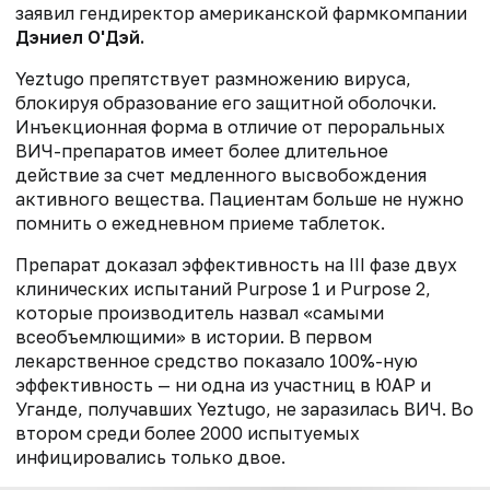
заявил гендиректор американской фармкомпании
Дэниел О'Дэй.
Yeztugo препятствует размножению вируса,
блокируя образование его защитной оболочки.
Инъекционная форма в отличие от пероральных
ВИЧ-препаратов имеет более длительное
действие за счет медленного высвобождения
активного вещества. Пациентам больше не нужно
помнить о ежедневном приеме таблеток.
Препарат доказал эффективность на III фазе двух
клинических испытаний Purpose 1 и Purpose 2,
которые производитель назвал «самыми
всеобъемлющими» в истории. В первом
лекарственное средство показало 100%-ную
эффективность — ни одна из участниц в ЮАР и
Уганде, получавших Yeztugo, не заразилась ВИЧ. Во
втором среди более 2000 испытуемых
инфицировались только двое.