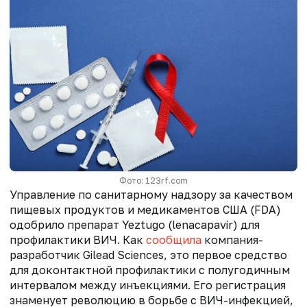
Фото: 123rf.com
Управление по санитарному надзору за качеством
пищевых продуктов и медикаментов США (FDA)
одобрило препарат Yeztugo (lenacapavir) для
профилактики ВИЧ. Как
сообщила
компания-
разработчик Gilead Sciences, это первое средство
для доконтактной профилактики с полугодичным
интервалом между инъекциями. Его регистрация
знаменует революцию в борьбе с ВИЧ-инфекцией,