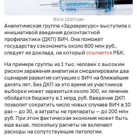
Фото: 123rf.com
Аналитическая группа «Здравресурс» выступила с
инициативой в
ведения доконтактной
профилактики (ДКП) ВИЧ. Она поможет
государству сэкономить около 800 млн руб.,
следует из доклада, на который
ссылается
РБК.
На примере группы из 1 тыс. человек с высоким
риском заражения аналитики смоделировали два
сценария
развития ситуации с ВИЧ
на ближайшие
десять лет.
Без ДКП за это время из участников
выборки может заразиться около 300, их лечение
обойдется бюджету в 1 млрд руб. Введение ДКП
позволит сократить число новых случаев ВИЧ в 10
раз — до 30, а затраты на препараты — до 200 млн
руб. При этом фактическая экономия может быть
еще выше, поскольку расчеты не включают
расходы на сопутствующие патологии.