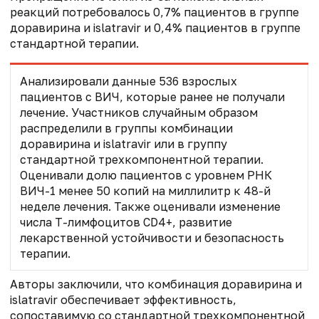
реакций потребовалось 0,7% пациентов в группе
доравирина и islatravir и 0,4% пациентов в группе
стандартной терапии.
Анализировали данные 536 взрослых
пациентов с ВИЧ, которые ранее не получали
лечение. Участников случайным образом
распределили в группы комбинации
доравирина и islatravir или в группу
стандартной трехкомпонентной терапии.
Оценивали долю пациентов с уровнем РНК
ВИЧ-1 менее 50 копий на миллилитр к 48-й
неделе лечения. Также оценивали изменение
числа Т-лимфоцитов CD4+, развитие
лекарственной устойчивости и безопасность
терапии.
Авторы заключили, что комбинация доравирина и
islatravir обеспечивает эффективность,
сопоставимую со стандартной трехкомпонентной