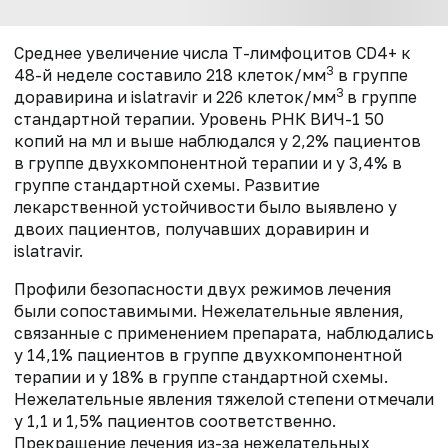
Среднее увеличение числа Т-лимфоцитов CD4+ к
3
48-й неделе составило 218 клеток/мм
в группе
3
доравирина и islatravir и 226 клеток/мм
в группе
стандартной терапии. Уровень РНК ВИЧ-1 50
копий на мл и выше наблюдался у 2,2% пациентов
в группе двухкомпонентной терапии и у 3,4% в
группе стандартной схемы. Развитие
лекарственной устойчивости было выявлено у
двоих пациентов, получавших доравирин и
islatravir.
Профили безопасности двух режимов лечения
были сопоставимыми. Нежелательные явления,
связанные с применением препарата, наблюдались
у 14,1% пациентов в группе двухкомпонентной
терапии и у 18% в группе стандартной схемы.
Нежелательные явления тяжелой степени отмечали
у 1,1 и 1,5% пациентов соответственно.
Прекращение лечения из-за нежелательных