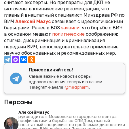
считают эксперты. Но препараты для ДКП не
включены в клинические рекомендации, что
главный внештатный специалист Минздрава РФ по
ВИЧ
Алексей Мазус
связывает с идеологическими
барьерами.
Ранее в ВОЗ
заявили
, что борьбе с ВИЧ
в основном мешают
политические
соображения:
стигма, дискриминация и криминализация
передачи ВИЧ, непоследовательное применение
научно обоснованных и рекомендованных мер.
Присоединяйтесь!
Самые важные новости сферы
здравоохранения теперь и в нашем
Telegram-канале
@medpharm
.
Персоны
Алексей
Мазус
руководитель Московского городского центра
профилактики и борьбы со СПИДом, главный
внештатный специалист по проблемам диагностики
и лечения ВИЧ-инфекции Департамента